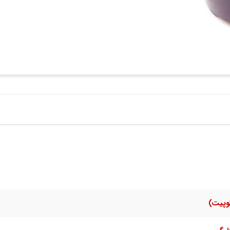
وپیت)