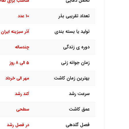
تحمل دمایی
مناسب برای نقا
تعداد تقریبی بذر
10 عدد
تولید یا بسته بندی
آذر سبزینه ایران
دوره ی زندگی
چندساله
زمان جوانه زنی
5 الی 8 روز
بهترین زمان کاشت
مهر الی خرداد
سرعت رشد
کند رشد
عمق کاشت
سطحی
فصل گلدهی
در فصل رشد