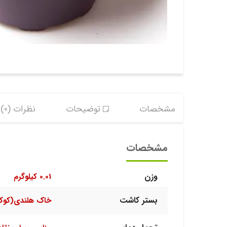
مشخصات
توضیحات
نظرات (0)
مشخصات
وزن
0.01 کیلوگرم
بستر کاشت
خاک هلندی(کوک