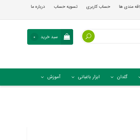
اقه مندی ها
حساب کاربری
تسویه حساب
درباره ما
سبد خرید
0
گلدان
ابزار باغبانی
آموزش