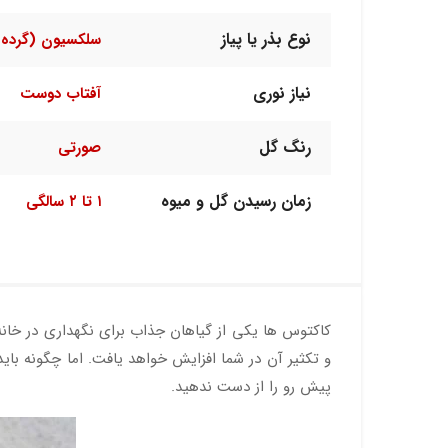
نوع بذر یا پیاز
سلکسیون (گرده 
نیاز نوری
آفتاب دوست
رنگ گل
صورتی
زمان رسیدن گل و میوه
۱ تا ۲ سالگی
کاکتوس ها یکی از گیاهان جذاب برای نگهداری در خانه
و تکثیر آن در شما افزایش خواهد یافت. اما چگونه باید ا
پیش رو را از دست ندهید.