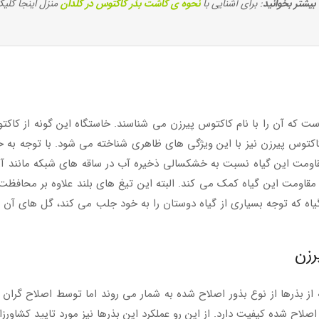
بیشتر بخوانید
: برای آشنایی با
نحوه ی کاشت بذر کاکتوس در گلدان
منزل اینجا کلیک
ریاست که آن را با نام کاکتوس پیرزن می شناسند. خاستگاه این گونه از کا
اکتوس پیرزن نیز با این ویژگی های ظاهری شناخته می شود. با توجه به خا
اومت این گیاه نسبت به خشکسالی ذخیره آب در ساقه های شبکه مانند آن 
قاومت این گیاه کمک می کند. البته این تیغ های بلند علاوه بر محافظت ا
 گیاه که توجه بسیاری از گیاه دوستان را به خود جلب می کند، گل های آ
رزن
بذرها از نوع بذور اصلاح شده به شمار می روند اما توسط اصلاح گران تولی
صلاح شده کیفیت دارد. از این رو عملکرد این بذرها نیز مورد تایید کشاورزا