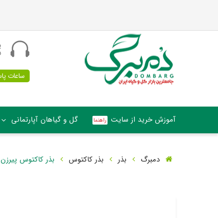
پ
5
ساعات پاسخگو
آموزش خرید از سایت
گل و گیاهان آپارتمانی
دمبرگ
بذر
بذر کاکتوس
بذر کاکتوس پیرزن یا