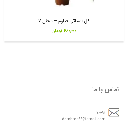
گل اسپاتی فیلوم – سطل 7
۴۸۰,۰۰۰
تومان
تماس با ما
ایمیل:
dombarg96@gmail.com