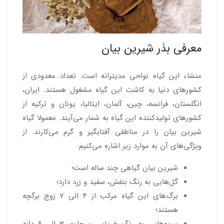
معرفی بذر شیرین بیان
منشاء این گیاه نواحی مدیترانه است. تعداد معدودی از
کشورهای دنیا به کاشت این گیاه مشغول هستند. ایران،
انگلستان، فرانسه، چین، آلمان، ایتالیا، یونان و ترکیه از
کشورهای تولیدکننده این گیاه به شمار می‌آیند. معمولا گیاه
شیرین بیان را در مناطقی آفتابگیر و گرم می‌کارند. از
ویژگی‌های آن به موارد زیر اشاره می‌کنیم:
شیرین بیان گیاهی چند ساله است؛
گل‌هایی به رنگ بنفش، سفید و زرد دارد؛
برگ‌های این گیاه مرکب از 4 الی 7 زوج برگچه
هستند؛
میوه‌هایی به رنگ خرمایی و حاوی 3 الی 6 دانه