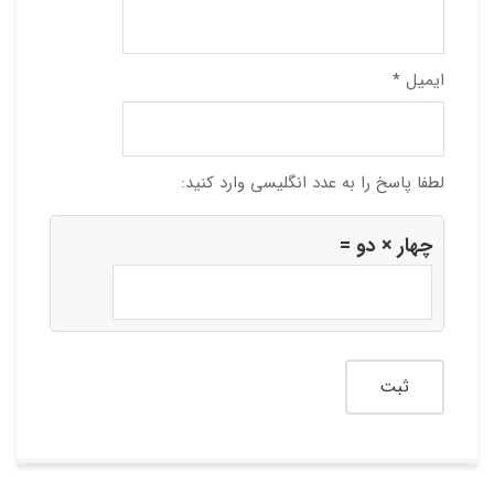
ایمیل
*
لطفا پاسخ را به عدد انگلیسی وارد کنید:
چهار × دو =