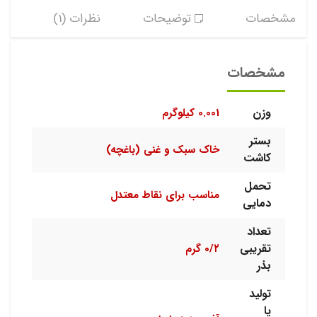
مشخصات
توضیحات
نظرات (1)
مشخصات
وزن
0.001 کیلوگرم
بستر
خاک سبک و غنی (باغچه)
کاشت
تحمل
مناسب برای نقاط معتدل
دمایی
تعداد
تقریبی
۰/۲ گرم
بذر
تولید
یا