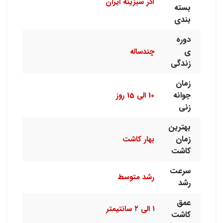
آذر سبزینه ایران
بسته
بندی
دوره
ی
چندساله
زندگی
زمان
جوانه
10 الی 15 روز
زنی
بهترین
زمان
بهار کاشت
کاشت
سرعت
رشد متوسط
رشد
عمق
۱ الی ۲ سانتیمتر
کاشت