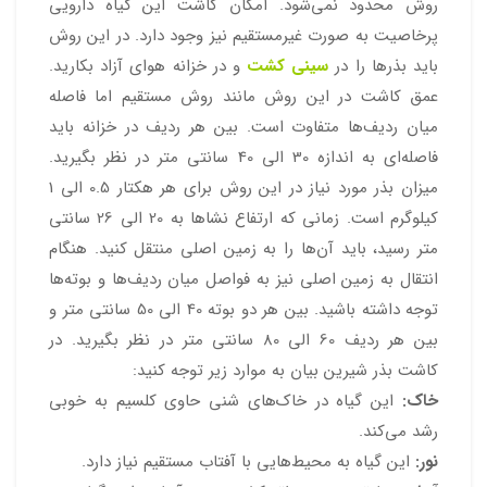
روش محدود نمی‌شود. امکان کاشت این گیاه دارویی
پرخاصیت به صورت غیرمستقیم نیز وجود دارد. در این روش
باید بذرها را در
سینی کشت
و در خزانه هوای آزاد بکارید.
عمق کاشت در این روش مانند روش مستقیم اما فاصله
میان ردیف‌ها متفاوت است. بین هر ردیف در خزانه باید
فاصله‌ای به اندازه 30 الی 40 سانتی متر در نظر بگیرید.
میزان بذر مورد نیاز در این روش برای هر هکتار 0.5 الی 1
کیلوگرم است. زمانی که ارتفاع نشاها به 20 الی 26 سانتی
متر رسید، باید آن‌ها را به زمین اصلی منتقل کنید. هنگام
انتقال به زمین اصلی نیز به فواصل میان ردیف‌ها و بوته‌ها
توجه داشته باشید. بین هر دو بوته 40 الی 50 سانتی متر و
بین هر ردیف 60 الی 80 سانتی متر در نظر بگیرید. در
کاشت بذر شیرین بیان به موارد زیر توجه کنید:
خاک:
این گیاه در خاک‌های شنی حاوی کلسیم به خوبی
رشد می‌کند.
نور:
این گیاه به محیط‌هایی با آفتاب مستقیم نیاز دارد.