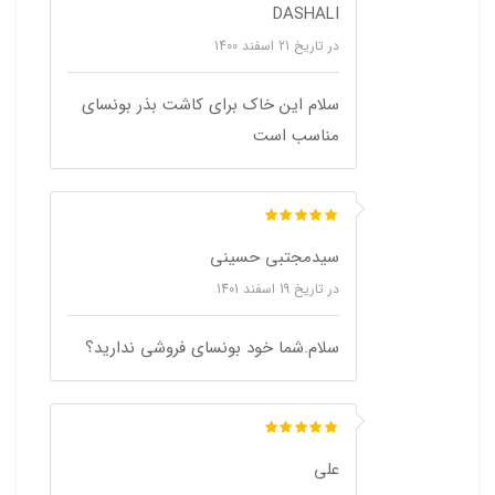
DASHALI
در تاریخ
21 اسفند 1400
سلام این خاک برای کاشت بذر بونسای
مناسب است
سیدمجتبی حسینی
در تاریخ
19 اسفند 1401
سلام.شما خود بونسای فروشی ندارید؟
علی