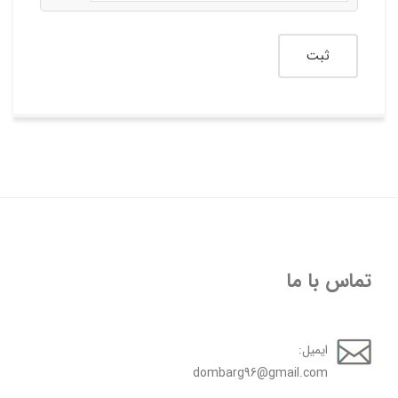
تماس با ما
ایمیل:
dombarg96@gmail.com