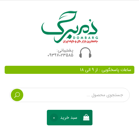
پشتیبانی:
09397023585
ساعات پاسخگویی : از 9 الی 18
سبد خرید
0