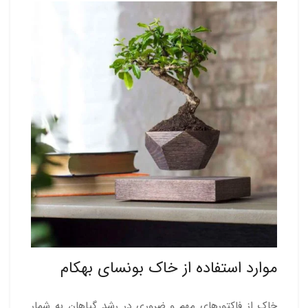
موارد استفاده از خاک بونسای بهکام
خاک از فاکتورهای مهم و ضروری در رشد گیاهان به شمار