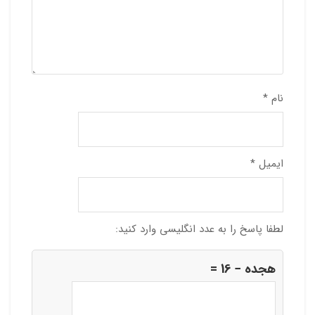
نام
*
ایمیل
*
لطفا پاسخ را به عدد انگلیسی وارد کنید:
هجده − 16 =