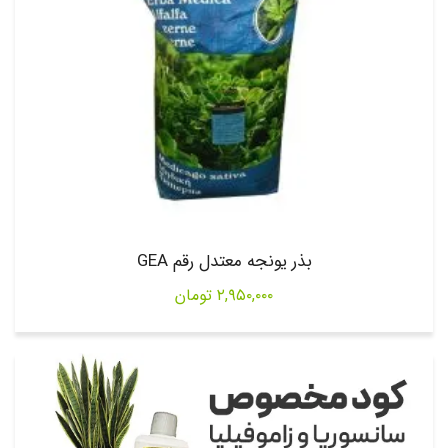
بذر یونجه معتدل رقم GEA
۲,۹۵۰,۰۰۰
تومان