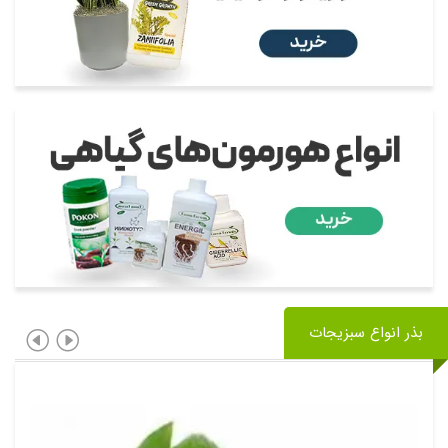
بذر انواع سبزیجات