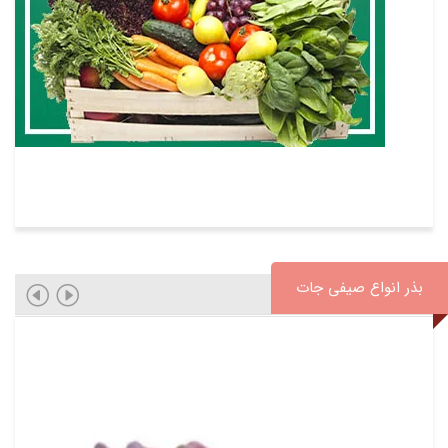
بذر انواع صیفی جات