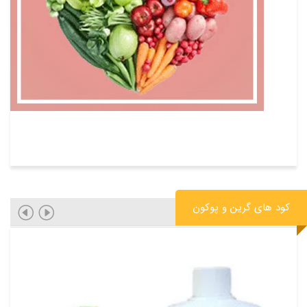
کود های گرین و پوکون