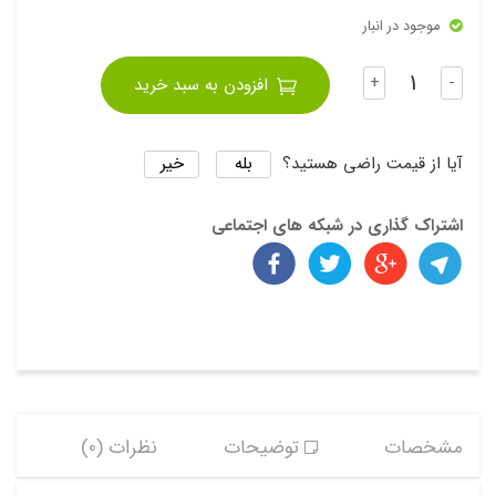
موجود در انبار
تعداد
+
-
افزودن به سبد خرید
بله
خیر
آیا از قیمت راضی هستید؟
اشتراک گذاری در شبکه های اجتماعی
مشخصات
توضیحات
نظرات (0)