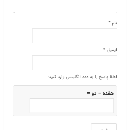
نام
*
ایمیل
*
لطفا پاسخ را به عدد انگلیسی وارد کنید:
هفده − دو =