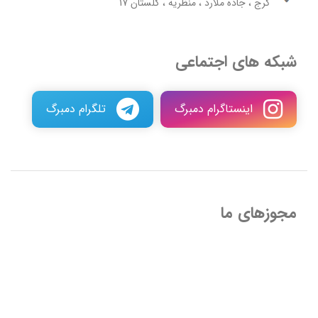
کرج ، جاده ملارد ، منظریه ، گلستان 17
شبکه های اجتماعی
اینستاگرام دمبرگ
تلگرام دمبرگ
مجوزهای ما