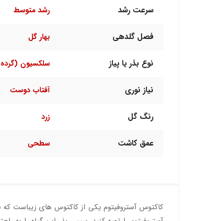
سرعت رشد
رشد متوسط
فصل گلدهی
بهار گل
نوع بذر یا پیاز
سلکسیون (گرده 
نیاز نوری
آفتاب دوست
رنگ گل
زرد
عمق کاشت
سطحی
کاکتوس آستروفیتوم یکی از کاکتوس های زیباست که با ظ
آستروفیتوم را تهیه کنید. سپس بذر این گیاه را به راحت