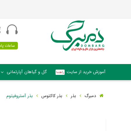
پ
5
ساعات پاسخگو
آموزش خرید از سایت
گل و گیاهان آپارتمانی
دمبرگ
بذر
بذر کاکتوس
بذر آستروفیتوم