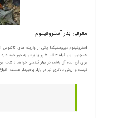
معرفی بذر آستروفیتوم
آستروفیتوم میروستیگما یکی از واریته های کاکتوس 
همچنین این گیاه 3 الی 5 پر یا 
برای آن ایده آل باشد، در بهار گلدهی خواهد داشت. ب
قیمت و ارزش بالاتری نیز در بازار برخوردار هستند. انواع سه پر این گیاه نسبت به 5 پر آن ارزش بیشتری دارند. بذر موجود 