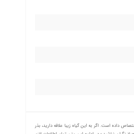
ص داده است. اگر به این گیاه زیبا علاقه دارید، بذر
ا نگران نباشید،؛ در ادامه این متن تمام اطلاعات لازم