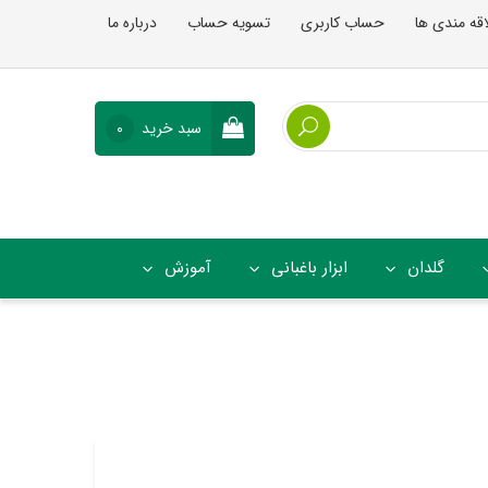
اقه مندی ها
حساب کاربری
تسویه حساب
درباره ما
سبد خرید
0
گلدان
ابزار باغبانی
آموزش