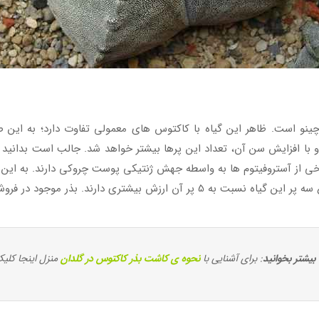
اچینو است. ظاهر این گیاه با کاکتوس های معمولی تفاوت دارد؛ به این
برش به دور خود دارد و با افزایش سن آن، تعداد این پرها بیشتر خواهد شد. جالب است 
رخی از آستروفیتوم ها به واسطه جهش ژنتیکی پوست چروکی دارند. به این د
در فروشگاه دمبرگ از واریته های 4 الی 5 پر این گیاه است.
بیشتر بخوانید
: برای آشنایی با
نحوه ی کاشت بذر کاکتوس در گلدان
منزل اینجا کلیک