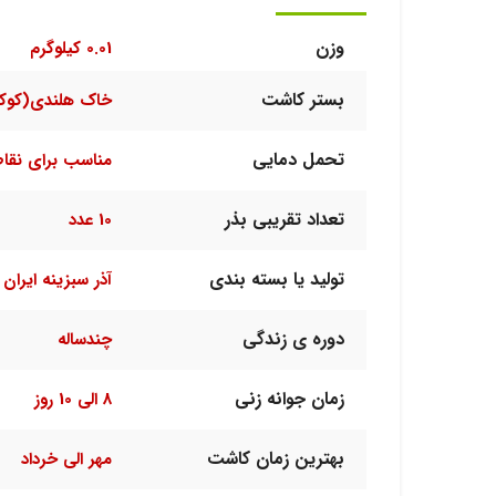
وزن
0.01 کیلوگرم
بستر کاشت
خاک هلندی(کوک
تحمل دمایی
مناسب برای نقا
تعداد تقریبی بذر
10 عدد
تولید یا بسته بندی
آذر سبزینه ایران
دوره ی زندگی
چندساله
زمان جوانه زنی
8 الی 10 روز
بهترین زمان کاشت
مهر الی خرداد