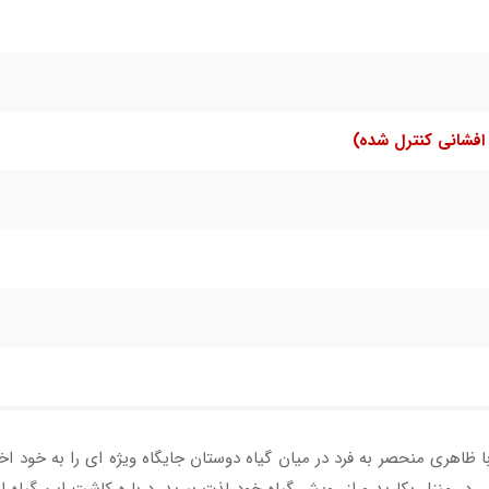
افشانی کنترل شده)
اهری منحصر به فرد در میان گیاه دوستان جایگاه ویژه ای را به خود اختصا
ی در منزل بکارید و از رویش گیاه خود لذت ببرید. درباره کاشت این گیاه اصل