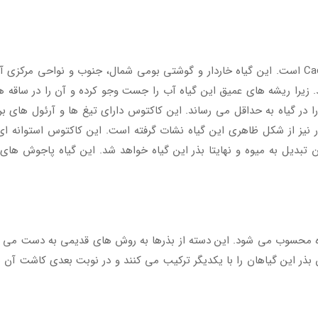
مامیلاریا الانگاتا گیاهی از خانواده کاکتوسیان Cactaceae است. این گیاه خاردار و گوشتی بومی شمال،
یرا ریشه های عمیق این گیاه آب را جست وجو کرده و آن را در ساقه ها
 در گیاه به حداقل می رساند. این کاکتوس دارای تیغ ها و آرئول های بر
دار نیز از شکل ظاهری این گیاه نشات گرفته است. این کاکتوس استوانه 
ن تبدیل به میوه و نهایتا بذر این گیاه خواهد شد. این گیاه پاجوش های
شده محسوب می شود. این دسته از بذرها به روش های قدیمی به دست می
ذر این گیاهان را با یکدیگر ترکیب می کنند و در نوبت بعدی کاشت آن ها