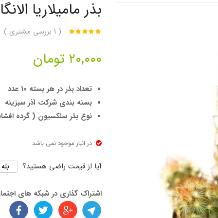
بذر مامیلاریا الانگات
(
1
بررسی مشتری )
۲۰,۰۰۰
تومان
تعداد بذر در هر بسته 10 عدد
بسته بندی شرکت آذر سبزینه
نوع بذر سلکسیون ( گرده افشا
در انبار موجود نمی باشد
بله
آیا از قیمت راضی هستید؟
اشتراک گذاری در شبکه های اجتما