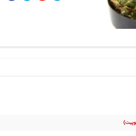
وپیت)