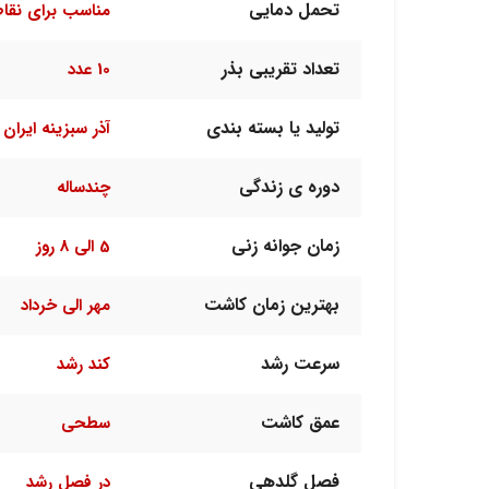
تحمل دمایی
مناسب برای نقا
تعداد تقریبی بذر
10 عدد
تولید یا بسته بندی
آذر سبزینه ایران
دوره ی زندگی
چندساله
زمان جوانه زنی
5 الی 8 روز
بهترین زمان کاشت
مهر الی خرداد
سرعت رشد
کند رشد
عمق کاشت
سطحی
فصل گلدهی
در فصل رشد