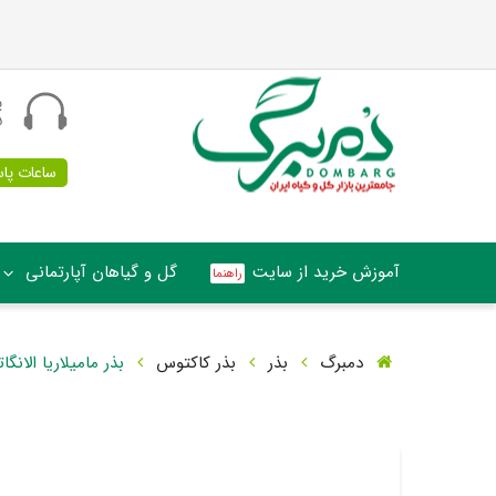
پ
5
ساعات پاسخگو
آموزش خرید از سایت
گل و گیاهان آپارتمانی
دمبرگ
بذر
بذر کاکتوس
بذر مامیلاریا الانگات