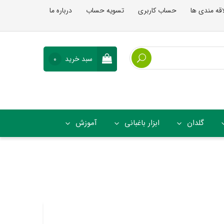
اقه مندی ها
حساب کاربری
تسویه حساب
درباره ما
سبد خرید
0
گلدان
ابزار باغبانی
آموزش