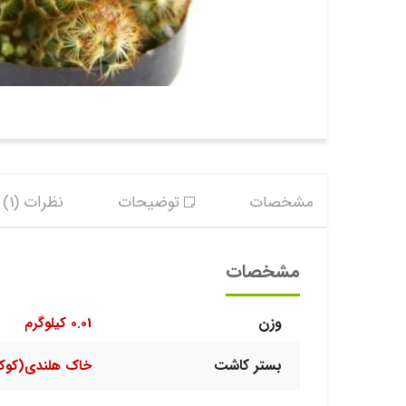
مشخصات
توضیحات
نظرات (1)
مشخصات
وزن
0.01 کیلوگرم
بستر کاشت
خاک هلندی(کوک