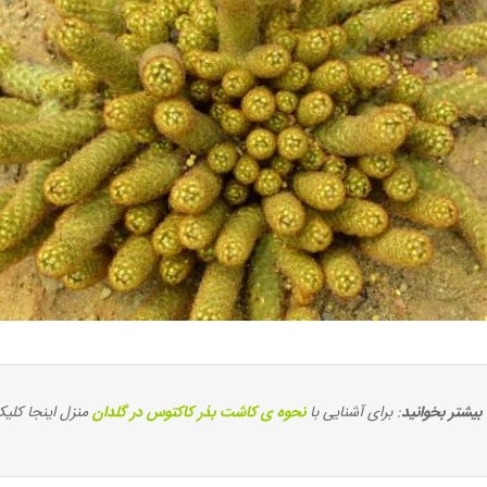
بیشتر بخوانید
: برای آشنایی با
نحوه ی کاشت بذر کاکتوس در گلدان
منزل اینجا کلیک