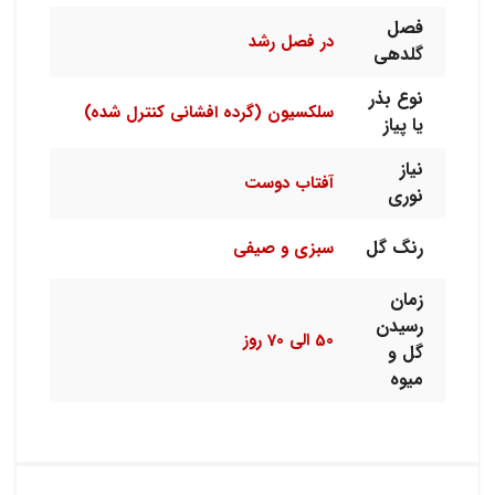
فصل
در فصل رشد
گلدهی
نوع بذر
سلکسیون (گرده افشانی کنترل شده)
یا پیاز
نیاز
آفتاب دوست
نوری
رنگ گل
سبزی و صیفی
زمان
رسیدن
50 الی 70 روز
گل و
میوه