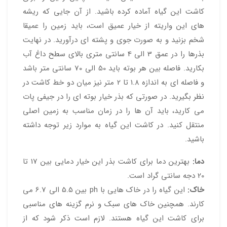
کاشت این گیاه آماده کرده باشید. از آن جایی که ریشه
های این واریته از خیار عمیق است، باید زمین را عمیقا
شخم بزنید و به صورت جوی و پشته ای درآورید. در نهایت
بذرها را در عمق 3 الی 4 سانتی متری بالای سطح داغ آب
بکارید. فاصله بین هر بوته باید 50 الی 70 سانتی متر باشد
و فاصله ای به اندازه 1.8 تا 2 متر نیز میان دو خط کاشت در
نظر بگیرید. در صورتی که بذر خیار بوته ای را در جیفی پات
می کارید، باید آن ها را در زمان مناسب به زمین اصلی
منتقل کنید. در کاشت این گیاه به موارد زیر توجه داشته
باشید.
دما:
بهترین دما برای کاشت بذر این خیار دمایی بین 17 تا
20 دجه سانتی گراد است.
خاک:
این گیاه را در خاک هایی با ph بین 5.5 الی 6.7 می
کارند. همچنین خاک های سبک و نرم گزینه های مناسبی
برای کاشت این گیاه هستند. لازم است ذکر شود که از