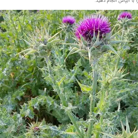
 با آبپاش انجام دهید.