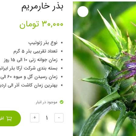
بذر خارمریم
۳۰,۰۰۰
تومان
نوع بذر ژنوتیپ
تعداد تقریبی بذر 5 گرم
زمان جوانه زنی 10 الی 15 روز
بسته بندی شرکت آرکا بذر ایرانی
زمان رسیدن گل و میوه 60 الی 80 روز
بهترین زمان کاشت آذر الی ارد
موجود در انبار
تعداد
+
-
اف