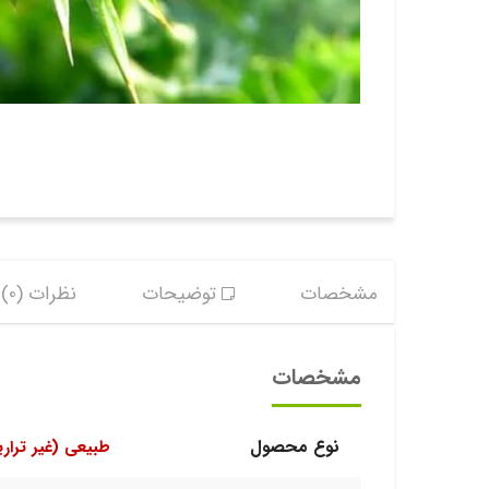
مشخصات
توضیحات
نظرات (0)
مشخصات
نوع محصول
طبیعی (غیر ترار