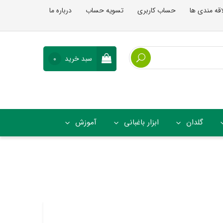
اقه مندی ها
حساب کاربری
تسویه حساب
درباره ما
سبد خرید
0
گلدان
ابزار باغبانی
آموزش