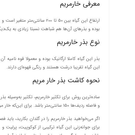
معرفی خارمریم
ارتفاع این گیاه بین 50 تا 200
بوده و بذرهای آن‌ها هم شباهت نسبتا زیادی به یک‌دیگر 
نوع بذر خارمریم
این گیاه تقریبا درشت هستند و رنگی قهوه‌ای دارند.
نحوه کاشت بذر خار مریم
و فاصله ردیف‌ها 150 سانتی‌متر باشد. برای این‌که خار مریم را در زمینی به مساحت یک هکتار بکارید، باید حدود 10 کیلوگرم بذر تهیه کنید.