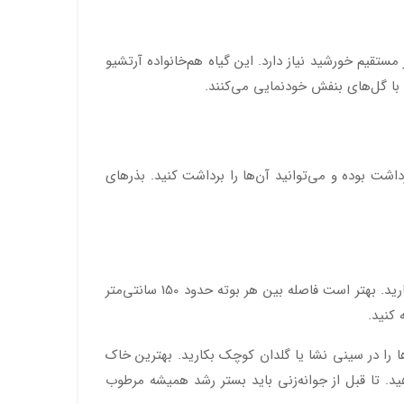
گرم و نور مستقیم خورشید نیاز دارد. این گیاه هم‌خانواده آرتشیو
ه با گل‌های بنفش خودنمایی می‌کنند.
. حدود 2 تا 3 ماه پس گل‌دهی بذر خارمریم آماده برداشت بوده و می‌توانید آن‌ها را برداشت کنید. بذرهای
ساده‌ترین روش برای تکثیر خارمریم، تکثیر به‌وسیله بذر است. بذر این گیاه را می‌توانید به‌صورت مستقیم یا نشا آن را در خاک بکارید. بهتر است فاصله بین هر بوته حدود 150 سانتی‌متر
ن دانه‌ها را حدود 24 ساعت در آب قرار دهید و سپس آن‌ها را در سینی نشا یا گلدان کوچک بکارید. بهترین خاک
س است. بذرها را باید در عمق 2 تا 3 سانتی‌متری از خاک قرار دهید. تا قبل از جوانه‌زنی باید بستر رشد همیشه مرطوب