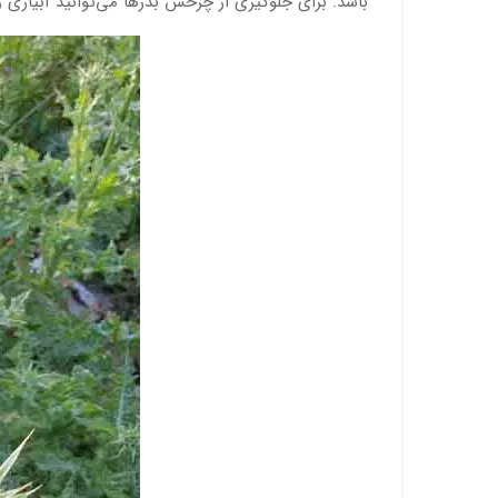
باشد. برای جلوگیری از چرخش بذرها می‌توانید آبیاری را