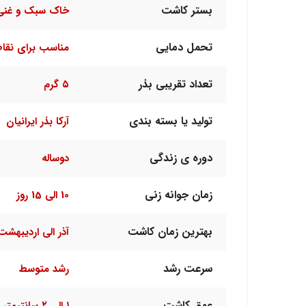
بستر کاشت
خاک سبک و غنی 
تحمل دمایی
مناسب برای نقا
تعداد تقریبی بذر
۵ گرم
تولید یا بسته بندی
آرکا بذر ایرانیان
دوره ی زندگی
دوساله
زمان جوانه زنی
10 الی 15 روز
بهترین زمان کاشت
آذر الی اردیبهشت
سرعت رشد
رشد متوسط
عمق کاشت