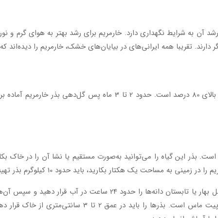
 سانتی‌متر متغیر است و رشد آن به شرایط نگهداری دارد. خارمریم برای رشد بهتر به هوای 
دارند. تقریبا همه ایرانی‌های در بیایان‌های خشک، خارمریم را دیده‌اند ک
بذر این گیاه کاملا ارگانیک بوده و معمولا قوه نامیه آن بالای 80 درصد است
اگر می‌خواهید بذر خارمریم را در گلدان بکارید، باید فصل بهار یا تابستا
برای جوانه‌زنی این گیاه ترکیبی از کوکوپیت، پرلیت و پیت ما