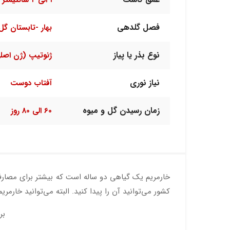
۱ الی ۲ سانتیمتر
فصل گلدهی
بهار -تابستان گل
نوع بذر یا پیاز
ژنوتیپ (ژن اصل
نیاز نوری
آفتاب دوست
زمان رسیدن گل و میوه
60 الی 80 روز
خارمریم یک گیاهی دو ساله است که بیشتر برای مصارف
کشور می‌توانید آن را پیدا کنید. البته می‌توانید خارمری
بر