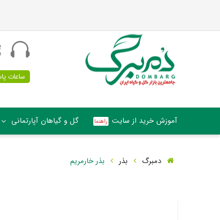
پ
5
ساعات پاسخگو
آموزش خرید از سایت
گل و گیاهان آپارتمانی
دمبرگ
بذر
بذر خارمریم