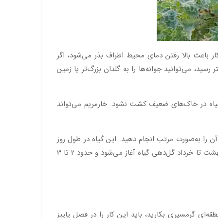
کار باعث بالا رفتن دمای محیط اطراف بذر می‌شود، اگر
2 درجه سانتی‌گراد بود، نیازی به استفاده از نایلون نیست. زمانی که ارتفاع بذرها به حدود 5 سانتی‌متر رسید، می‌توانید جوانه‌ها را به گلدان بزرگ‌تر یا زمین
 گیاه در خاک‌های ضعیف کشت نشود. خارمریم می‌تواند
آن را به‌صورت مرتب انجام دهید. این گیاه در طول روز
به حدود 6 تا 8 ساعت نور آفتاب نیاز دارد، پس بهتر است آن را در محیط‌های سایه نکارید. اگر بذر را در فصل بهار بکارید، در اردیبهشت تا خرداد گل‌دهی گیاه آغاز می‌شود و حدود 2 تا 3
‌ای گرمسیری بکارید، باید این کار را در فصل پاییز