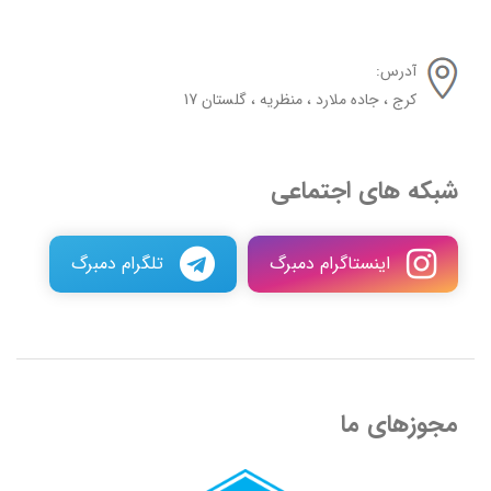
آدرس:
کرج ، جاده ملارد ، منظریه ، گلستان 17
شبکه های اجتماعی
اینستاگرام دمبرگ
تلگرام دمبرگ
مجوزهای ما