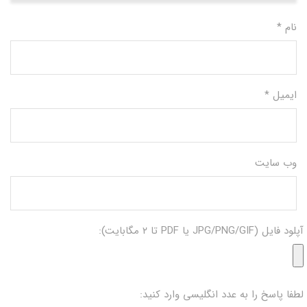
نام
*
ایمیل
*
وب‌ سایت
آپلود فایل (JPG/PNG/GIF یا PDF تا ۲ مگابایت):
لطفا پاسخ را به عدد انگلیسی وارد کنید: