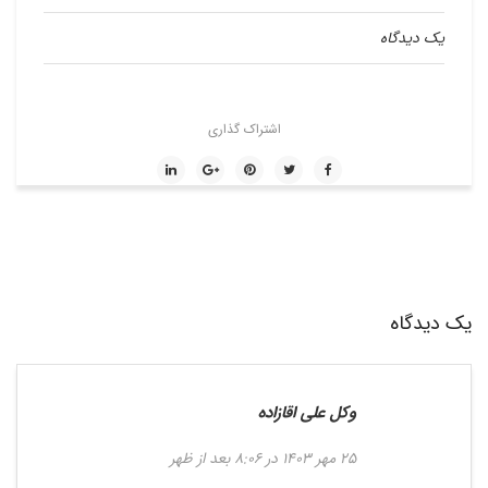
یک دیدگاه
اشتراک گذاری
یک دیدگاه
وکل علی اقازاده
25 مهر 1403 در 8:06 بعد از ظهر