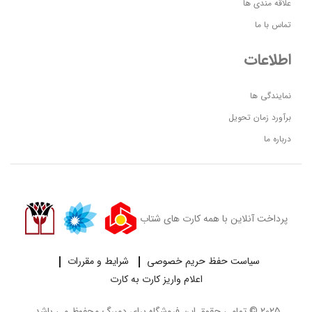
علاقه مندی ها
تماس با ما
اطلاعات
نمایندگی ها
برآورد زمان تحویل
درباره ما
پرداخت آنلاین با همه کارت های شتاب
سیاست حفظ حریم خصوصی
شرایط و مقررات
اعلام واریز کارت به کارت
2025 © تمامی حقوق این فروشگاه برای
دمبرگ
محفوظ می باشد.