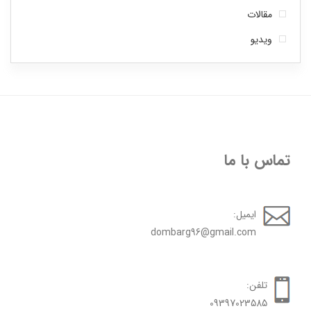
مقالات
ویدیو
تماس با ما
ایمیل:
dombarg96@gmail.com
تلفن:
09397023585