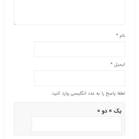
نام
*
ایمیل
*
لطفا پاسخ را به عدد انگلیسی وارد کنید:
یک × دو =