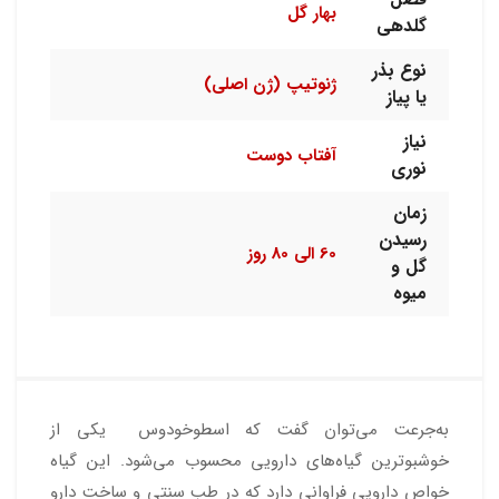
بهار گل
گلدهی
نوع بذر
ژنوتیپ (ژن اصلی)
یا پیاز
نیاز
آفتاب دوست
نوری
زمان
رسیدن
60 الی 80 روز
گل و
میوه
به‌جرعت می‌توان گفت که اسطوخودوس یکی از
خوشبوترین گیاه‌های دارویی محسوب می‌شود. این گیاه
خواص دارویی فراوانی دارد که در طب سنتی و ساخت دارو