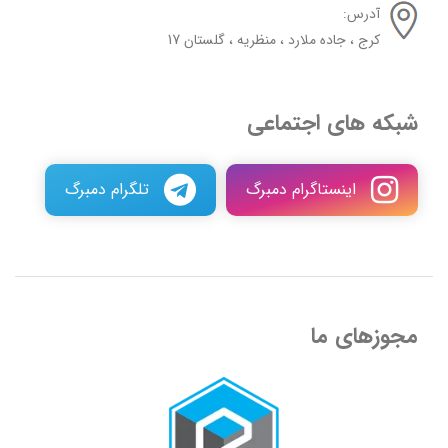
آدرس:
کرج ، جاده ملارد ، منظریه ، گلستان 17
شبکه های اجتماعی
اینستاگرام دمبرگ
تلگرام دمبرگ
مجوزهای ما