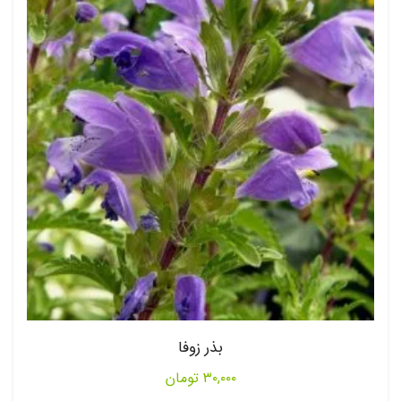
بذر زوفا
۳۰,۰۰۰
تومان