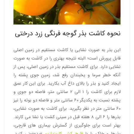
نحوه کاشت بذر گوجه فرنگی زرد درختی
این بذر به صورت نشایی یا کاشت مستقیم در زمین اصلی
قابل پرورش است؛ البته نتیجه بهتری را در کاشت به صورت
نشایی دارد. برای کاشت مستقیم بذر در زمین اصلی، پس از
آنکه خطر سرما و یخبندان رفع شد، زمین جوی پشته را
ایجاد کنید و بذر را بالای داغ آب بکارید. برای این کار عمق
لازم برای کاشت را 1 الی 2 سانتی متر، فاصله دو جوی و
پشته نسبت به یکدیگر 60 سانتی متر و فاصله دو بوته را نیز
60 سانتی متر در نظر بگیرید. برای کاشت به صورت نشایی،
بذرها را 6 الی 8 هفته قبل در سینی کشت یا نشا می کارند.
بهتر است برای جلوگیری از گسترش بیماری های قارچی،
بذرها و خاک را با
قارچ کش کاربندازیم
ضدعفونی کنید.