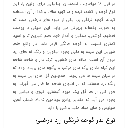
در قرن 16 میلادی، دانشمندان ایتالیایی برای اولین بار این
نوع گوجه را کشف کرده و در تهیه سالاد و غذا از آن استفاده
کردند. گوجه فرنگی زرد یکی از میوه های درختی است که
به صورت یکساله پرورش می یابد. این صیفی با پوست
ضخیم، گوشتی، سنگین و آبدار خود طعم شیرین تر و اسید
کمتری نسبت به گوجه فرنگی قرمز دارد. در واقع طعم
شیرین این میوه به دلیل وجود لیکوپن و رنگدانه های زرد
درون آن است. ساقه های خشبی، کرک دار و شاخه شاخه
این گیاه دارای برگ های مرکب و برگچه های بریده بوده که
در میان میوه ها می رویند. همچنین گل های این میوه به
رنگ زرد هستند که در انتهای شاخه ها قرار می گیرند. به
طور کلی از هر گل یک میوه گوشتی، کروی و بیضی به
وجود می آید که مقادیر زیادی ویتامین A، C، فسفر، آهن،
سیلیس و سایر مواد مفید و غنی را دارد.
نوع بذر گوجه فرنگی زرد درختی