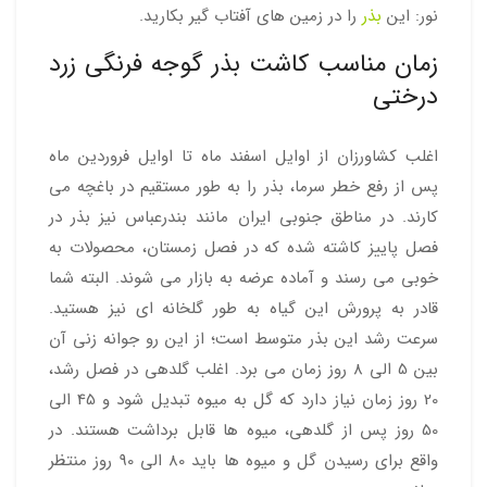
نور: این
بذر
را در زمین های آفتاب گیر بکارید.
زمان مناسب کاشت بذر گوجه فرنگی زرد
درختی
اغلب کشاورزان از اوایل اسفند ماه تا اوایل فروردین ماه
پس از رفع خطر سرما، بذر را به طور مستقیم در باغچه می
کارند. در مناطق جنوبی ایران مانند بندرعباس نیز بذر در
فصل پاییز کاشته شده که در فصل زمستان، محصولات به
خوبی می رسند و آماده عرضه به بازار می شوند. البته شما
قادر به پرورش این گیاه به طور گلخانه ای نیز هستید.
سرعت رشد این بذر متوسط است؛ از این رو جوانه زنی آن
بین 5 الی 8 روز زمان می برد. اغلب گلدهی در فصل رشد،
20 روز زمان نیاز دارد که گل به میوه تبدیل شود و 45 الی
50 روز پس از گلدهی، میوه ها قابل برداشت هستند. در
واقع برای رسیدن گل و میوه ها باید 80 الی 90 روز منتظر