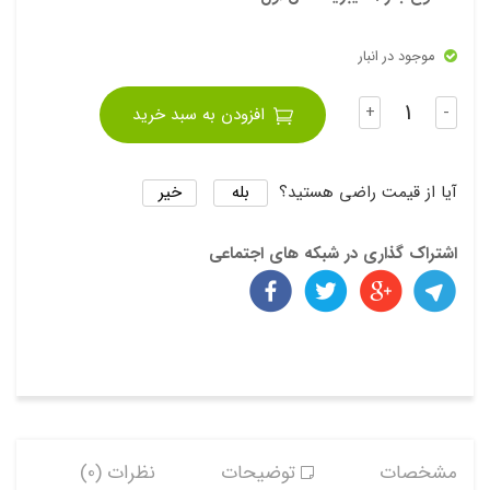
درخت
ی
موجود در انبار
تعداد
+
-
افزودن به سبد خرید
بله
خیر
آیا از قیمت راضی هستید؟
اشتراک گذاری در شبکه های اجتماعی
مشخصات
توضیحات
نظرات (0)