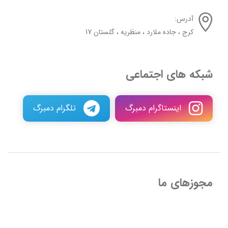
آدرس:
کرج ، جاده ملارد ، منظریه ، گلستان 17
شبکه های اجتماعی
اینستاگرام دمبرگ
تلگرام دمبرگ
مجوزهای ما