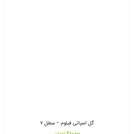
گل اسپاتی فیلوم – سطل 7
۴۸۰,۰۰۰
تومان