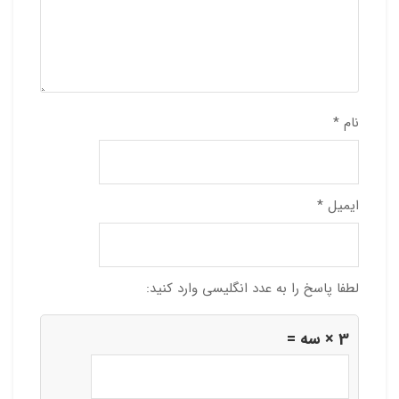
نام
*
ایمیل
*
لطفا پاسخ را به عدد انگلیسی وارد کنید:
3 × سه =