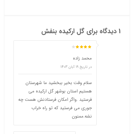
1 دیدگاه برای
گل ارکیده بنفش
محمد زاده
در تاریخ
19 آبان 1403
سلام وقت بخیر ببخشید ما شهرستان
هستیم استان بوشهر گل ارکیده می
فرستید .واگر امکان فرستادنش هست چه
جوری می فرستید که تو راه خراب
نشه.ممنون