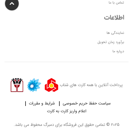
تماس با ما
اطلاعات
نمایندگی ها
برآورد زمان تحویل
درباره ما
پرداخت آنلاین با همه کارت های شتاب
سیاست حفظ حریم خصوصی
شرایط و مقررات
اعلام واریز کارت به کارت
2025 © تمامی حقوق این فروشگاه برای
دمبرگ
محفوظ می باشد.