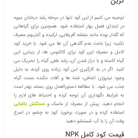
گرین
توصیه می کنیم از این کود تنها در مرحله رشد درختان میوه
در ابتدای فصل بهار استفاده شود. همچنین برای گیاهانی
که گلدار بوده مانند بنفشه آفریقایی، ارکیده و آنتریوم مصرف
نکنید؛ زیرا باعث عدم گلدهی آن ها می شود. با خرید کود
کامل و مصرف این کود برای کاکتوس ها، از زیبایی این
گیاه کاسته و با دراز شدن آن، رشد علفی گیاه را تحریک می
کنید. اگر در به کارگیری این کود زیاده روی کرده، به دلیل
وجود نیتروژن اضافی، شته ها و آفات مکنده سمت گیاه
جذب می شود. با مطالعه دستورالعمل روی بسته، بهتر است
به شرایط نگهداری آن توجه کرده و احتیاط های لازم را
انجام دهید. پیش از مصرف از ماسک و
دستکش باغبانی
استفاده کرده و در صورت برخورد کود به چشم، در اسرع
وقت آن را با آب شستشو دهید.
قیمت کود کامل NPK