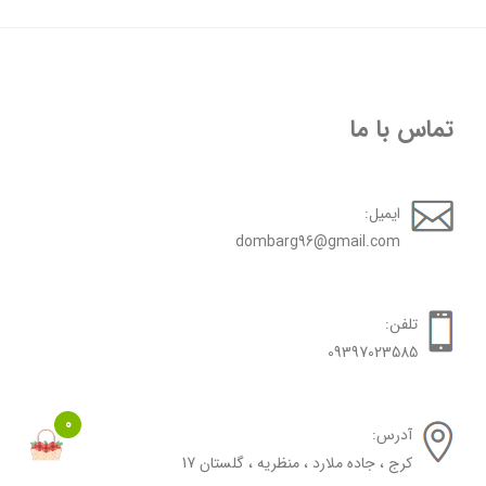
تماس با ما
ایمیل:
dombarg96@gmail.com
تلفن:
09397023585
0
آدرس:
کرج ، جاده ملارد ، منظریه ، گلستان 17