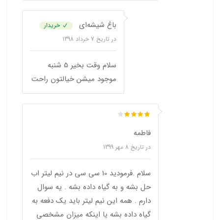
باغ شیشه‌ای
خریدار
در تاریخ
7 خرداد 1398
سلام وقت بخیر 5 شنبه
موجود میشن خیالتون راحت
فاطمه
در تاریخ
8 مهر 1399
سلام .فرمودید 10 سی سی در نیم لیتر اب
حل بشه و به گیاه داده بشه . یه سوال
دارم . همه این نیم لیتر باید یک دفعه به
گیاه داده بشه یا اینکه میزان مشخصی