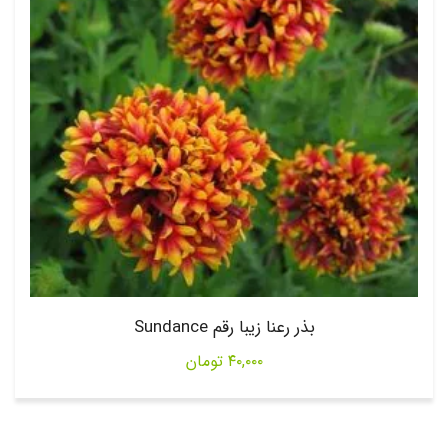
بذر رعنا زیبا رقم Sundance
۴۰,۰۰۰
تومان