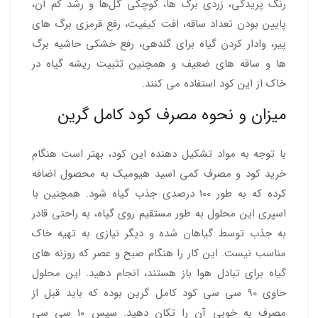
رنگ پریدگی، زردی برگ ها، کوچکی گل‌ها و رشد کم آن،
پایین بودن تعداد ساقه، افت کیفیت، رفع قرمزی برگ های
پیر، وادار کردن گیاه برای گلدهی، رفع خشکی حاشیه برگ
ها و ساقه های ضعیف و همچنین تثبیت ریشه گیاه در
خاک از این کود استفاده می کنند.
میزان و نحوه مصرف کود کامل گرین
با توجه به مواد تشکیل دهنده این کود، بهتر است هنگام
خرید کود و مصرف کمی اسید هیومیک به محصول اضافه
کرده که به طور 100 درصدی جذب گیاه شود. همچنین با
اسپری این محلول به طور مستقیم روی گیاه، به راحتی قادر
به جذب توسط گیاهان شده و دیگر نیازی به تهیه خاک
مناسب نیست. این کار را هنگام صبح و عصر که روزنه های
گیاه برای تبادل هوا باز هستند، انجام دهید. این محلول
حاوی 90 سی سی کود کامل گرین بوده که باید قبل از
مصرف به خوبی آن را تکان دهید. سپس 10 سی سی