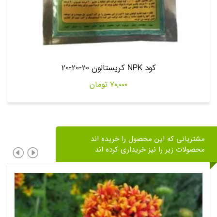
کود NPK کریستالون 20-20-20
۷۰,۰۰۰
تومان
مشتریانی که این محصول را خریده اند
محصولات زیر را نیز خریداری کرده اند