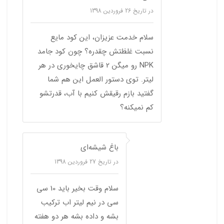
در تاریخ
26 فروردین 1398
سلام خدمت عزیزان، این کود مایع
نسبت غلظتش چقدره؟ چون کود جامد
NPK رو میگن 2 قاشق چایخوری در هر
لیتر. توی دستور العمل این هم شما
گفتید بازم رقیقش کنیم با آب، قدرتشو
کم نمیکنه؟
باغ شیشه‌ای
در تاریخ
27 فروردین 1398
سلام وقت بخیر باید 10 سی
سی در نیم لیتر اب ترکیب
بشه و داده بشه هر دو هفته