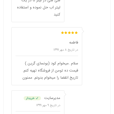
سی سی در لیتر تا در یک
لیتر اب حل نموده و استفاده
کنید
فاطمه
در تاریخ
8 مهر 1399
سلام .میخوام کود (بونسای گرین )
قیمت ده تومن از فروشگاه تهیه کنم.
تاریخ انقضا را میخوام بدونم. ممنون
مدیرسایت
خریدار
در تاریخ
9 مهر 1399