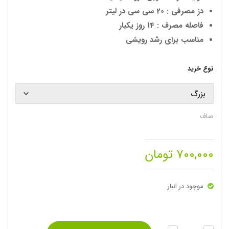
دز مصرفی : 20 سی سی در لیتر
hrough
d
Wiz
فاصله مصرف : 14 روز یکبار
Blue
ard
۷۰۰,۰۰۰ تومان
مناسب برای رشد رویشی
Ros
e
نوع خرید
صاف
۷۰۰,۰۰۰
تومان
موجود در انبار
تعداد