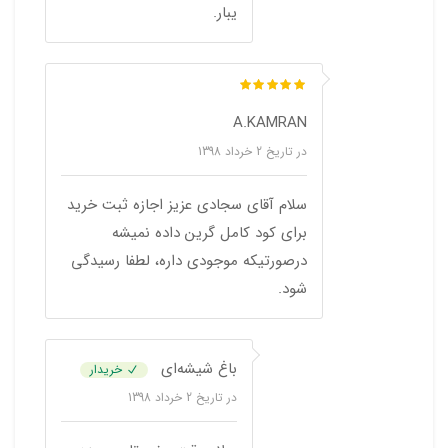
یبار.
A.KAMRAN
در تاریخ
2 خرداد 1398
سلام آقای سجادی عزیز اجازه ثبت خرید
برای کود کامل گرین داده نمیشه
درصورتیکه موجودی داره، لطفا رسیدگی
شود.
باغ شیشه‌ای
خریدار
در تاریخ
2 خرداد 1398