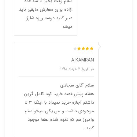
سلام وقت بخیر تا سه عدد
ازاده برای سفارش مابقی باید
صبر کنید دوسه روزه شارژ
میشه
A.KAMRAN
در تاریخ
7 خرداد 1398
سلام آقای سجادی
هفته پیش قصد خرید کود کامل گرین
داشتم اجازه خرید نمیداد با اینکه 3 تا
موجودی داشت و من یکی میخواستم
وامروز هم که تموم شده لطفا موجود
کنید .