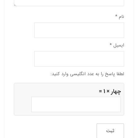
نام
*
ایمیل
*
لطفا پاسخ را به عدد انگلیسی وارد کنید:
چهار × 1 =