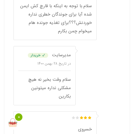
سلام.با توجه به اینکه با قارچ کش ایمن
شده آیا برای جوندگان خطری نداره
خوردنش؟؟؟برای تغذیه جونده هام
میخوام چمن بکارم
مدیرسایت
خریدار
در تاریخ
28 بهمن 1400
سلام وقت بخیر نه هیچ
مشکلی نداره میتونین
بکارین
0
خسروی