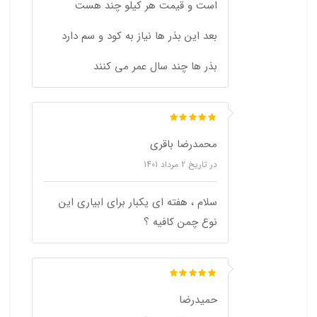
است و قیمت هر کیلو چند هست
بعد این بذر ها نیاز به کود و سم دارد
بذر ها چند سال عمر می کنند
محمدرضا باقری
در تاریخ
2 مرداد 1401
سلام ، هفته ای یکبار برای ابیاری این
نوع چمن کافیه ؟
حمیدرضا