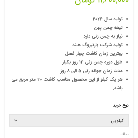
۱۱,۶۰۰,۰۰۰
تومان
ی
بارنب
روگ
تولید سال 2024
تیغه چمن پهن
نیاز به چمن زنی دارد
تولید شرکت بارنبروگ هلند
بهترین زمان کاشت چهار فصل
طول دوره چمن زنی 14 روز یکبار
مدت زمان جوانه زنی 5 الی 8 روز
هر یک کیلو از این محصول مناسب کاشت 20 متر مربع می
باشد.
نوع خرید
صاف