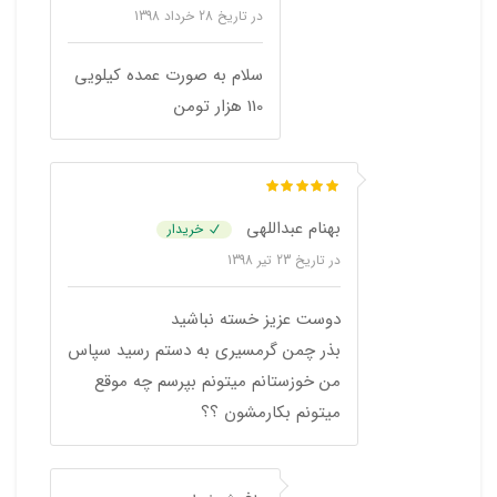
در تاریخ
28 خرداد 1398
سلام به صورت عمده کیلویی
110 هزار تومن
بهنام عبداللهی
خریدار
در تاریخ
23 تیر 1398
دوست عزیز خسته نباشید
بذر چمن گرمسیری به دستم رسید سپاس
من خوزستانم میتونم بپرسم چه موقع
میتونم بکارمشون ؟؟