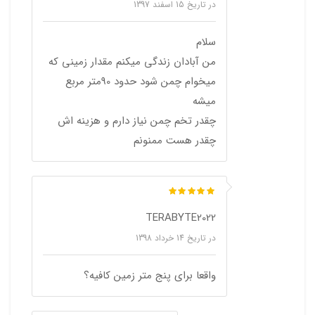
در تاریخ
15 اسفند 1397
سلام
من آبادان زندگی میکنم مقدار زمینی که
میخوام چمن شود حدود 90متر مربع
میشه
چقدر تخم چمن نیاز دارم و هزینه اش
چقدر هست ممنونم
TERABYTE2022
در تاریخ
14 خرداد 1398
واقعا برای پنج متر زمین کافیه؟