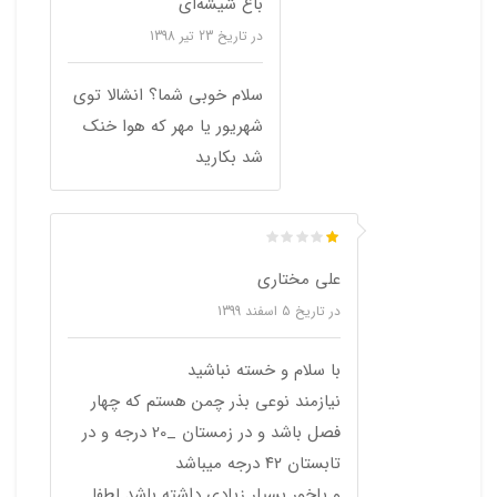
باغ شیشه‌ای
در تاریخ
23 تیر 1398
سلام خوبی شما؟ انشالا توی
شهریور یا مهر که هوا خنک
شد بکارید
علی مختاری
در تاریخ
5 اسفند 1399
با سلام و خسته نباشید
نیازمند نوعی بذر چمن هستم که چهار
فصل باشد و در زمستان _20 درجه و در
تابستان ۴۲ درجه میباشد
و پاخور بسیار زیادی داشته باشد لطفا