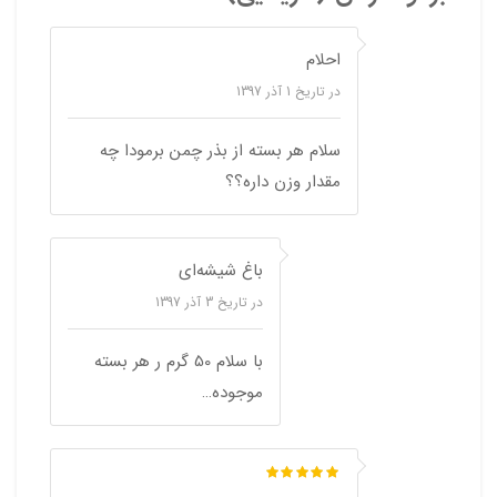
احلام
در تاریخ
1 آذر 1397
سلام هر بسته از بذر چمن برمودا چه
مقدار وزن داره؟؟
باغ شیشه‌ای
در تاریخ
3 آذر 1397
با سلام 50 گرم ر هر بسته
موجوده…