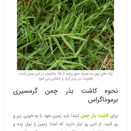
برگ های پهن به همراه عمق ریشه تا ۲۵ سانتیمتر در این چمن باعث
مقاومت در برابر گرما و خشکی می شود
نحوه کاشت بذر چمن گرمسیری
برموداگراس
برای
کاشت بذر چمن
ابتدا باید زمین خود را به خوبی زیر و
رو کنید. از این رو نیاز دارید که ابتدا زمین را بیل زده و