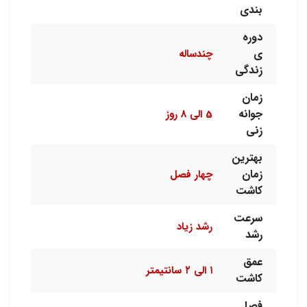
بندی
دوره
ی
چندساله
زندگی
زمان
جوانه
5 الی 8 روز
زنی
بهترین
زمان
چهار فصل
کاشت
سرعت
رشد زیاد
رشد
عمق
۱ الی ۲ سانتیمتر
کاشت
فصل