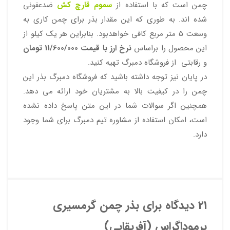
چمن است که با استفاده از
سموم قارچ کش
ضدعفونی
شده اند. به طوری که این مقدار بذر برای چمن کاری به
وسعت 5 متر مربع کافی خواهدبود. بنابراین هر یک کیلو از
این محصول را براساس
نرخ ارز با قیمت 11/600/000 تومان
و رقابتی از فروشگاه دمبرگ تهیه کنید.
در پایان نیز توجه داشته باشید که فروشگاه دمبرگ بذر این
چمن را در کیفیت بالا به مشتریان خود ارائه می دهد.
همچنین اگر سوالات شما در این متن پاسخ داده نشده
است، امکان استفاده از مشاوره تیم دمبرگ برای شما وجود
دارد.
21 دیدگاه برای
بذر چمن گرمسیری
برموداگراس (آفریقایی)