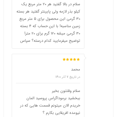
سلام در بالا گفتید هر 20 متر مربع یک
کیلو بذر لازمه ولی پایینتر گفتید هر بسته
30 گرمی این محصول برای 5 متر مربع
زمین مناسبه! با این حساب که 4 بسته
30 گرمی میشه 120 گرم برای 20 متر!
توضیح میفرمایید کدام درسته؟ سپاس
محمد
در تاریخ
7 آذر 1400
سلام وقتتون بخیر
ببخشید برموداگراس پروسید المان
خریدم الان میتونم قسمت هایی که در
نیومده افریقایی بکارم ؟