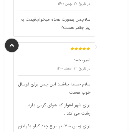
در تاریخ
30 بهمن 1400
سلام,من بصورت عمده میخوام,قیمت به
روز چقدر هست?
امیرمحمد
در تاریخ
22 اسفند 1400
سلام خسته نباشید این چمن برای فوتبال
خوب هست
برای شهر اهواز که هوای گرمی داره
رشت می کند .
برای زمین ۳۰۰متر مربع چند کیلو بذر لازم