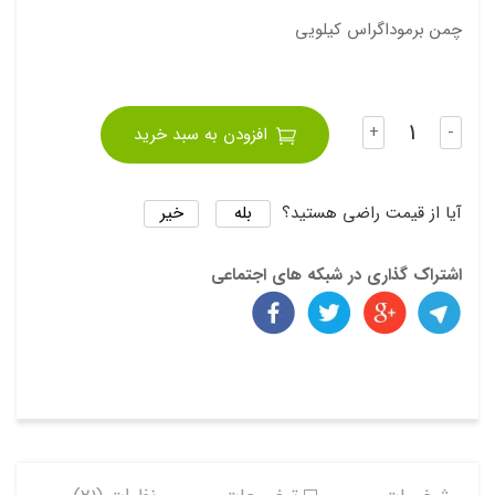
چمن برموداگراس کیلویی
تعداد
+
-
افزودن به سبد خرید
بله
خیر
آیا از قیمت راضی هستید؟
اشتراک گذاری در شبکه های اجتماعی