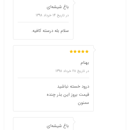
باغ شیشه‌ای
در تاریخ
14 خرداد 1398
سلام بله درسته کافیه.
بهنام
در تاریخ
28 خرداد 1398
درود خسته نباشید
قیمت بروز این بذر چنده
ممنون
باغ شیشه‌ای