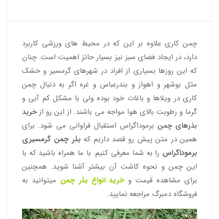
چمن کاری علاوه بر این که در محیط های ورزشی کاربرد
دارد، در ایجاد فضای سبز نیز بسیار حائز اهمیت است. چنان
که این روزها بسیاری از افراد در شهرهای گرمسیر و خشک
مثل بوشهر و اهواز و بندرعباس و غره اگر به دنبال چمن
کاری در ویلاها و باغات خود بوده ولی با مشکل کم آبی و
گرما و رطوبت بالای هوا مواجه می باشند. از این رو از
خرید
بذرهای چمن
برموداگراس استقبال فراوانی می شود. برای
همین در متن پیش رو قصد داریم که
بذر چمن گرمسیری
برموداگراس
را به شما معرفی کنیم. با ما همراه باشید که با
این چمن و نحوه کاشت آن بیشتر آشنا شوید. همچنین
برای مشاهده قیمت و
خرید انواع بذر چمن
میتوانید به
فروشگاه دمبرگ مراجعه نمایید.