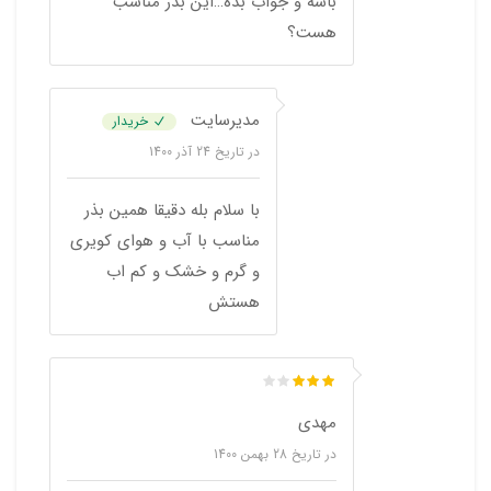
باشه و جواب بده…این بذر مناسب
هست؟
مدیرسایت
خریدار
در تاریخ
24 آذر 1400
با سلام بله دقیقا همین بذر
مناسب با آب و هوای کویری
و گرم و خشک و کم اب
هستش
مهدی
در تاریخ
28 بهمن 1400