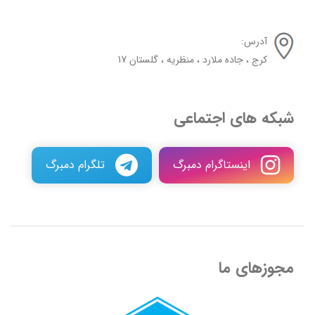
آدرس:
کرج ، جاده ملارد ، منظریه ، گلستان 17
شبکه های اجتماعی
اینستاگرام دمبرگ
تلگرام دمبرگ
مجوزهای ما