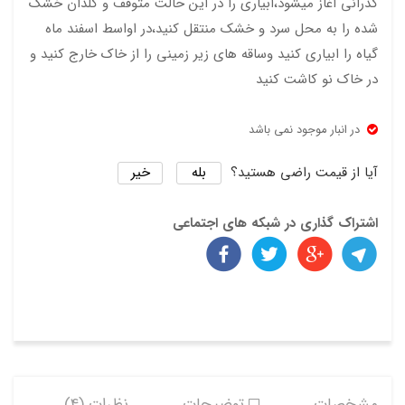
گذرانی اغاز میشود،ابیاری را در این حالت متوقف و گلدان خشک
رقم
شده را به محل سرد و خشک منتقل کنید،در اواسط اسفند ماه
Lilip
گیاه را ابیاری کنید وساقه های زیر زمینی را از خاک خارج کنید و
ut
در خاک نو کاشت کنید
در انبار موجود نمی باشد
بله
خیر
آیا از قیمت راضی هستید؟
اشتراک گذاری در شبکه های اجتماعی
مشخصات
توضیحات
نظرات (4)