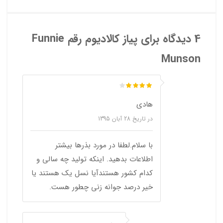
4 دیدگاه برای
پیاز کالادیوم رقم Funnie
Munson
هادی
در تاریخ
28 آبان 1395
با سلام.لطفا در مورد بذرها بیشتر
اطلاعات بدهید. اینکه تولید چه سالی و
کدام کشور هستندآیا نسل یک هستند یا
خیر درصد جوانه زنی چطور هست.