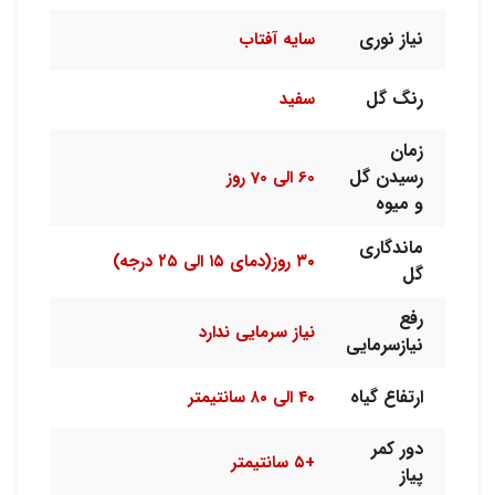
نیاز نوری
سایه آفتاب
رنگ گل
سفید
زمان
رسیدن گل
60 الی 70 روز
و میوه
ماندگاری
۳۰ روز(دمای ۱۵ الی ۲۵ درجه)
گل
رفع
نیاز سرمایی ندارد
نیازسرمایی
ارتفاع گیاه
۴۰ الی ۸۰ سانتیمتر
دور کمر
+۵ سانتیمتر
پیاز