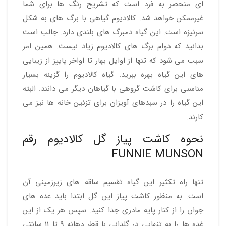
ای منحصر به فرد است که تشریح رنگ ها برای شما
غیرممکن خواهد شد. کالادیوم گیاهی با برگ های به شکل
سرنیزه است. این گیاه دمبرگ های بلندی دارد. جالب است
بدانید که دوام برگ های کالادیوم زیاد نیست. همین امر
سبب می شود که تنها از اوایل بهار تا اواخر پاییز از زیبایی
های این گیاه بهره ببرید. گیاه کالادیوم را گزینه بسیار
مناسبی برای کاشت گروهی با گیاهان دیگر می دانند. البته
این گیاه را در سبدهای آویزان برای تزئین خانه ها نیز می
کارند.
نحوه کاشت پیاز گل کالادیوم رقم
FUNNIE MUNSON
تنها راه تکثیر این گیاه تقسیم ساقه های زیرزمینی آن
است. به منظور کاشت پیاز این گل ابتدا باید غده های
جوان را از کنار پایه مادری جدا کنید. سپس هر یک از این
غده ها را به تنهایی در گلدانی با قطر دهانه 9 تا 11 سانتی