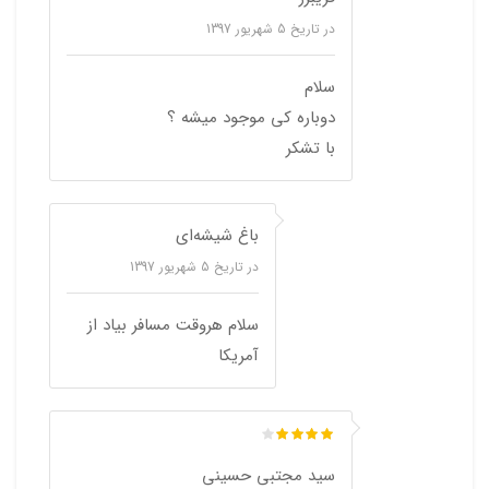
در تاریخ
5 شهریور 1397
سلام
دوباره کی موجود میشه ؟
با تشکر
باغ شیشه‌ای
در تاریخ
5 شهریور 1397
سلام هروقت مسافر بیاد از
آمریکا
سید مجتبی حسینی