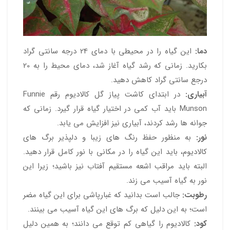
دما:
این گیاه را در محیطی با دمای 24 درجه سانتی گراد
بکارید. زمانی که رشد گیاه آغاز شد، دمای محیط را به 20
درجع سانتی گراد کاهش دهید.
آبیاری:
در ابتدای کاشت پیاز گل کالادیوم رقم Funnie
Munson باید آب کمی در اختیار گیاه قرار گیرد. زمانی که
جوانه ها رشد کردند، آبیاری نیز افزایش می یابد.
نور:
به منظور حفظ رنگ های زیبا و دلپذیر برگ های
کالادیوم، باید این گیاه را در مکانی با نور کامل قرار دهید.
البته باید مراقب اشعه مستقیم آفتاب نیز باشید؛ زیرا این
نور به گیاه آسیب می زند.
رطوبت:
جالب است بدانید که غبارپاشی برای این گیاه مضر
است؛ به این دلیل که برگ های این گیاه آسیب می بینند.
کود:
کالادیوم را گیاهی کم توقع می دانند؛ به همین دلیل