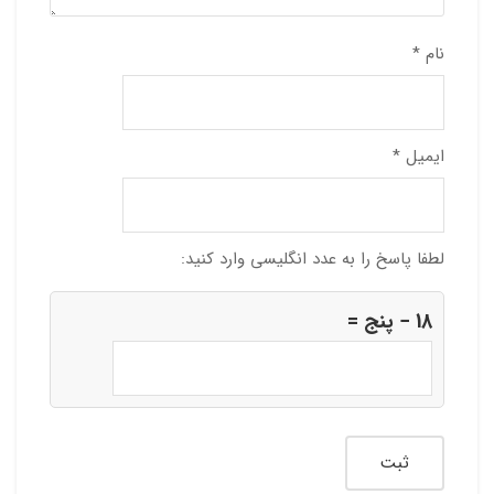
نام
*
ایمیل
*
لطفا پاسخ را به عدد انگلیسی وارد کنید:
18 − پنج =