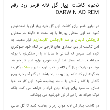
نحوه کاشت پیاز گل لاله قرمز زرد رقم
DARWIN AD REM
در اولین قدم برای کاشت این گل باید پیاز آن را ضدعفونی
کنید. به این منظور پیازها را به مدت 5 دقیقه در محلول
قارچکش کاپتان
و
سم قارچکش کاربندازیم
قرار دهید. به
این ترتیب از بروز بیماری های قارچی در گیاه خود جلوگیری
کرده اید. سپس ته گلدانی با سایز 12 را از سنگریزه یا پوکه
بپوشانید. البته سفال نیز گزینه خوبی برای این کار خواهد
بود. در نهایت پیاز گل لاله را کمی اریب درون
خاک
بکارید؛
به گونه ای که شکم پیاز رو به بالا باشد. در گام آخر باید روی
گلدان با کاه و کلش یا ماسه پوشیده شود. این کار نه تنها
دمای مناسب برای جوانه زدن گیاه را فراهم می کند، بلکه
نوک جوانه ها را نیز از نور خورشید می پوشاند.
در کاشت پیاز گل لاله موارد زیر را رعایت کنید تا گل هایی