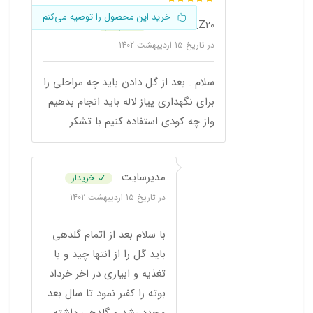
خرید این محصول را توصیه می‌کنم
HAMEDI_Z20
خریدار
در تاریخ
15 اردیبهشت 1402
سلام . بعد از گل دادن باید چه مراحلی را
برای نگهداری پیاز لاله باید انجام بدهیم
واز چه کودی استفاده کنیم با تشکر
مدیرسایت
خریدار
در تاریخ
15 اردیبهشت 1402
با سلام بعد از اتمام گلدهی
باید گل را از انتها چید و با
تغذیه و ابیاری در اخر خرداد
بوته را کفبر نمود تا سال بعد
مجدد رشد و گلدهی داشته