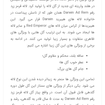
در هلند واریته ای جدید از گل لاله را تولید کرد. لاله قرمز زرد
رقم Darwin Ad Rem همان طور که از نامش پیداست در
خانواده لاله های هیبرید Darwin قرار می گیرد. این
هیبریدها از کراس میان لاله های Red Emperor و سایر لاله
ها ایجاد می شوند. به این ترتیب گل هایی با ویژگی های
ظاهری متفاوت و بسیار زیبا تولید می کنند. در ادامه به
برخی از ویژگی های این گل زیبا اشاره می کنیم:
ساقه بلند، محکم و مقاوم گل؛
عطر خوب گل ها؛
جام گل های بزرگ.
تمامی این ویژگی ها منجر به زیباتر دیده شدن این نوع لاله
می شود. یکی دیگر از ویژگی های ممتاز این گل طول دوره
گلدهی قابل قبول آن است. در واقع پیاز گل لاله قرمز زرد
رقم Darwin Ad Rem به مدت 5 سال قادر به گلدهی، رشد و