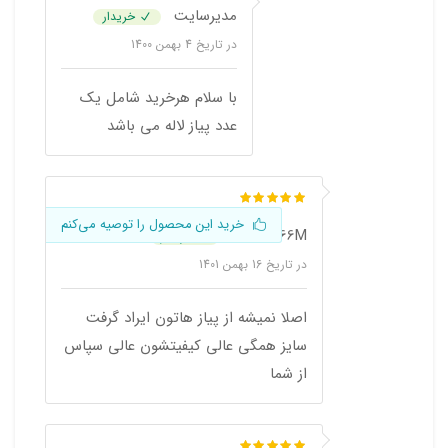
مدیرسایت
خریدار
در تاریخ
4 بهمن 1400
با سلام هرخرید شامل یک
عدد پیاز لاله می باشد
خرید این محصول را توصیه می‌کنم
AMIR.666M
خریدار
در تاریخ
16 بهمن 1401
اصلا نمیشه از پیاز هاتون ایراد گرفت
سایز همگی عالی کیفیتشون عالی سپاس
از شما