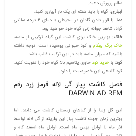
سالم پرورش دهید.
آبیاری:
گیاه را باید هفته ای یک بار آبیاری کنید.
دما:
با قرار دادن گلدان در محیطی با دمای 4 درجه سانتی
گراد، شاهد جوانه زنی گیاه خود خواهید بود.
خاک:
بهترین خاک برای کاشت این گیاه ترکیبی از ماسه،
خاک برگ بهکام
و کود حیوانی پوسیده است. توجه داشته
باشید که میزان ماسه باید در این ترکیب غالب باشد.
کود:
با
خرید کود
حاوی پتاسیم بالا گیاه خود را تقویت کنید.
کود گلدهی این خصوصیت را دارد.
فصل کاشت پیاز گل لاله قرمز زرد رقم
DARWIN AD REM
این گل زیبا را از گیاهان زمستان کاشت می دانند. اما
بهترین زمان جهت کاشت پیاز این واریته از گل لاله اواسط
آذر ماه تا اوایل بهمن ماه است. اوایل ماه اسفند کاه و
کلش روی گیاه را بر می دارند. در نهایت با فرا رسیدن فصل