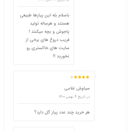
باسلام بله این پیازها طبیعی
هستند و هرساله تولید
پاجوش و بچه میکنند !
فریب دروغ های برخی از
سایت های خاکستری رو
نخورید !!‌
سیاوش غلامی
در تاریخ
4 بهمن 1400
هر خرید چند عدد پیاز گل دارد؟