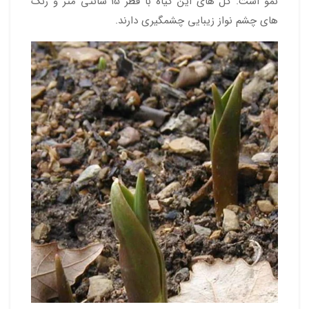
نمو است. گل های این گیاه با قطر 15 سانتی متر و رنگ
های چشم نواز زیبایی چشمگیری دارند.