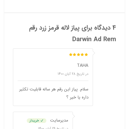
4 دیدگاه برای
پیاز لاله قرمز زرد رقم
Darwin Ad Rem
TAHA
در تاریخ
28 آبان 1400
سلام. پیاز این رقم هر ساله قابلیت تکثیر
داره یا خیر ؟
مدیرسایت
خریدار
در تاریخ
29 آبان 1400