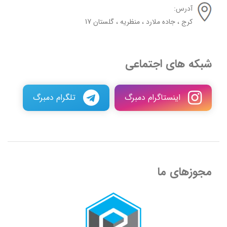
آدرس:
کرج ، جاده ملارد ، منظریه ، گلستان 17
شبکه های اجتماعی
اینستاگرام دمبرگ
تلگرام دمبرگ
مجوزهای ما