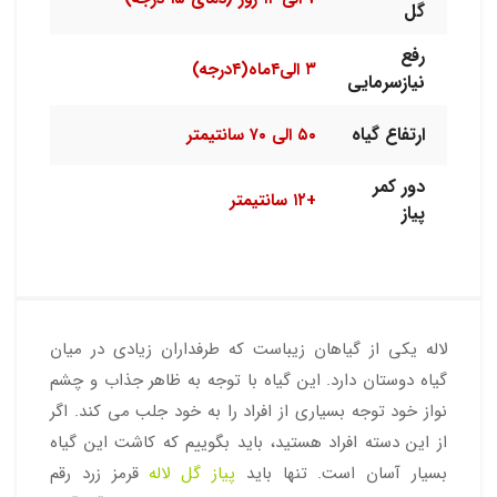
گل
رفع
۳ الی۴ماه(۴درجه)
نیازسرمایی
ارتفاع گیاه
۵۰ الی ۷۰ سانتیمتر
دور کمر
+۱۲ سانتیمتر
پیاز
لاله یکی از گیاهان زیباست که طرفداران زیادی در میان
گیاه دوستان دارد. این گیاه با توجه به ظاهر جذاب و چشم
نواز خود توجه بسیاری از افراد را به خود جلب می کند. اگر
از این دسته افراد هستید، باید بگوییم که کاشت این گیاه
بسیار آسان است. تنها باید
پیاز گل لاله
قرمز زرد رقم