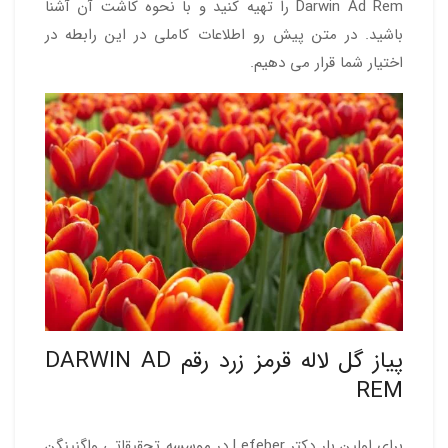
Darwin Ad Rem را تهیه کنید و با نحوه کاشت آن آشنا
باشید. در متن پیش رو اطلاعات کاملی در این رابطه در
اختیار شما قرار می دهیم.
پیاز گل لاله قرمز زرد رقم DARWIN AD
REM
برای اولین بار دکتر Lefeber در موسسه تحقیقاتی واگنینگن