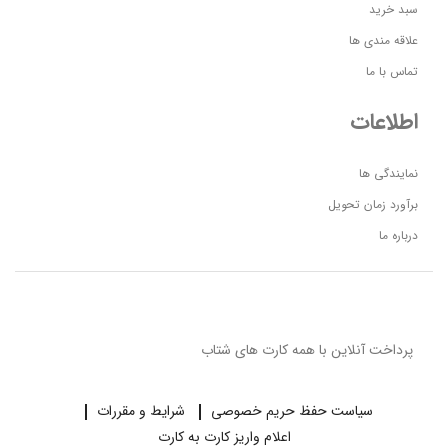
سبد خرید
علاقه مندی ها
تماس با ما
اطلاعات
نمایندگی ها
برآورد زمان تحویل
درباره ما
پرداخت آنلاین با همه کارت های شتاب
سیاست حفظ حریم خصوصی
شرایط و مقررات
اعلام واریز کارت به کارت