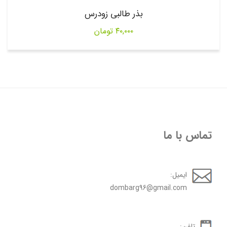
بذر طالبی زودرس
۴۰,۰۰۰
تومان
تماس با ما
ایمیل:
dombarg96@gmail.com
تلفن: