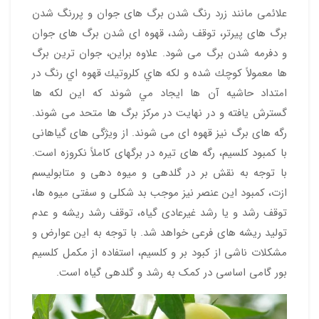
علائمی مانند زرد رنگ شدن برگ های جوان و پررنگ شدن
برگ های پیرتر، توقف رشد، قهوه ای شدن برگ های جوان
و دفرمه شدن برگ می شود. علاوه براین، جوان ترين برگ
ها معمولاً كوچك شده و لكه هاي كلروتيك قهوه اي رنگ در
امتداد حاشيه آن ها ايجاد مي شوند كه این لکه ها
گسترش یافته و در نهايت در مركز برگ ها متحد می شوند.
رگه های برگ نیز قهوه ای می شوند. از ویژگی های گیاهانی
با کمبود کلسیم، رگه های تیره در برگهای کاملاً نکروزه است.
با توجه به نقش بر در گلدهی و میوه دهی و متابولیسم
ازت، کمبود این عنصر نیز موجب بد شکلی و سفتی میوه ها،
توقف رشد و یا رشد غیرعادی گیاه، توقف رشد ریشه و عدم
تولید ریشه های فرعی خواهد شد. با توجه به این عوارض و
مشکلات ناشی از کبود بر و کلسیم، استفاده از مکمل کلسیم
بور گامی اساسی در کمک به رشد و گلدهی گیاه است.