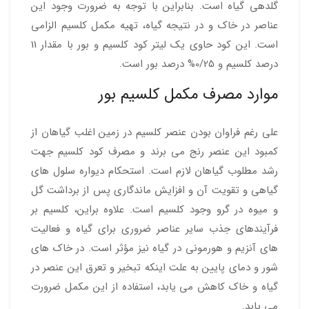
گلدهی گیاه است. بنابراین با توجه به ضرورت وجود این
عناصر در خاک و در نتیجه گیاه، تهیه مکمل کلسیم الزامی
است. این کود حاوی یک لیتر کود کلسیم و بور با مقدار 11
درصد کلسیم و 0/25% درصد بور است.
موارد مصرف مکمل کلسیم بور
علی رغم فراوان بودن عنصر کلسیم در زمین اغلب گیاهان از
کمبود این عنصر رنج می برند و مصرف کود کلسیم جهت
رشد مطلوب گیاهان لازم است. استحکام دیواره سلول های
گیاهی و تقویت آن و افزایش ماندگاری پس از برداشت گل
و میوه در گرو وجود کلسیم است. علاوه براین، کلسیم بر
فرآیندهای جذب سایر عناصر ضروری برای گیاه و فعالیت
های آنزیم و هورمونی در گیاه نیز مؤثر است. در خاک های
شور و دمای پایین به علت اینکه تبخیر و تعرق این عنصر در
گیاه و خاک کاهش می یابد، استفاده از این مکمل ضرورت
می یابد.