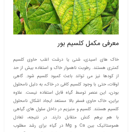
معرفی مکمل کلسیم بور
خاک های اسیدی، شنی یا درشت اغلب حاوی کلسیم
کمتری هستند. رطوبت ناهموار خاک و استفاده بیش از حد
از کودها نیز می تواند باعث کمبود کلسیم شود. گاهی
اوقات، حتی با وجود کلسیم کافی در خاک، به دلیل نامحلول
بودن، این عنصر توسط گیاه قابل استفاده نیست. علاوه
براین، خاک حاوی فسفر بالا مستعد ایجاد اشکال نامحلول
کلسیم هستند. کلسیم و منیزیم در داخل سلول های گیاهی
با هم برهم کنش متقابل دارند. در نتیجه، تعادل
هموستاتیک بین Ca و Mg در گیاه برای رشد مطلوب