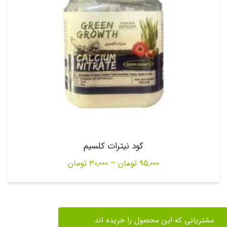
کود نیترات کلسیم
Price
۹۵,۰۰۰
تومان
–
۳۰,۰۰۰
تومان
range:
۳۰,۰۰۰ تومان
through
مشتریانی که این محصول را خریده اند
۹۵,۰۰۰ تومان