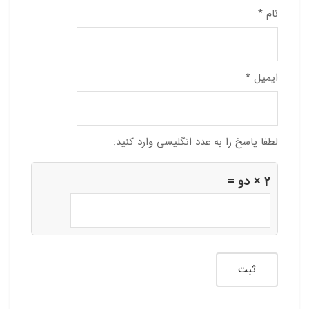
نام
*
ایمیل
*
لطفا پاسخ را به عدد انگلیسی وارد کنید:
2 × دو =