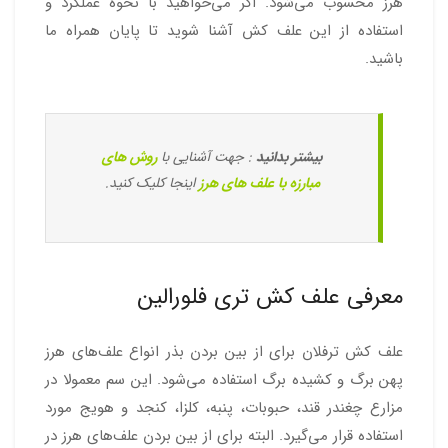
هرز محسوب می‌شود. اگر می‌خواهید با نحوه عملکرد و
استفاده از این علف کش آشنا شوید تا پایان همراه ما
باشید.
بیشتر بدانید
: جهت آشنایی با
روش های
مبارزه با علف های هرز
اینجا کلیک کنید.
معرفی علف کش تری فلورالین
علف کش ترفلان برای از بین بردن بذر انواع علف‌های هرز
پهن برگ و کشیده برگ استفاده می‌شود. این سم معمولا در
مزارع چغندر قند، حبوبات، پنبه، کلزا، کنجد و هویج مورد
استفاده قرار می‌گیرد. البته برای از بین بردن علف‌های هرز در