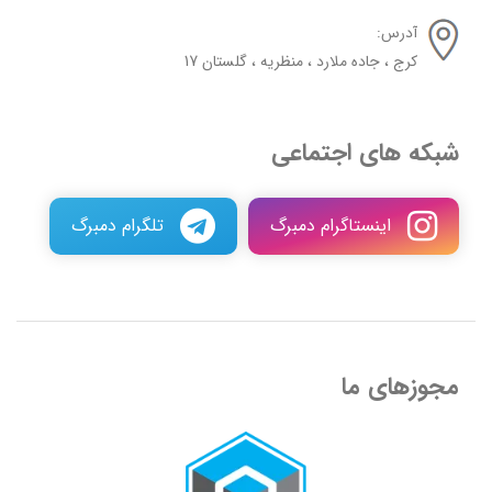
آدرس:
کرج ، جاده ملارد ، منظریه ، گلستان 17
شبکه های اجتماعی
اینستاگرام دمبرگ
تلگرام دمبرگ
مجوزهای ما