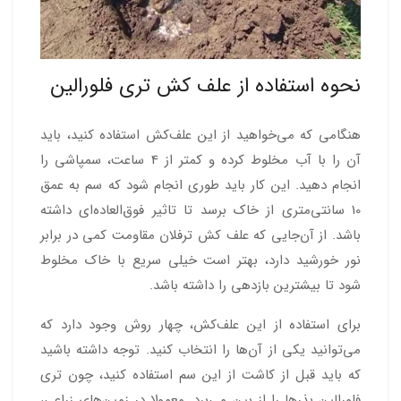
نحوه استفاده از علف کش تری فلورالین
هنگامی که می‌خواهید از این علف‌کش استفاده کنید، باید
آن را با آب مخلوط کرده و کمتر از 4 ساعت، سمپاشی را
انجام دهید. این کار باید طوری انجام شود که سم به عمق
10 سانتی‌متری از خاک برسد تا تاثیر فوق‌العاده‌ای داشته
باشد. از آن‌جایی که علف کش ترفلان مقاومت کمی در برابر
نور خورشید دارد، بهتر است خیلی سریع با خاک مخلوط
شود تا بیشترین بازدهی را داشته باشد.
برای استفاده از این علف‌کش، چهار روش وجود دارد که
می‌توانید یکی از آن‌ها را انتخاب کنید. توجه داشته باشید
که باید قبل از کاشت از این سم استفاده کنید، چون تری
فلورالین بذرها را از بین می‌برد. معمولا در زمین‌های زراعی،