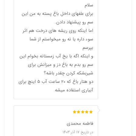
سلام
برای علفهای داخل باغ پسته به من این
سم رو پیشنهاد دادن.
اما اینکه روی ریشه های درخت هم اثر
سوء داره یا نه رو میخواستم از شما
بپرسم
و اینکه اگه با یخ آب زمستانه بخوام این
سم رو بدم به باغ دز و میزانش برای
شیربشکه کردن چقدر باشه؟
دو هتار باغ که 20 ساعت آب 5 اینچ برای
آبیاری استفاده میشه
فاطمه محمدی
در تاریخ
17 آذر 1403