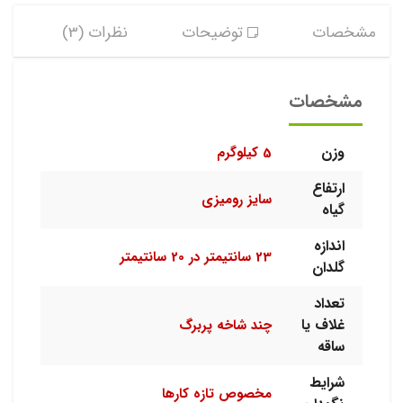
مشخصات
توضیحات
نظرات (3)
مشخصات
وزن
5 کیلوگرم
ارتفاع
سایز رومیزی
گیاه
اندازه
23 سانتیمتر در 20 سانتیمتر
گلدان
تعداد
غلاف یا
چند شاخه پربرگ
ساقه
شرایط
مخصوص تازه کارها