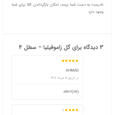
نادرست به دست شما برسد، امکان بازگرداندن کالا برای شما
وجود دارد.
3 دیدگاه برای
گل زاموفیلیا – سطل 4
AHMAD
در تاریخ
5 خرداد 1402
alert(ok);