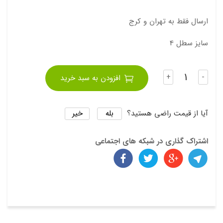
زباله
ارسال فقط به تهران و کرج
سایز سطل 4
تعداد
+
-
افزودن به سبد خرید
بله
خیر
آیا از قیمت راضی هستید؟
اشتراک گذاری در شبکه های اجتماعی