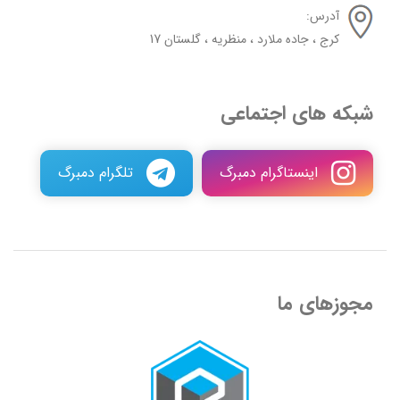
آدرس:
کرج ، جاده ملارد ، منظریه ، گلستان 17
شبکه های اجتماعی
اینستاگرام دمبرگ
تلگرام دمبرگ
مجوزهای ما