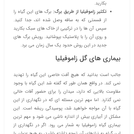
بکارید.
تکثیر زاموفیلیا از طریق برگ:
برگ های این گیاه را
از قسمتی که به ساقه وصل شده اند، جدا کنید.
سپس آن ها را در ترکیبی از خاک های سبک بکارید
و روی آن را با پلاستیک بپوشانید. رویش برگ های
جدید در این روش حدود یک سال زمان می برد.
بیماری های گل زاموفیلیا
جالب است بدانید که هیچ آفت خاصی این گیاه را تهدید
نمی کند. در واقع همان طور که گفته شد این گیاه با وجود
مقاومت بالایی که دارد، میدان را برای حضور آفات خالی
نمی گذارد. اما مهم ترین مسئله ای که در نگهداری از این
گیاه با آن مواجه خواهید شد، پوسیدگی ریشه است. این
مشکل از آبیاری بیش از اندازه ناشی می شود و مهم ترین
بیماری گیاه زاموفیلیا به شمار می رود. اگر در نگهداری از
این گیاه به نیازهای آن توجه داشته باشید، به هبچ عنوان با