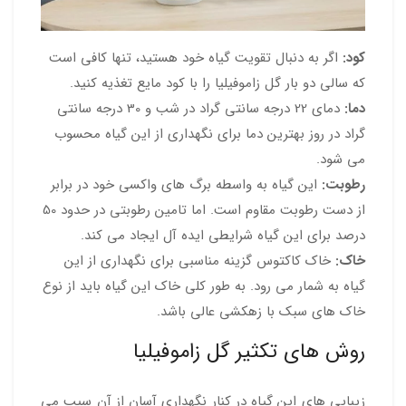
کود:
اگر به دنبال تقویت گیاه خود هستید، تنها کافی است
که سالی دو بار گل زاموفیلیا را با کود مایع تغذیه کنید.
دما:
دمای 22 درجه سانتی گراد در شب و 30 درجه سانتی
گراد در روز بهترین دما برای نگهداری از این گیاه محسوب
می شود.
رطوبت:
این گیاه به واسطه برگ های واکسی خود در برابر
از دست رطوبت مقاوم است. اما تامین رطوبتی در حدود 50
درصد برای این گیاه شرایطی ایده آل ایجاد می کند.
خاک:
خاک کاکتوس گزینه مناسبی برای نگهداری از این
گیاه به شمار می رود. به طور کلی خاک این گیاه باید از نوع
خاک های سبک با زهکشی عالی باشد.
روش های تکثیر گل زاموفیلیا
زیبایی های این گیاه در کنار نگهداری آسان از آن سبب می