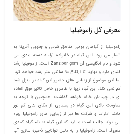
معرفی گل زاموفیلیا
زاموفیلیا از گیاهان بومی مناطق شرقی و جنوبی آفریقا به
شمار می رود. این گیاه در خانواده آراسه دسته بندی می
شود و نام انگلیسی آن Zanzibar gem است. زاموفیلیا رشد
کندی دارد و نهایتا تا ارتفاع 90 سانتی متر رشد خواهد کرد.
اما این موضوع از زیبایی های حضور این گیاه در منزل شما
کم نمی کند. این گیاه زیبا با ظاهری خاص تاثیر فوق العاده
ای در چیدمان خانه خواهد گذاشت. همچنین با توجه به
مقاومت بالای این گیاه در بسیاری از مکان های کم نور
مانند ادارات و شرکت ها نیز از زیبایی های زاموفیلیا بهره
می برند. جالب است بدانید که این گیاه به نام گیاه کمدی
معروف است. زاموفیلیا را به دلیل توانایی ذخیره سازی آب