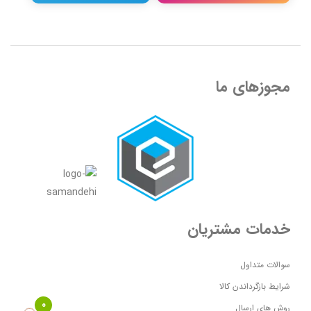
مجوزهای ما
خدمات مشتریان
سوالات متداول
شرایط بازگرداندن کالا
0
روش های ارسال