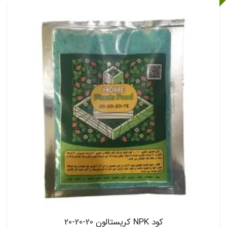
کود NPK کریستالون 20-20-20