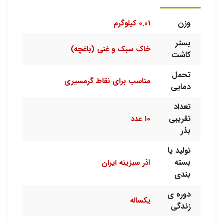
وزن
0.01 کیلوگرم
بستر
خاک سبک و غنی (باغچه)
کاشت
تحمل
مناسب برای نقاط گرمسیری
دمایی
تعداد
تقریبی
10 عدد
بذر
تولید یا
بسته
آذر سبزینه ایران
بندی
دوره ی
یکساله
زندگی