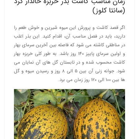
زمان مناسب کاشت بذر خربزه خالدار گرد
(سانتا کلوز)
اگر قصد کاشت و پرورش این میوه شیرین و خوش طعم را
دارید، باید در فصل مناسب آن، اقدام کنید. این بذر اغلب
در مناطقی کاشته می شود که فاصله بین آخرین سرمای بهار
و اولین سرمای پاییز 140 روز باشد. به طور کلی خربزه بهار
کاشت محسوب شده و در تابستان گل های آن نمایان می
شود. جوانه زنی آن بین 5 الی 8 روز و رسیدن میوه و گل
ها بین 100 الی 120 روز زمان می برد.