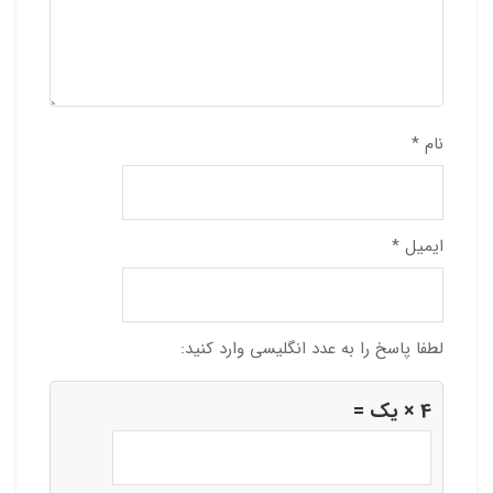
نام
*
ایمیل
*
لطفا پاسخ را به عدد انگلیسی وارد کنید:
4 × یک =