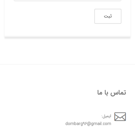
تماس با ما
ایمیل:
dombarg96@gmail.com