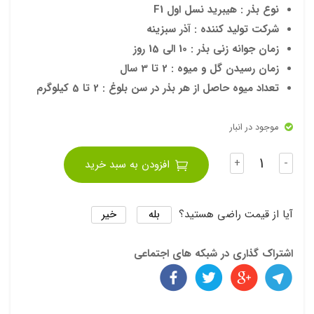
ت
نوع بذر : هیبرید نسل اول F1
بهکا
شرکت تولید کننده : آذر سبزینه
م
زمان جوانه زنی بذر : 10 الی 15 روز
زمان رسیدن گل و میوه : 2 تا 3 سال
تعداد میوه حاصل از هر بذر در سن بلوغ : 2 تا 5 کیلوگرم
موجود در انبار
تعداد
+
-
افزودن به سبد خرید
بله
خیر
آیا از قیمت راضی هستید؟
اشتراک گذاری در شبکه های اجتماعی