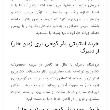
بذرهای مرغوب، پیشنهاد می دهیم ابتدا ظاهر آن ها را از
لحاظ اندازه، رنگ، بو، یکدستی و تازگی بررسی کرده و
بذرهایی را خریداری کنید که درصد خلوص بالایی داشته
باشند. سپس تعدادی را به طور تصادفی بکارید و با بررسی
تعداد جوانه ها، قوه نامیه بذرها را بسنجید.
خرید اینترنتی بذر گوجی بری (دیو خار)
از دمبرگ
فروشگاه دمبرگ با سال ها تلاش در عرصه محصولات
کشاورزی توانسته لقب معتبرترین بازار محصولات کشاورزی
اینترنتی را به خود اختصاص داده و به عرضه بذر گوجی بری
(دیو خار) به صورت آنلاین بپردازد. این مجموعه با امکان
دریافت سفارش در هر ساعت از شبانه روز، توانسته رضایت
مشتریان عزیز را در اقصی نقاط دنیا به دست آورد.
فروش عمده بذر گوجی بری (دیو خار)