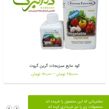
کود مایع سبزیجات گرین گروت
Price
۶۵۰,۰۰۰
تومان
–
۱۷۰,۰۰۰
تومان
range:
۱۷۰,۰۰۰ تومان
through
مشتریانی که این محصول را خریده اند
۶۵۰,۰۰۰ تومان
محصولات زیر را نیز خریداری کرده اند