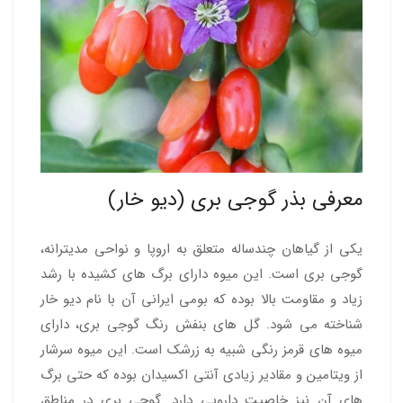
معرفی بذر گوجی بری (دیو خار)
یکی از گیاهان چندساله متعلق به اروپا و نواحی مدیترانه،
گوجی بری است. این میوه دارای برگ های کشیده با رشد
زیاد و مقاومت بالا بوده که بومی ایرانی آن با نام دیو خار
شناخته می شود. گل های بنفش رنگ گوجی بری، دارای
میوه های قرمز رنگی شبیه به زرشک است. این میوه سرشار
از ویتامین و مقادیر زیادی آنتی اکسیدان بوده که حتی برگ
های آن نیز خاصیت دارویی دارد. گوجی بری در مناطق