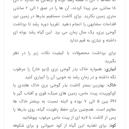
18 سانتی متر پیدا کردند، آن ها را در عمق 1 الی 2 سانتی
متری زمین بکارید. برای کاشت مستقیم بذرها در زمین نیز،
اقدامات مشابهی را انجام دهید. تقریبا دوره رشد تا برداشت
گوجی بری، یک سال زمان می برد. این گیاه رشد بوته ای
داشته و نیازی به قیم ندارد.
برای برداشت محصولات با کیفیت نکات زیر را در نظر
بگیرید:
آبیاری:
همواره خاک بذر گوجی بری (دیو خار) را مرطوب
نگه داشته و در زمان رشد به خوبی آن را آبیاری کنید.
خاک:
بهترین بستر کاشت بذر گوجی بری خاک هلندی یا
کوکوپیت، پیت ماس، زمین های سبک، قوی و آفتاب گیر با
PH بین 5 الی 7 بوده و البته نسبت به بیشتر خاک ها
مقاوم است. همچنین برای حفظ رطوبت گیاه، روی بذرها را
پس از کاشت با لایه ای از پیت ماس مرغوب بپوشانید.
کود:
برای تغذیه این گیاه از کود حیوانی و برای شکوفه