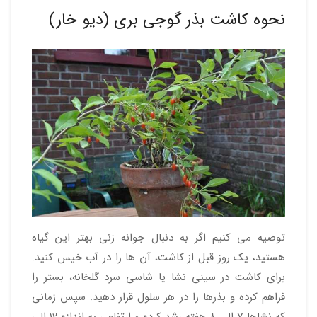
نحوه کاشت بذر گوجی بری (دیو خار)
توصیه می کنیم اگر به دنبال جوانه زنی بهتر این گیاه
هستید، یک روز قبل از کاشت، آن ها را در آب خیس کنید.
برای کاشت در سینی نشا یا شاسی سرد گلخانه، بستر را
فراهم کرده و بذرها را در هر سلول قرار دهید. سپس زمانی
که نشاها 7 الی 8 هفته رشد کرده و ارتفاعی به اندازه 12 الی