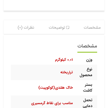
مشخصات
توضیحات
نظرات (0)
مشخصات
وزن
0.01 کیلوگرم
نوع
تراریخته
محصول
بستر
خاک هلندی(کوکوپیت)
کاشت
تحمل
مناسب برای نقاط گرمسیری
دمایی