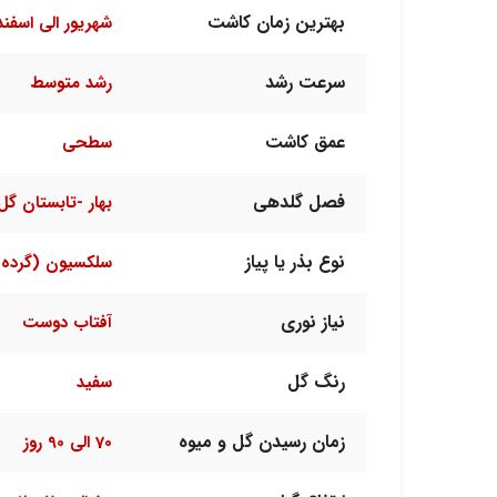
بهترین زمان کاشت
شهریور الی اسفند
سرعت رشد
رشد متوسط
عمق کاشت
سطحی
فصل گلدهی
بهار -تابستان گل
نوع بذر یا پیاز
سلکسیون (گرده 
نیاز نوری
آفتاب دوست
رنگ گل
سفید
زمان رسیدن گل و میوه
70 الی 90 روز