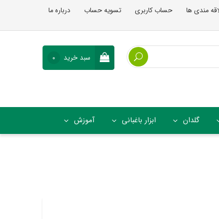
اقه مندی ها
حساب کاربری
تسویه حساب
درباره ما
سبد خرید
0
گلدان
ابزار باغبانی
آموزش