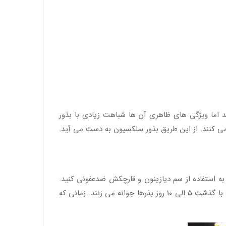
د اما ویژگی های ظاهری آن ها شباهت زیادی با بذور
 می کنند. از این طریق بذور سلکسیون به دست می آید.
به استفاده از سم دیازینون و قارچکش ضدعفونی کنید.
گاوی سرند شده بپوشانید. با گذشت 5 الی 10 روز بذرها جوانه می زنند. زمانی که