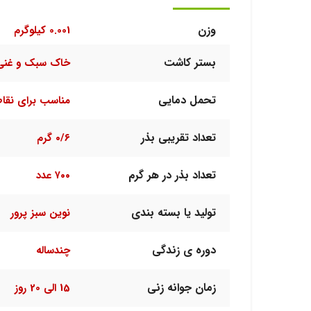
وزن
0.001 کیلوگرم
بستر کاشت
خاک سبک و غنی 
تحمل دمایی
مناسب برای نقا
تعداد تقریبی بذر
۰/۶ گرم
تعداد بذر در هر گرم
۷۰۰ عدد
تولید یا بسته بندی
نوین سبز پرور
دوره ی زندگی
چندساله
زمان جوانه زنی
15 الی 20 روز