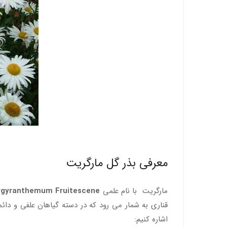
معرفی بذر گل مارگریت
مارگریت با نام علمی
rgyranthemum Fruitescene
قناری به شمار می رود که در دسته گیاهان علفی و دائمی
اشاره کنیم: