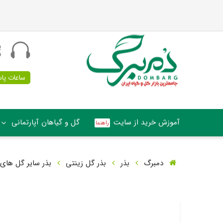
پ
5
ساعات پاسخگو
آموزش خرید از سایت
گل و گیاهان آپارتمانی
دمبرگ
بذر
بذر گل زینتی
بذر سایر گل های 