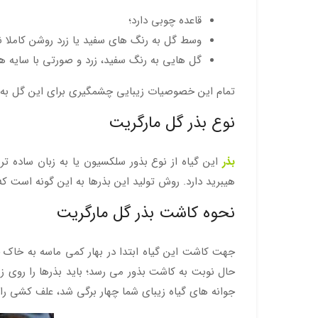
قاعده چوبی دارد؛
وسط گل به رنگ های سفید یا زرد روشن کاملا ن
گل هایی به رنگ سفید، زرد و صورتی با سایه های
تمام این خصوصیات زیبایی چشمگیری برای این گل به ا
نوع بذر گل مارگریت
بذر
این گیاه از نوع بذور سلکسیون یا به زبان ساده 
هیبرید دارد. روش تولید این بذرها به این گونه است ک
نحوه کاشت بذر گل مارگریت
جهت کاشت این گیاه ابتدا در بهار کمی ماسه به خاک خ
حال نوبت به کاشت بذور می رسد؛ باید بذرها را روی زمین
جوانه های گیاه زیبای شما چهار برگی شد، علف کشی را آ