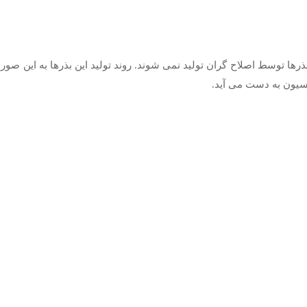
ذرها توسط اصلاح گران تولید نمی شوند. روند تولید این بذرها به این صورت 
کسیون به دست می آید.