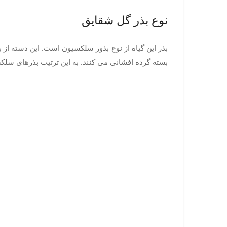
نوع بذر گل شقایق
بذر این گیاه از نوع بذور سلکسیون است. این دسته از ب
بسته گرده افشانی می کنند. به این ترتیب بذرهای سل