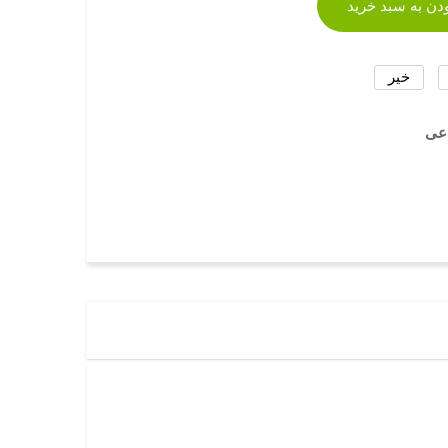
دن به سبد خرید
خیر
اعی