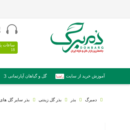
پ
5
18
آموزش خرید از سایت
گل و گیاهان آپارتمانی
دمبرگ
بذر
بذر گل زینتی
بذر سایر گل های 