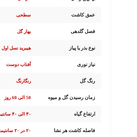
عمق کاشت
سطحی
فصل گلدهی
بهار گل
نوع بذر یا پیاز
هیبرید نسل اول F1
نیاز نوری
آفتاب دوست
رنگ گل
رنگارنگ
زمان رسیدن گل و میوه
50 الی 60 روز
ارتفاع گیاه
۳۰ الی ۴۰ سانتیمتر
فاصله کاشت هر نشا
۲۰ در ۲۰ سانتیمتر