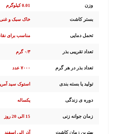
وزن
0.01 کیلوگرم
بستر کاشت
خاک سبک و غنی 
تحمل دمایی
مناسب برای نقا
تعداد تقریبی بذر
۰/۳ گرم
تعداد بذر در هر گرم
۷۰۰۰ عدد
تولید یا بسته بندی
استوک سید آمریک
دوره ی زندگی
یکساله
زمان جوانه زنی
15 الی 20 روز
بهترین زمان کاشت
آذر الی اسفند