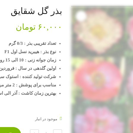
بذر گل شقایق
۶۰,۰۰۰
تومان
تعداد تقریبی بذر : 0/3 گرم
نوع بذر : هیبرید نسل اول F1
زمان جوانه زنی : 10 الی 15 روز
اولین گلدهی در سال : فروردین
شرکت تولید کننده : استوک سی
مناسب برای پوشش : 2 متر مربع
بهترین زمان کاشت : آذر الی اس
موجود در انبار
تعداد