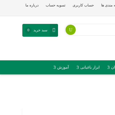
 مندی ها
حساب کاربری
تسویه حساب
درباره ما
سبد خرید
0
ان
ابزار باغبانی
آموزش