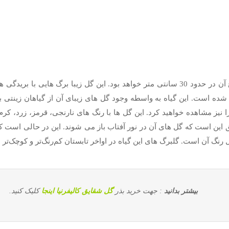
شقایق از گیاهان یک ساله به حساب می آید که ارتفاع آن در حدود 30 سانتی متر خواهد بود. ا
ت گل های 5 الی 8 برگی این گیاه را نیز مشاهده خواهید کرد. این گل ها با رنگ های نارنجی،
 این است که گل های آن در نور آفتاب باز می شوند. این در حالی است 
رنگ آن است. گلبرگ های این گیاه در اواخر تابستان کم‌رنگ‌تر و کوچک‌تر
بیشتر بدانید
: جهت خرید بذر
گل شقایق کالیفرنیا اینجا
کلیک کنید.