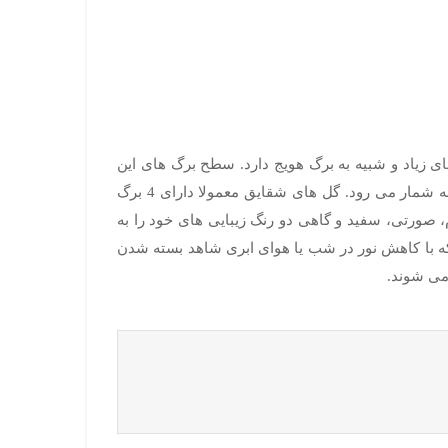
ین گل زیبا برگ هایی با بریدگی های زیاد و شبیه به برگ هویج دارد. سطح برگ های این
گیاه با پوششی به رنگ آبی مایل به خاکستری پوشیده شده است. این گیاه به واسطه وجود گل های زیبای آن از گیاهان زینتی به شمار می رود. گل های شقایق معمولا دارای 4 برگ
 قرمز، زرد، کرم، صورتی، سفید و گاهی دو رنگ زیبایی های خود را به
که با کاهش نور در شب یا هوای ابری شاهد بسته شدن
 می شوند.