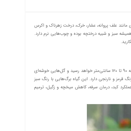
گری مانند علف پروانه، عشار، خرک، درخت زهرناک و اکرس
میشه سبز و شبیه درختچه بوده و چوب‌هایی نرم دارد.
ارید.
بوده و بومی هند، آفریقا و بخش‌های جنوبی ایران است. ارتفاع استبرق استوایی به ۹۰ تا ۱۲۰ سانتی‌متر خواهد رسید و گل‌هایی خوشه‌ای
د و گل‌هایی با رنگ قرمز و نارنجی دارد. این گیاه برگ‌هایی با رنگ سبز
عملکرد کبد، درمان سرفه، کاهش میخچه و زگیل، ترمیم