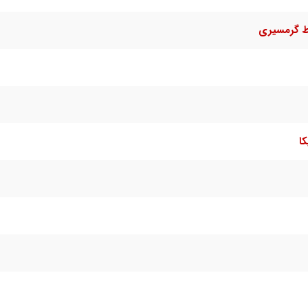
ط گرمسیری
ا