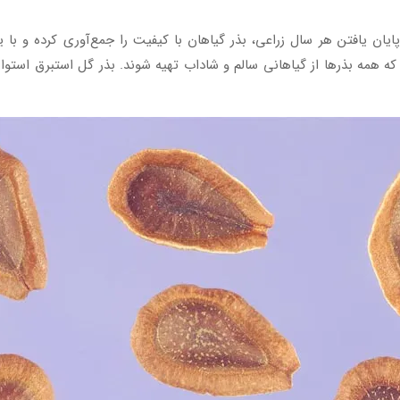
ان یافتن هر سال زراعی، بذر گیاهان با کیفیت را جمع‌آوری کرده و با ی
که همه بذرها از گیاهانی سالم و شاداب تهیه شوند. بذر گل استبرق استوایی