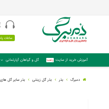
پ
5
ساعات پاسخگو
آموزش خرید از سایت
گل و گیاهان آپارتمانی
دمبرگ
بذر
بذر گل زینتی
بذر سایر گل های 