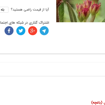
بله
آیا از قیمت راضی هستید؟
اشتراک گذاری در شبکه های اجتما
(باغچه)