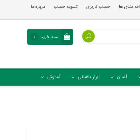
اقه مندی ها
حساب کاربری
تسویه حساب
درباره ما
سبد خرید
0
گلدان
ابزار باغبانی
آموزش