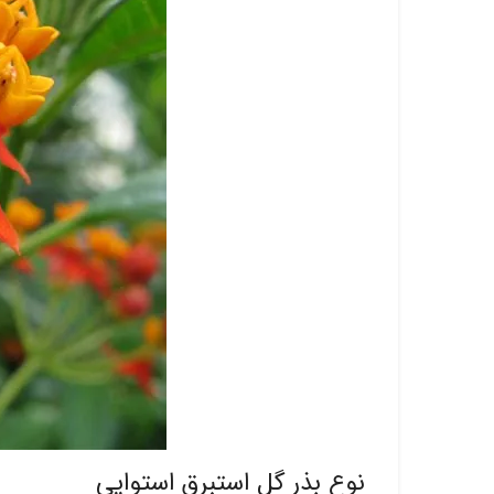
نوع بذر گل استبرق استوایی