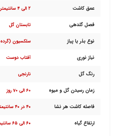
عمق کاشت
۲ الی ۴ سانتیمتر
فصل گلدهی
تابستان گل
نوع بذر یا پیاز
سلکسیون (گرده 
نیاز نوری
آفتاب دوست
رنگ گل
نارنجی
زمان رسیدن گل و میوه
60 الی 70 روز
فاصله کاشت هر نشا
۴۰ در ۴۰ سانتیمتر
ارتفاع گیاه
۶۰ الی ۶۵ سانتیمتر