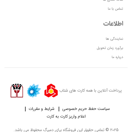
تماس با ما
اطلاعات
نمایندگی ها
برآورد زمان تحویل
درباره ما
پرداخت آنلاین با همه کارت های شتاب
سیاست حفظ حریم خصوصی
شرایط و مقررات
اعلام واریز کارت به کارت
2025 © تمامی حقوق این فروشگاه برای
دمبرگ
محفوظ می باشد.