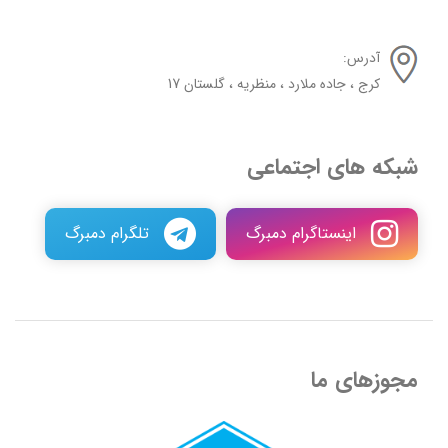
آدرس:
کرج ، جاده ملارد ، منظریه ، گلستان 17
شبکه های اجتماعی
اینستاگرام دمبرگ
تلگرام دمبرگ
مجوزهای ما