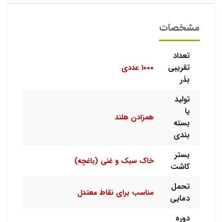
مشخصات
تعداد
تقریبی
۱۰۰۰ عددی
بذر
تولید
یا
همزادن هلند
بسته
بندی
بستر
خاک سبک و غنی (باغچه)
کاشت
تحمل
مناسب برای نقاط معتدل
دمایی
دوره