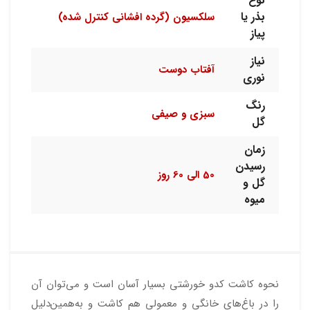
نوع
بذر یا
سلکسیون (گرده افشانی کنترل شده)
پیاز
نیاز
آفتاب دوست
نوری
رنگ
سبزی و صیفی
گل
زمان
رسیدن
50 الی 60 روز
گل و
میوه
نحوه کاشت کدو خورشتی بسیار آسان است و می‌توان آن
را در باغ‌های خانگی و معمولی هم کاشت و به‌همین‌دلیل