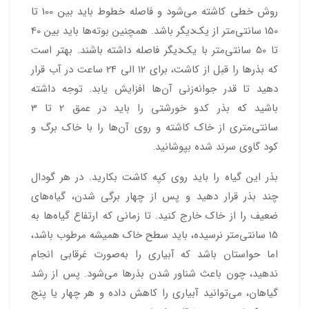
روش خطی کاشته می‌شود و فاصله خطوط باید بین 100 تا
150 سانتی‌متر از یک‌دیگر باشد. همچنین بوته‌ها باید بین 40
تا 50 سانتی‌متر با یک‌دیگر فاصله داشته باشند. بهتر است
که بذرها را قبل از کاشت، برای 12 الی 24 ساعت در آب قرار
دهید تا قدر جوانه‌زنی آن‌ها افزایش یابد. توجه داشته
باشید که بذر کدو خورشتی را باید در عمق 2 تا 3
سانتی‌متری از خاک کاشته و روی آن‌ها را با خاک برگ و
کود گاوی سرند شده بپوشانید.
بذر این گیاه را باید روی کپه کاشت بکارید. در هر گودال
چند بذر قرار دهید و پس از چهار برگی شدن، گیاه‌های
ضعیف را از خاک خارج کنید. تا زمانی که ارتفاع گیاه‌ها به
15 سانتی‌متر نرسیده، باید سطح خاک همیشه مرطوب باشد،
اما حواستان باشد که آبیاری را به‌صورت غرقابی انجام
ندهید، چون باعث شناور شدن بذرها می‌شود. پس از رشد
گیاهان، می‌توانید آبیاری را کاهش داده و هر چهار یا پنج