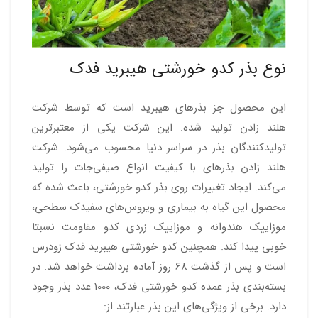
نوع بذر کدو خورشتی هیبرید فدک
این محصول جز بذرهای هیبرید است که توسط شرکت
هلند زادن تولید شده. این شرکت یکی از معتبرترین
تولیدکنندگان بذر در سراسر دنیا محسوب می‌شود. شرکت
هلند زادن بذرهای با کیفیت انواع صیفی‌جات را تولید
می‌کند. ایجاد تغییرات روی بذر کدو خورشتی، باعث شده که
محصول این گیاه به بیماری و ویروس‌های سفیدک سطحی،
موزاییک هندوانه و موزاییک زردی کدو مقاومت نسبتا
خوبی پیدا کند. همچنین کدو خورشتی هیبرید فدک زودرس
است و پس از گذشت 68 روز آماده برداشت خواهد شد. در
بسته‌بندی بذر عمده کدو خورشتی فدک، 1000 عدد بذر وجود
دارد. برخی از ویژگی‌های این بذر عبارتند از: