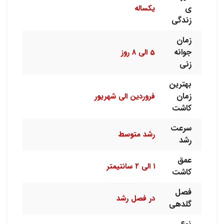
ی
یکساله
زندگی
زمان
جوانه
5 الی 8 روز
زنی
بهترین
زمان
فروردین الی شهریور
کاشت
سرعت
رشد متوسط
رشد
عمق
۱ الی ۲ سانتیمتر
کاشت
فصل
در فصل رشد
گلدهی