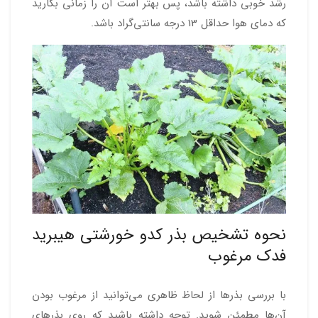
رشد خوبی داشته باشد، پس بهتر است آن را زمانی بکارید
که دمای هوا حداقل 13 درجه سانتی‌گراد باشد.
نحوه تشخیص بذر کدو خورشتی هیبرید
فدک مرغوب
با بررسی بذرها از لحاظ ظاهری می‌توانید از مرغوب بودن
آن‌ها مطمئن شوید. توجه داشته باشید که روی بذرهای