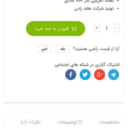
تعداد تقریبی بذر ۱۰۰۰ عددی
دیام
تولید شرکت هلند زادن
وند
تعداد
+
-
افزودن به سبد خرید
بله
خیر
آیا از قیمت راضی هستید؟
اشتراک گذاری در شبکه های اجتماعی
مشخصات
توضیحات
نظرات (0)