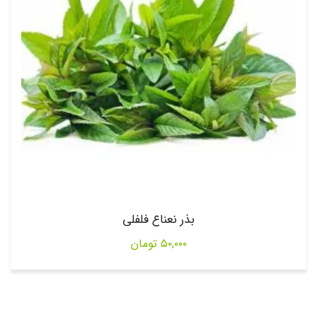
بذر نعناع فلفلی
۵۰,۰۰۰
تومان