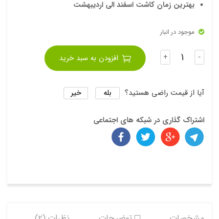
بهترین زمان کاشت اسفند الی اردیبهشت
موجود در انبار
تعداد
+
-
افزودن به سبد خرید
بله
خیر
آیا از قیمت راضی هستید؟
اشتراک گذاری در شبکه های اجتماعی
مشخصات
توضیحات
نظرات (2)