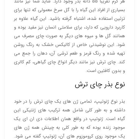
هر گرم تقریبا 55 دانه بذر وجود دارد. شاید شما نیز مانند
بسیاری از افراد این گیاه را با گل سرخ معمولی که تنها برای
تزئین استفاده شده، اشتباه گرفته باشید. این گیاه علاوه بر
کاربرد دارویی که دارد، برای سلامتی انسان نیز مفید بوده و
همانند گل ها و میوه های دیگر به صورت چای مصرف می
شود. این نوشیدنی خاص از کالیکس خشک به رنگ روشن
تهیه شده و رنگ قرمز و طعم ترشی آن، دهان را جمع می
کند. چای ترش نیز مانند دیگر انواع چای گیاهی، کم کالری
و بدون کافئین است.
نوع بذر چای ترش
بذر نوع ژنوتیپ، تمامی ژن های یک چای ترش را در خود
داشته و به طور کلی شامل همه ترکیب های ژنتیکی این
گیاه است. ژنوتیپ در واقع همان اطلاعات دی ان ای یک
موجود زنده بوده که به طور کلی به چینش همه ژن های
یک موجود روی کروموزوم های آن، ژنوتیپ گفته می شود.