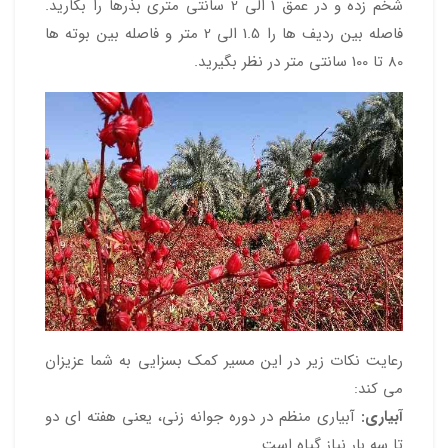
شخم زده و در عمق 1 الی 2 سانتی متری بذرها را بکارید.
فاصله بین ردیف ها را 1.5 الی 2 متر و فاصله بین بوته ها
80 تا 100 سانتی متر در نظر بگیرید.
رعایت نکات زیر در این مسیر کمک بسزایی به شما عزیزان
می کند:
آبیاری:
آبیاری منظم در دوره جوانه زنی، یعنی هفته ای دو
تا سه بار نیاز گیاه است.