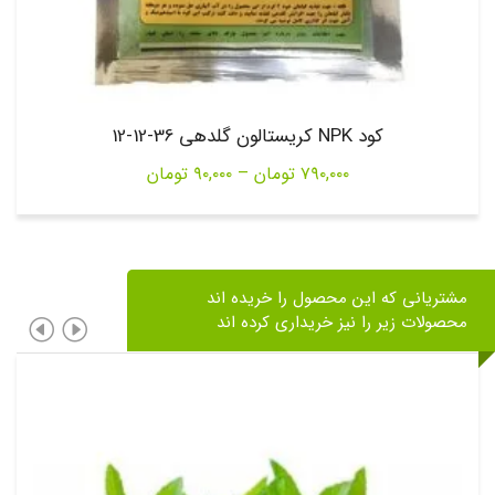
کود NPK کریستالون گلدهی 36-12-12
Price
۷۹۰,۰۰۰
تومان
–
۹۰,۰۰۰
تومان
range:
۹۰,۰۰۰ تومان
through
مشتریانی که این محصول را خریده اند
۷۹۰,۰۰۰ تومان
محصولات زیر را نیز خریداری کرده اند