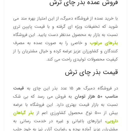
فروش عمده بذر چای ترش
با خرید عمده از فروشگاه دمبرگ، از این امتیاز بهره مند می
شوید که تخفیفات ویژه ای گرفته و با قیمت پایین تری
نسبت به بازار به محصول مدنظر دست یابید. این فروشگاه
بذرهای مرغوب
و خاصی را به صورت عمده به مصرف
کنندگان و کشاورزان عزیز عرضه کرده و خیال مشتریان را از
کیفیت محصولات تولیدی راحت می کند.
قیمت بذر چای ترش
در فروشگاه دمبرگ هر 15 عدد بذر این چای به
قیمت
مناسب 50 هزار تومان
به فروش می رسد که بی شک
نسبت به بازار قیمت بهتری دارد. این فروشگاه با عرضه
بیش از 500 نوع محصول کشاورزی اعم از
بذر گیاهان
دارویی
، ابزارهای باغبانی و غیره در خدمت رسانی به
مشتریان عزیز آماده بوده و رضایت آنان نیز به خود جلب