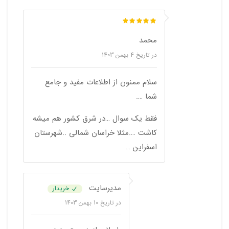
محمد
در تاریخ
4 بهمن 1403
سلام ممنون از اطلاعات مفید و جامع
شما ….
فقط یک سوال …در شرق کشور هم میشه
کاشت ….مثلا خراسان شمالی ..شهرستان
اسفراین …
مدیرسایت
خریدار
در تاریخ
10 بهمن 1403