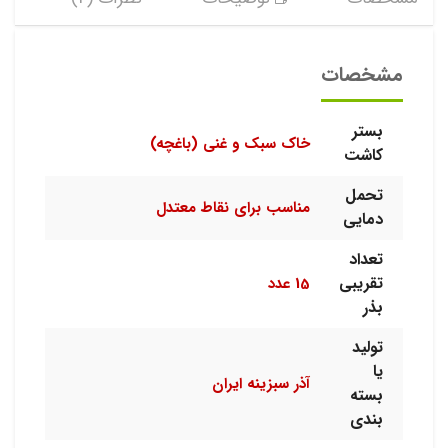
مشخصات
بستر
خاک سبک و غنی (باغچه)
کاشت
تحمل
مناسب برای نقاط معتدل
دمایی
تعداد
تقریبی
15 عدد
بذر
تولید
یا
آذر سبزینه ایران
بسته
بندی