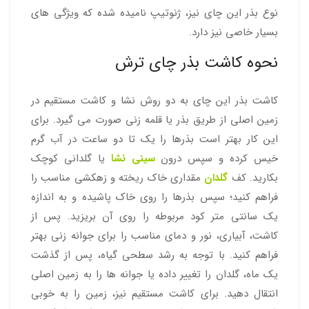
نوع بذر این چای نیز، ژنوتیپ نامیده شده که ویژگی های
بسیار خاصی نیز دارد.
نحوه کاشت بذر چای ترش
کاشت بذر این چای به دو روش نشا و کاشت مستقیم در
زمین اصلی از طریق بذر یا قلمه زنی صورت می گیرد. برای
این کار بهتر است بذرها را یک تا دو ساعت در آب گرم
خیس کرده و سپس درون
سینی نشا
یا گلدانی کوچک
بکارید. کف
گلدان
مقداری خاک ریخته و زهکشی مناسب را
فراهم کنید؛ سپس بذرها را روی خاک پاشیده و به اندازه
یک سانتی متر کود مربوطه را روی آن بریزید. پس از
کاشت، آبیاری، نور و دمای مناسب را برای جوانه زنی بهتر
فراهم کنید. با توجه به رشد سطحی گیاه، پس از گذشت
یک ماه، گلدان را تغییر داده یا جوانه ها را به زمین اصلی
انتقال دهید. برای کاشت مستقیم نیز، زمین را به خوبی