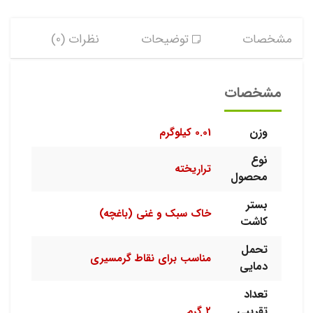
مشخصات
توضیحات
نظرات (0)
مشخصات
وزن
0.01 کیلوگرم
نوع
تراریخته
محصول
بستر
خاک سبک و غنی (باغچه)
کاشت
تحمل
مناسب برای نقاط گرمسیری
دمایی
تعداد
تقریبی
۲ گرم