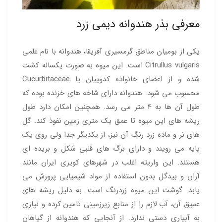
معرفی بذر هندوانه دیمی زرد
یکی از بومیان مناطق گرمسیری آفریقا، هندوانه با نام علمی
Citrullus vulgaris است. این میوه به صورت یکساله کشت
شده و از اعضای خانواده کدوییان یا Cucurbitaceae
محسوب می شود. هندوانه دارای شاخه های خزنده بوده که
طول آن ها به 4 متر می رسد. همچنین امکان دارد طول
ریشه های این میوه تا عمق یک متری زمین نفوذ کند. گل
های نر و ماده زرد رنگ آن نیز، از یکدیگر جدا ولی روی یک
پایه می رویند و دارای برگ های قلبی شکل و بریده ای
هستند. این واریته اغلب در شهرهای کویری ایران مانند
آران و بیدگل بدون استفاده از مواد شیمیایی پرورش می
یابد. گوشت این میوه زردرنگ است. به دلیل ریشه های
عمیق آن، آب لازم را از منابع زیرزمینی تامین کرده و نیازی
به آبیاری دستی ندارد. از آنجایی که هندوانه از گیاهان