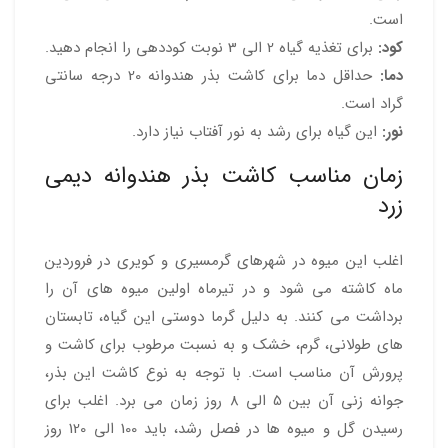
است.
کود:
برای تغذیه گیاه 2 الی 3 نوبت کوددهی را انجام دهید.
دما:
حداقل دما برای کاشت بذر هندوانه 20 درجه سانتی
گراد است.
نور:
این گیاه برای رشد به نور آفتاب نیاز دارد.
زمان مناسب کاشت بذر هندوانه دیمی
زرد
اغلب این میوه در شهرهای گرمسیری و کویری در فروردین
ماه کاشته می شود و در تیرماه اولین میوه های آن را
برداشت می کنند. به دلیل گرما دوستی این گیاه، تابستان
های طولانی، گرم، خشک و به نسبت مرطوب برای کاشت و
پرورش آن مناسب است. با توجه به نوع کاشت این بذر،
جوانه زنی آن بین 5 الی 8 روز زمان می برد. اغلب برای
رسیدن گل و میوه ها در فصل رشد، باید 100 الی 120 روز