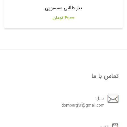
بذر طالبی سمسوری
۴۰,۰۰۰
تومان
تماس با ما
ایمیل:
dombarg96@gmail.com
تلفن: