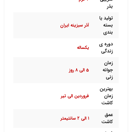
بذر
تولید یا
بسته
آذر سبزینه ایران
بندی
دوره ی
یکساله
زندگی
زمان
جوانه
5 الی 8 روز
زنی
بهترین
زمان
فروردین الی تیر
کاشت
عمق
۱ الی ۲ سانتیمتر
کاشت