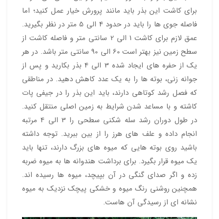
برای کاشت این بذر باید مانند پرورش خیار عمل کنید؛ اما
فاصله جوی ها را باید در حدود 4 الی 5 متر در نظر بگیرید.
عمق لازم برای کاشت 1 الی 2 سانتی متر و فاصله کاشت از
سطح زمین نیز بهتر است 60 الی 90 سانتی متر باشد. در هر
یک از حفره های ایجاد شده 3 الی 4 بذر بکارید و پس از
جوانه زنی، بوته ها را به یک عدد کاهش دهید. در مناطقی
که فصل رشد کوتاهی دارند، باید این بذر را در جیفی پات
کاشته و با مساعد شدن شرایط به زمین اصلی منتقل کنید.
در طول دوران رشد سله شکنی سطحی را 3 الی 4 مرتبه
انجام داده و علف های هرز را از بین ببرید. توجه داشته
باشید روی بوته هایی که میوه های بزرگ دارند، تنها باید
یک میوه قرار بگیرد. برای برداشت هندوانه ها به میوه ضربه
زده و اگر صدای گنگی در آن بپیچد، میوه ها رسیده اند.
همچنین روشنی رنگ میوه و خشکی پیچک نزدیک به میوه
نشانه ای از رسیدگی آن هاست.