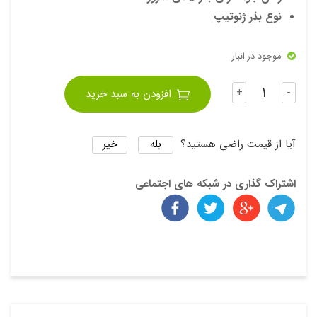
نوع بذر ژنوتیپ
موجود در انبار
تعداد
+
-
افزودن به سبد خرید
بله
خیر
آیا از قیمت راضی هستید؟
اشتراک گذاری در شبکه های اجتماعی