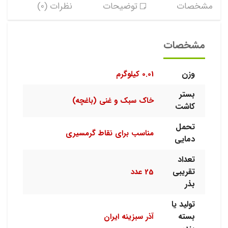
مشخصات
توضیحات
نظرات (0)
مشخصات
وزن
0.01 کیلوگرم
بستر
خاک سبک و غنی (باغچه)
کاشت
تحمل
مناسب برای نقاط گرمسیری
دمایی
تعداد
تقریبی
25 عدد
بذر
تولید یا
بسته
آذر سبزینه ایران