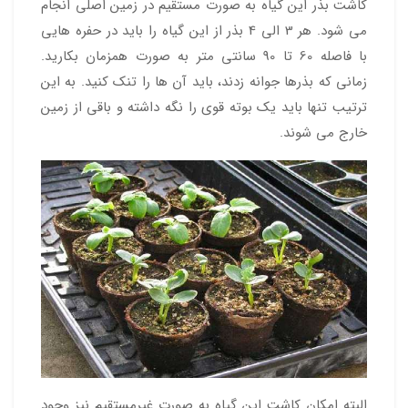
کاشت بذر این گیاه به صورت مستقیم در زمین اصلی انجام
می شود. هر 3 الی 4 بذر از این گیاه را باید در حفره هایی
با فاصله 60 تا 90 سانتی متر به صورت همزمان بکارید.
زمانی که بذرها جوانه زدند، باید آن ها را تنک کنید. به این
ترتیب تنها باید یک بوته قوی را نگه داشته و باقی از زمین
خارج می شوند.
البته امکان کاشت این گیاه به صورت غیرمستقیم نیز وجود