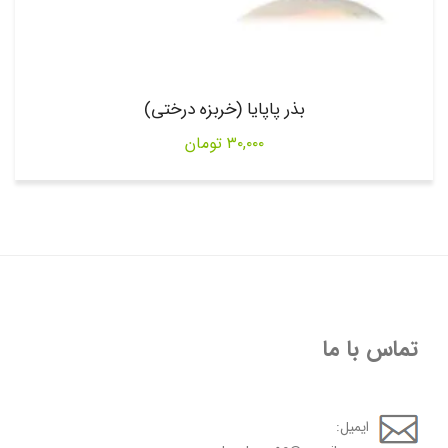
بذر پاپایا (خربزه درختی)
۳۰,۰۰۰
تومان
تماس با ما
ایمیل: