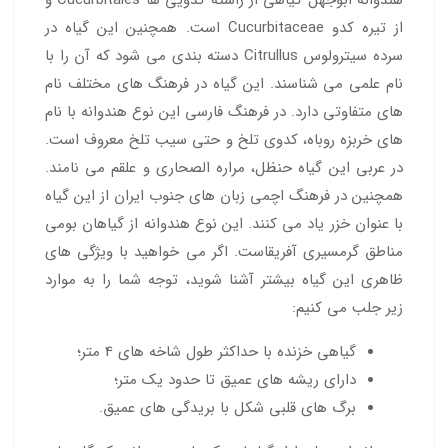
از تیره کدو Cucurbitaceae است. همچنین این گیاه در
سرده سیترولوس Citrullus دسته بندی می شود که آن را با
نام علمی می شناسند. این گیاه در فرهنگ های مختلف نام
های متفاوتی دارد. در فرهنگ فارسی این نوع هندوانه با نام
های خربزه روباه، کدوی تلخ و حتی سیب تلخ معروف است.
در عربی این گیاه حنظل، مراره الصحاری و علقم می نامند.
همچنین در فرهنگ اچمی زبان های جنوب ایران از این گیاه
با عنوان خزر یاد می کنند. این نوع هندوانه از گیاهان بومی
مناطق گرمسیری آفریقا‌ست. اگر می خواهید با ویژگی های
ظاهری این گیاه بیشتر آشنا شوید، توجه شما را به موارد
زیر جلب می کنیم:
گیاهی خزنده با حداکثر طول شاخه های 4 متر؛
دارای ریشه های عمیق تا حدود یک متر؛
برگ های قلبی شکل با بریدگی های عمیق.