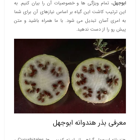
ابوجهل
، تمام ویژگی ها و خصوصیات آن را بیان کنیم. به
این ترتیب کاشت این گیاه بر اساس نیازهای آن برای شما
به امری آسان تبدیل می شود. با ما همراه باشید و متن
پیش رو را از دست ندهید.
معرفی بذر هندوانه ابوجهل
هندوانه ابوجهل گیاهی از راسته کدویی ها Cucurbitales و