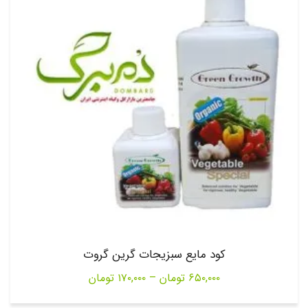
کود مایع سبزیجات گرین گروت
Price
۶۵۰,۰۰۰
تومان
–
۱۷۰,۰۰۰
تومان
range: