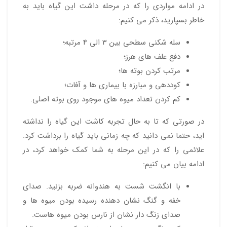
در ادامه مواردی را که در مرحله داشت این گیاه باید به
خاطر بسپارید، ذکر می کنیم:
سله شکنی سطحی بین 3 الی 4 مرتبه؛
دفع علف های هرز؛
مرتب کردن بوته ها؛
کوددهی و مبارزه با بیماری ها و آفات؛
کم کردن تعداد میوه های موجود روی بوته اصلی.
در صورتی که تا به حال تجربه کاشت این گیاه را نداشته
اید، حتما نمی دانید که چه زمانی باید گیاه را برداشت کرد.
علائمی را که در این مرحله به شما کمک خواهد کرد، در
ادامه بیان می کنیم:
با انگشت شست به هندوانه ضربه بزنید. صدای
خفه و گنگ نشان دهنده رسیده بودن میوه ها و
صدای زنگ دار نشان از نارس بودن میوه ها‌ست.