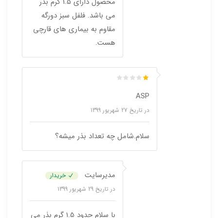
محصول دارای 1.5 گرم بذر
می باشد. فلفل سبز دورگه
مقاوم به بیماری های قارچی
هست.
ASP
در تاریخ
27 شهریور 1399
سلام.شامل چه تعداد بذر میشه؟
مدیرسایت
خریدار
در تاریخ
29 شهریور 1399
با سلام حدود 1.5 گرم بذر می