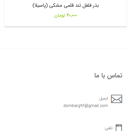
بذر فلفل تند قلمی مشکی (پاسیلا)
۴۰,۰۰۰
تومان
تماس با ما
ایمیل:
dombarg96@gmail.com
تلفن: