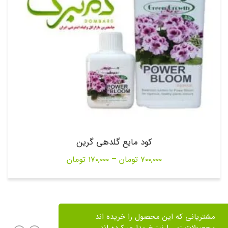
کود مایع گلدهی گرین
Price
۷۰۰,۰۰۰
تومان
–
۱۷۰,۰۰۰
تومان
range:
۱۷۰,۰۰۰ تومان
through
مشتریانی که این محصول را خریده اند
۷۰۰,۰۰۰ تومان
محصولات زیر را نیز خریداری کرده اند