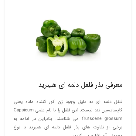
معرفی بذر فلفل دلمه ای هیبرید
فلفل دلمه ای به دلیل وجود ژن کور کننده ماده یعنی
کاپسایسین تند نیست. این فلفل را با نام علمی Capsicum
frutscene grossum می شناسند. بنابراین در ادامه به
برخی از تفاوت های بذر فلفل دلمه ای هیبرید با نوع
معمولی آن اشاره می کنیم: