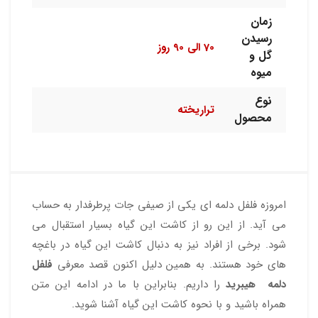
زمان
رسیدن
70 الی 90 روز
گل و
میوه
نوع
تراریخته
محصول
امروزه فلفل دلمه ای یکی از صیفی جات پرطرفدار به حساب
می آید. از این رو از کاشت این گیاه بسیار استقبال می
شود. برخی از افراد نیز به دنبال کاشت این گیاه در باغچه
های خود هستند. به همین دلیل اکنون قصد معرفی
فلفل
دلمه هیبرید
را داریم. بنابراین با ما در ادامه این متن
همراه باشید و با نحوه کاشت این گیاه آشنا شوید.