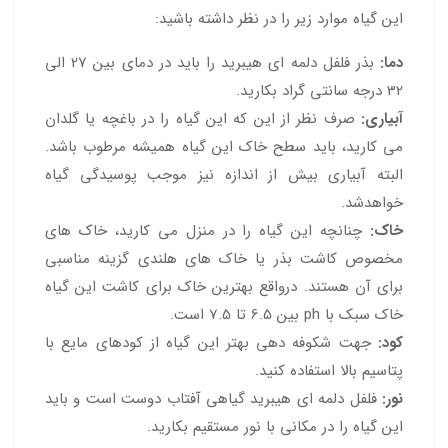
این گیاه موارد زیر را در نظر داشته باشید:
دما:
بذر فلفل دلمه ای هیبرید را باید در دمای بین 27 الی
32 درجه سانتی گراد بکارید.
آبیاری:
صرف نظر از این که این گیاه را در باغچه یا گلدان
می کارید، باید سطح خاک این گیاه همیشه مرطوب باشد.
البته آبیاری بیش از اندازه نیز موجب پوسیدگی گیاه
خواهدشد.
خاک:
چنانچه این گیاه را در منزل می کارید، خاک های
مخصوص کاشت بذر یا خاک های هلندی گزینه مناسبی
برای آن هستند. درواقع بهترین خاک برای کاشت این گیاه
خاک سبک با ph بین 6.5 تا 7.5 است.
کود:
جهت شکوفه دهی بهتر این گیاه از کودهای مایع با
پتاسیم بالا استفاده کنید.
نور:
فلفل دلمه ای هیبرید گیاهی آفتاب دوست است و باید
این گیاه را در مکانی با نور مستقیم بکارید.