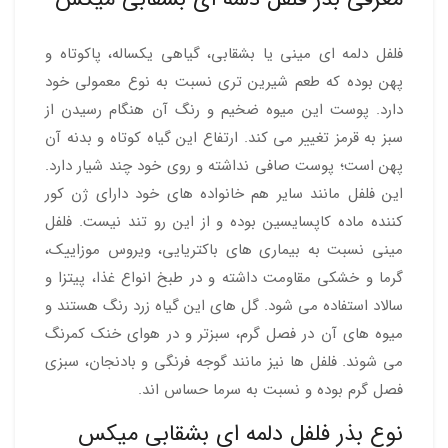
فلفل دلمه ای مینی یا بشقابی، گیاهی یکساله، پاکوتاه و
پهن بوده که طعم شیرین تری نسبت به نوع معمولی خود
دارد. پوست این میوه ضخیم و رنگ آن هنگام رسیدن از
سبز به قرمز تغییر می کند. ارتفاع این گیاه کوتاه و بدنه آن
پهن است؛ پوست صافی نداشته و روی خود چند شیار دارد.
این فلفل مانند سایر هم خانواده های خود دارای ژن کور
کننده ماده کاپسایسین بوده و از این رو تند نیست. فلفل
مینی نسبت به بیماری های باکتریایی، ویروس موزاییک،
گرما و خشکی مقاومت داشته و در طبخ انواع غذا، پیتزا و
سالاد استفاده می شود. گل های این گیاه زرد رنگ هستند و
میوه های آن در فصل گرم، سبزتر و در هوای خنک کمرنگ
می شوند. فلفل ها نیز مانند گوجه فرنگی و بادنجان، سبزی
فصل گرم بوده و نسبت به سرما حساس اند.
نوع بذر فلفل دلمه ای بشقابی میکس