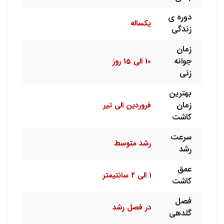
دوره ی
یکساله
زندگی
زمان
جوانه
10 الی 15 روز
زنی
بهترین
زمان
فروردین الی تیر
کاشت
سرعت
رشد متوسط
رشد
عمق
۱ الی ۲ سانتیمتر
کاشت
فصل
در فصل رشد
گلدهی