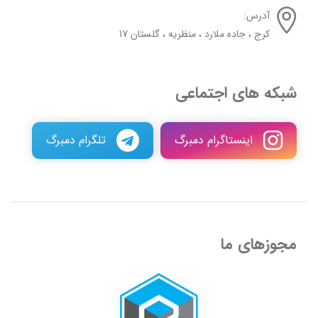
آدرس:
کرج ، جاده ملارد ، منظریه ، گلستان 17
شبکه های اجتماعی
اینستاگرام دمبرگ
تلگرام دمبرگ
مجوزهای ما