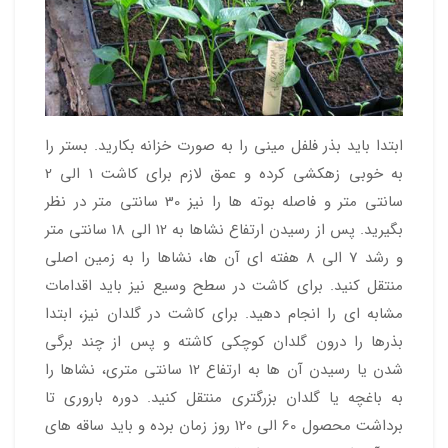
ابتدا باید بذر فلفل مینی را به صورت خزانه بکارید. بستر را
به خوبی زهکشی کرده و عمق لازم برای کاشت 1 الی 2
سانتی متر و فاصله بوته ها را نیز 30 سانتی متر در نظر
بگیرید. پس از رسیدن ارتفاع نشاها به 12 الی 18 سانتی متر
و رشد 7 الی 8 هفته ای آن ها، نشاها را به زمین اصلی
منتقل کنید. برای کاشت در سطح وسیع نیز باید اقدامات
مشابه ای را انجام دهید. برای کاشت در گلدان نیز، ابتدا
بذرها را درون گلدان کوچکی کاشته و پس از چند برگی
شدن یا رسیدن آن ها به ارتفاع 12 سانتی متری، نشاها را
به باغچه یا گلدان بزرگتری منتقل کنید. دوره باروری تا
برداشت محصول 60 الی 120 روز زمان برده و باید ساقه های