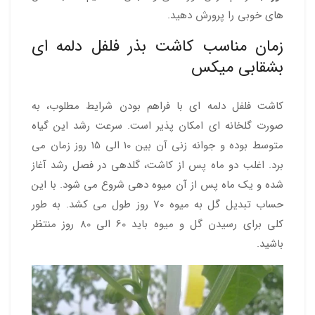
های خوبی را پرورش دهید.
زمان مناسب کاشت بذر فلفل دلمه ای
بشقابی میکس
کاشت فلفل دلمه ای با فراهم بودن شرایط مطلوب، به
صورت گلخانه ای امکان پذیر است. سرعت رشد این گیاه
متوسط بوده و جوانه زنی آن بین 10 الی 15 روز زمان می
برد. اغلب دو ماه پس از کاشت، گلدهی در فصل رشد آغاز
شده و یک ماه پس از آن میوه دهی شروع می شود. با این
حساب تبدیل گل به میوه 70 روز طول می کشد. به طور
کلی برای رسیدن گل و میوه باید 60 الی 80 روز منتظر
باشید.