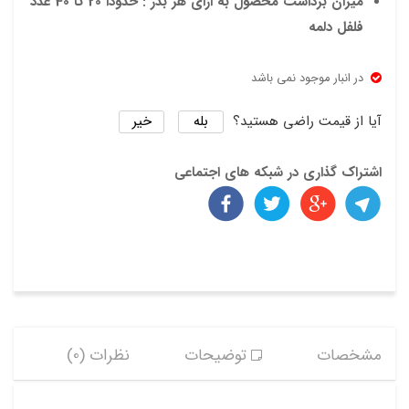
میزان برداشت محصول به ازای هر بذر : حدودا 20 تا 40 عدد
ی
فلفل دلمه
در انبار موجود نمی باشد
بله
خیر
آیا از قیمت راضی هستید؟
اشتراک گذاری در شبکه های اجتماعی
مشخصات
توضیحات
نظرات (0)