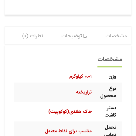
مشخصات
توضیحات
نظرات (0)
مشخصات
وزن
0.01 کیلوگرم
نوع
تراریخته
محصول
بستر
خاک هلندی(کوکوپیت)
کاشت
تحمل
مناسب برای نقاط معتدل
دمایی