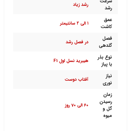
سرعت
رشد زیاد
رشد
عمق
۱ الی ۲ سانتیمتر
کاشت
فصل
در فصل رشد
گلدهی
نوع بذر
هیبرید نسل اول F1
یا پیاز
نیاز
آفتاب دوست
نوری
زمان
رسیدن
60 الی 70 روز
گل و
میوه