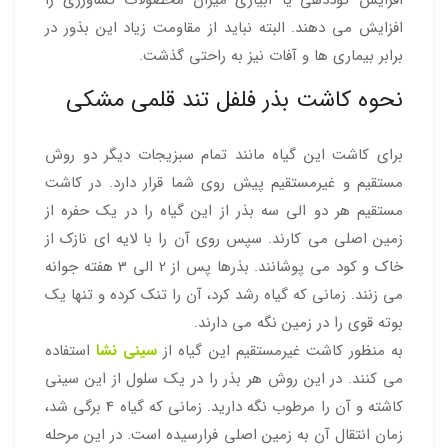
افزایش کوددهی یا آبیاری میزان محصولات کشاورزی را
افزایش می دهند. البته نباید از مقاومت زیاد این بذور در
برابر بیماری ها و آفات نیز به راحتی گذشت.
نحوه کاشت بذر فلفل تند قلمی مشکی
برای کاشت این گیاه مانند تمام سبزیجات دیگر دو روش
مستقیم و غیرمستقیم پیش روی شما قرار دارد. در کاشت
مستقیم هر دو الی سه بذر از این گیاه را در یک حفره از
زمین اصلی می کارند. سپس روی آن را با لایه ای نازک از
خاک و کود می پوشانند. بذرها پس از 2 الی 3 هفته جوانه
می زنند. زمانی که گیاه رشد کرد، آن را تنک کرده و تنها یک
بوته قوی را در زمین نگه می دارند.
به منظور کاشت غیرمستقیم این گیاه از
سینی نشا
استفاده
می کنند. در این روش هر بذر را در یک سلول از این سینی
کاشته و آن را مرطوب نگه دارید. زمانی که گیاه 4 برگی شد،
زمان انتقال آن به زمین اصلی فرارسیده است. در این مرحله