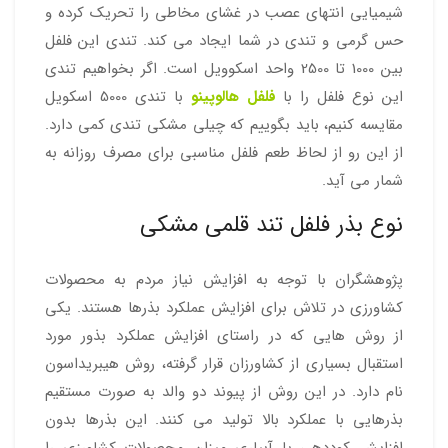
شیمیایی انتهای عصب در غشای مخاطی را تحریک کرده و
حس گرمی و تندی در شما ایجاد می کند. تندی این فلفل
بین 1000 تا 2500 واحد اسکوویل است. اگر بخواهیم تندی
این نوع فلفل را با
فلفل هالوپینو
با تندی 5000 اسکویل
مقایسه کنیم، باید بگوییم که چیلی مشکی تندی کمی دارد.
از این رو از لحاظ طعم فلفل مناسبی برای مصرف روزانه به
شمار می آید.
نوع بذر فلفل تند قلمی مشکی
پژوهشگران با توجه به افزایش نیاز مردم به محصولات
کشاورزی در تلاش برای افزایش عملکرد بذرها هستند. یکی
از روش هایی که در راستای افزایش عملکرد بذور مورد
استقبال بسیاری از کشاورزان قرار گرفته، روش هیبریداسون
نام دارد. در این روش از پیوند دو والد به صورت مستقیم
بذرهایی با عملکرد بالا تولید می کنند. این بذرها بدون