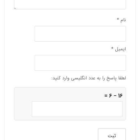
نام
*
ایمیل
*
لطفا پاسخ را به عدد انگلیسی وارد کنید:
16 − 6 =