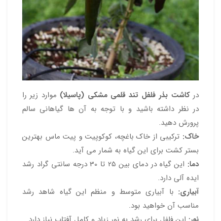
در
کاشت بذر فلفل تند قلمی مشکی (پاسیلا)
موارد زیر را
در نظر داشته باشید و با توجه به آن ها گیاهانی سالم
پرورش دهید.
خاک:
ترکیبی از خاک باغچه، کوکوپیت و پیت ماس بهترین
بستر کشت برای این گیاه به شمار می آید.
دما:
این گیاه در دمای بین 25 تا 30 درجه سانتی گراد رشد
ایده آلی دارد.
آبیاری:
با آبیاری متوسط و منظم این گیاه شاهد رشد
مناسب آن خواهید بود.
نور:
این فلفل برای رشد به نور زیاد و کامل آفتاب نیاز دارد.