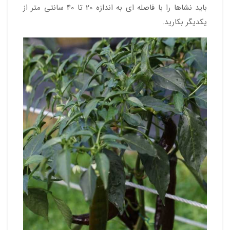
باید نشاها را با فاصله ای به اندازه 20 تا 40 سانتی متر از
یکدیگر بکارید.