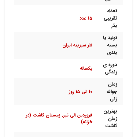
تعداد
تقریبی
15 عدد
بذر
تولید یا
بسته
آذر سبزینه ایران
بندی
دوره ی
یکساله
زندگی
زمان
جوانه
10 الی 15 روز
زنی
بهترین
فروردین الی تیر, زمستان کاشت (در
زمان
خزانه)
کاشت