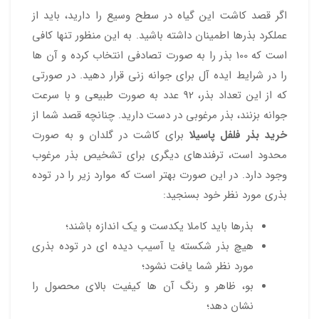
اگر قصد کاشت این گیاه در سطح وسیع را دارید، باید از
عملکرد بذرها اطمینان داشته باشید. به این منظور تنها کافی
است که 100 بذر را به صورت تصادفی انتخاب کرده و آن ها
را در شرایط ایده آل برای جوانه زنی قرار دهید. در صورتی
که از این تعداد بذر، 92 عدد به صورت طبیعی و با سرعت
جوانه بزنند، بذر مرغوبی در دست دارید. چنانچه قصد شما از
خرید بذر فلفل پاسیلا
برای کاشت در گلدان و به صورت
محدود است، ترفندهای دیگری برای تشخیص بذر مرغوب
وجود دارد. در این صورت بهتر است که موارد زیر را در توده
بذری مورد نظر خود بسنجید:
بذرها باید کاملا یکدست و یک اندازه باشند؛
هیچ بذر شکسته یا آسیب دیده ای در توده بذری
مورد نظر شما یافت نشود؛
بو، ظاهر و رنگ آن ها کیفیت بالای محصول را
نشان دهد؛