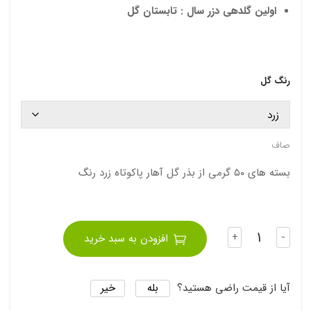
اولین گلدهی دزر سال : تابستان گل
رنگ گل
صاف
بسته های ۵۰ گرمی از بذر گل آهار پاکوتاه زرد رنگ
تعداد
+
-
افزودن به سبد خرید
بله
خیر
آیا از قیمت راضی هستید؟