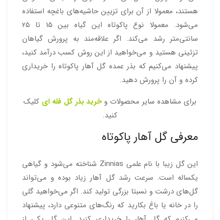
هستند، معمولا از آن برای تزیین حاشیه‌های باغچه استفاده
می‌شود. معمولا نوع پاکوتاه این گیاه بین 15 تا 25
سانتی‌متر رشد می‌کند. اگر علاقه‌مند به پرورش گیاهان
تزئینی هستید و می‌خواهید از این روش کسب درآمد کنید،
پیشنهاد می‌کنیم که بذر عمده گل آهار پاکوتاه را خریداری
کرده و آن را پرورش دهید.
برای مشاهده سایر محصولات و
خرید بذر گل فله ای
کلیک
کنید.
معرفی گل آهار پاکوتاه
این گل زیبا با نام علمی Zinnias شناخته می‌شود و گیاهی
یکساله است. سرعت رشد گل آهار زیاد بوده و می‌تواند
گل‌های درشت و نسبتا بزرگی تولید کند. اگر می‌خواهید گلی
را در خانه یا باغ بکارید که رنگ‌های متنوعی دارد، پیشنهاد
می‌کنیم که گل آهار را خریداری کنید. این گل یکی از