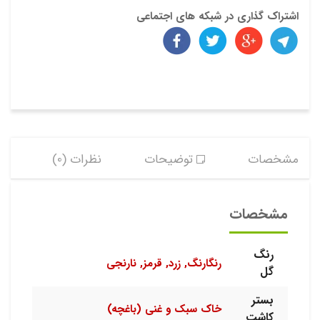
اشتراک گذاری در شبکه های اجتماعی
مشخصات
توضیحات
نظرات (0)
مشخصات
رنگ
رنگارنگ, زرد, قرمز, نارنجی
گل
بستر
خاک سبک و غنی (باغچه)
کاشت