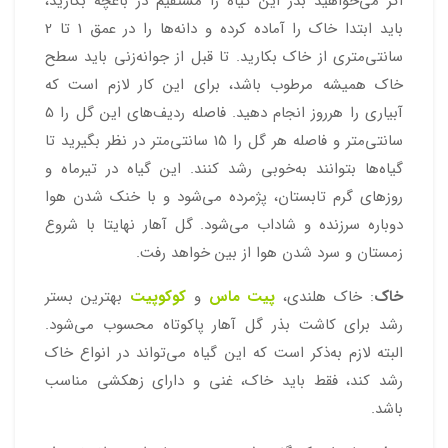
اگر می‌خواهید بذر این گیاه را مستقیم در باغچه بکارید،
باید ابتدا خاک را آماده کرده و دانه‌ها را در عمق 1 تا 2
سانتی‌متری از خاک بکارید. تا قبل از جوانه‌زنی باید سطح
خاک همیشه مرطوب باشد، برای این کار لازم است که
آبیاری را هرروز انجام دهید. فاصله ردیف‌های این گل را 5
سانتی‌متر و فاصله هر گل را 15 سانتی‌متر در نظر بگیرید تا
گیاه‌ها بتوانند به‌خوبی رشد کنند. این گیاه در تیرماه و
روزهای گرم تابستان، پژمرده می‌شود و با خنک شدن هوا
دوباره سرزنده و شاداب می‌شود. گل آهار نهایتا با شروع
زمستان و سرد شدن هوا از بین خواهد رفت.
خاک
: خاک هلندی،
پیت ماس
و
کوکوپیت
بهترین بستر
رشد برای کاشت بذر گل آهار پاکوتاه محسوب می‌شود.
البته لازم به‌ذکر است که این گیاه می‌تواند در انواع خاک
رشد کند، فقط باید خاک، غنی و دارای زهکشی مناسب
باشد.