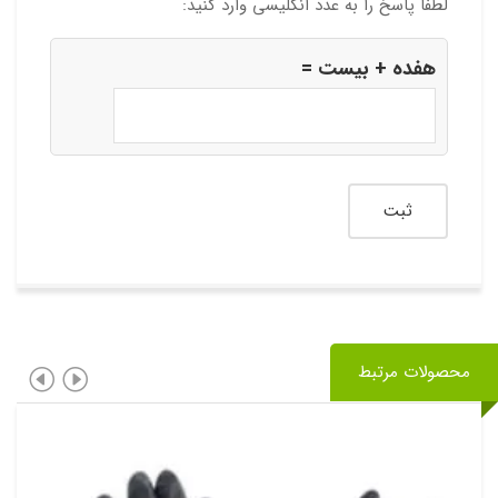
لطفا پاسخ را به عدد انگلیسی وارد کنید:
هفده + بیست =
محصولات مرتبط