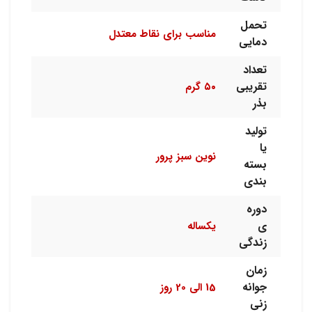
تحمل
مناسب برای نقاط معتدل
دمایی
تعداد
تقریبی
۵۰ گرم
بذر
تولید
یا
نوین سبز پرور
بسته
بندی
دوره
ی
یکساله
زندگی
زمان
جوانه
15 الی 20 روز
زنی