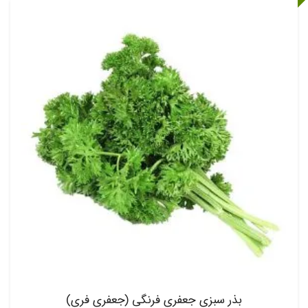
بذر سبزی جعفری فرنگی (جعفری فری)