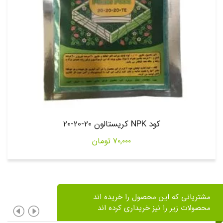
کود NPK کریستالون 20-20-20
۷۰,۰۰۰
تومان
مشتریانی که این محصول را خریده اند
محصولات زیر را نیز خریداری کرده اند