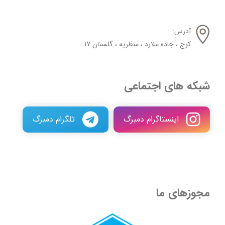
آدرس:
کرج ، جاده ملارد ، منظریه ، گلستان 17
شبکه های اجتماعی
اینستاگرام دمبرگ
تلگرام دمبرگ
مجوزهای ما