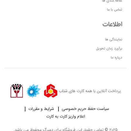
علاقه مندی ها
تماس با ما
اطلاعات
نمایندگی ها
برآورد زمان تحویل
درباره ما
پرداخت آنلاین با همه کارت های شتاب
سیاست حفظ حریم خصوصی
شرایط و مقررات
اعلام واریز کارت به کارت
2025 © تمامی حقوق این فروشگاه برای
دمبرگ
محفوظ می باشد.