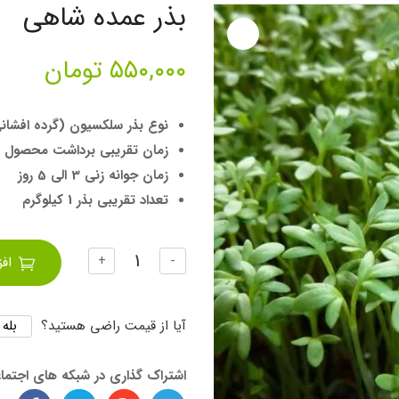
بذر عمده شاهی
۵۵۰,۰۰۰
تومان
نوع بذر سلکسیون (گرده افشان
زمان تقریبی برداشت محصول 10 الی 20 رو
زمان جوانه زنی 3 الی 5 روز
تعداد تقریبی بذر 1 کیلوگرم
تعداد
+
-
اف
بله
آیا از قیمت راضی هستید؟
اشتراک گذاری در شبکه های اجتما