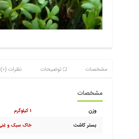
مشخصات
توضیحات
نظرات (0)
مشخصات
وزن
1 کیلوگرم
بستر کاشت
خاک سبک و غنی 