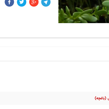
(باغچه)