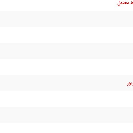
ط معتدل
ور