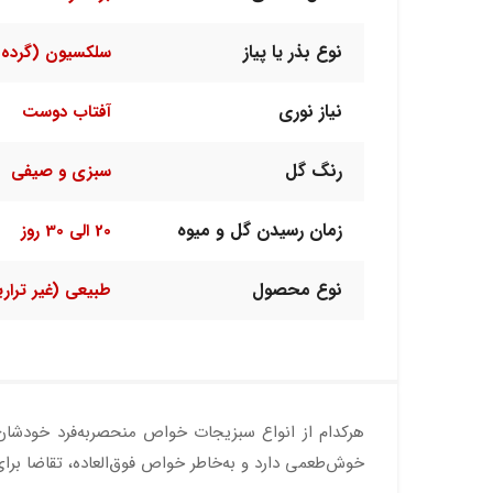
نوع بذر یا پیاز
سلکسیون (گرده 
نیاز نوری
آفتاب دوست
رنگ گل
سبزی و صیفی
زمان رسیدن گل و میوه
20 الی 30 روز
نوع محصول
طبیعی (غیر ترار
هرکدام از انواع سبزیجات خواص منحصربه‌فرد خودشان ر
خوش‌طعمی دارد و به‌خاطر خواص فوق‌العاده، تقاضا بر