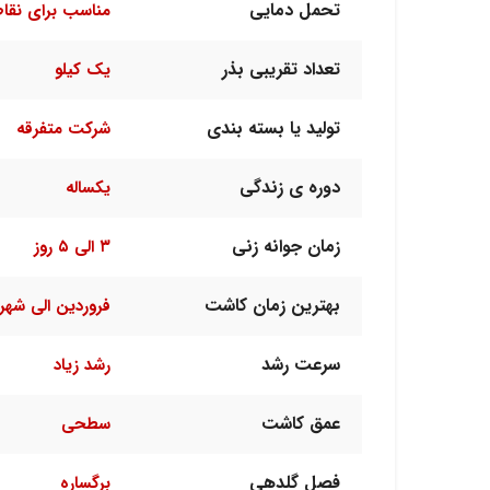
تحمل دمایی
مناسب برای نقا
تعداد تقریبی بذر
یک کیلو
تولید یا بسته بندی
شرکت متفرقه
دوره ی زندگی
یکساله
زمان جوانه زنی
۳ الی ۵ روز
بهترین زمان کاشت
فروردین الی شهری
سرعت رشد
رشد زیاد
عمق کاشت
سطحی
فصل گلدهی
برگساره