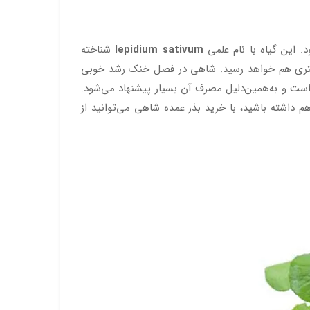
. این گیاه با نام علمی
lepidium sativum
شناخته
ه است. اگر بتوانید شرایط مناسب برای بوته شاهی را فراهم کنید، این گیاه به ارتفاع 20 تا 30 سانتی‌متری هم خواهد رسید. شاهی در فصل خنک رشد خوبی
 و در فصل گرما نمی‌توانید زیاد دوام بیاورد. برگ‌های شاهی منبعی غنی از کلسیم، پتاسیم، ید، آهن و ویتامین‌های A، C و K است و به‌همین‌دلیل مصرف آن بسیار پیشنهاد می‌شود.
م داشته باشید، با خرید بذر عمده شاهی می‌توانید از