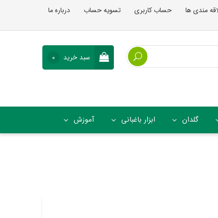
اقه مندی ها
حساب کاربری
تسویه حساب
درباره ما
سبد خرید
0
گلدان
ابزار باغبانی
آموزش