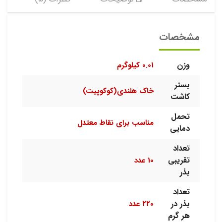
مشخصات
وزن
0.01 کیلوگرم
بستر
خاک هلندی(کوکوپیت)
کاشت
تحمل
مناسب برای نقاط معتدل
دمایی
تعداد
تقریبی
10 عدد
بذر
تعداد
بذر در
۲۲۰ عدد
هر گرم