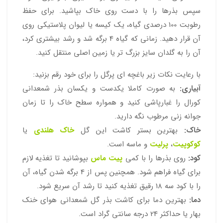
سپس بذرها را با دست روی خاک بپاشید. برای حفظ
رطوبت 100 درصدی گیاه، یک کیسه یا لیوان پلاستیکی روی
آن قرار دهید. زمانی که گیاه 4 برگه شد و رشد بیشتری کرد،
آن را به گلدان سایز بزرگ تر یا زمین اصلی منتقل کنید.
با رعایت نکات زیر باغچه ای پرگل را برای خود رقم بزنید:
آبیاری:
به صورت کاملا یکدست و یکسان بذر شمعدانی
کورال را غبارپاشی کنید و همواره سطح خاک را تا زمان
جوانه زنی مرطوب نگه دارید.
خاک:
بهترین بستر کاشت این گل
خاک هلندی
یا
کوکوپیت
،
پرلیت
و ماسه است.
کود:
روی بذرها را با کمی
پیت ماس
بپوشانید تا تغذیه لازم
برای گیاه فراهم شود. همچنین پس از 4 برگه شدن گیاه، آن
را با کود سه 18 رقیق تغذیه کنید تا رشد آن سریع شود.
دما:
بهترین دما برای کاشت بذر گل شمعدانی هوای خنک
بهار یا حداکثر 24 درجه سانتی گراد است.