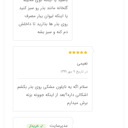
باشید یا اینکه توی محیط
گلخانه مانند بذر رو سبز کنید
یا اینکه لیوان یبار مصرف
روی بذر ها بذارید تا داخلش
دم کنه و سبز بشه
نعیمی
در تاریخ
9 مهر 1399
سلام اگه یه نایلون مشکی روی بذر بکشم
اشکالی داره؟بعد از اینکه جوونه بزنه
برش میدارم
مدیرسایت
خریدار