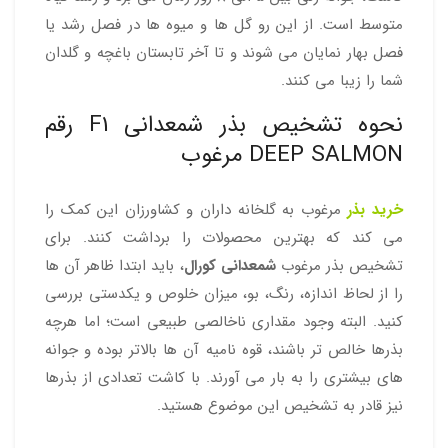
متوسط است. از این رو گل ها و میوه ها در فصل رشد یا
فصل بهار نمایان می شوند و تا آخر تابستان باغچه و گلدان
شما را زیبا می کنند.
نحوه تشخیص بذر شمعدانی F1 رقم
DEEP SALMON مرغوب
خرید بذر
مرغوب به گلخانه داران و کشاورزان این کمک را
می کند که بهترین محصولات را برداشت کنند. برای
تشخیص بذر مرغوب
شمعدانی کورال
، باید ابتدا ظاهر آن ها
را از لحاظ اندازه، رنگ، بو، میزان خلوص و یکدستی بررسی
کنید. البته وجود مقداری ناخالصی طبیعی است؛ اما هرچه
بذرها خالص تر باشند، قوه نامیه آن ها بالاتر بوده و جوانه
های بیشتری را به بار می آورند. با کاشت تعدادی از بذرها
نیز قادر به تشخیص این موضوع هستید.