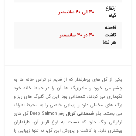
ارتفاع
۳۰ الی ۴۰ سانتیمتر
گیاه
فاصله
کاشت
۳۰ در ۳۰ سانتیمتر
هر نشا
یکی از گل های پرطرفدار که از قدیم در تراس خانه ها به
چشم می خورد و مادربزرگ ها آن را در حیاط خانه خود
نگهداری می کردند، شمعدانی بود. این گل گلبرگ های ریز و
برگ های مخملی دارد و زیبایی خاصی را به محیط اطراف
می بخشد. بذر
شمعدانی کورال
رقم Deep Salmon گل های
ارغوانی رنگ دارد که نسبت به نوع قرمز آن، طرفداران
بیشتری دارد. با کاشت و پرورش این گل، نه تنها زیبایی را