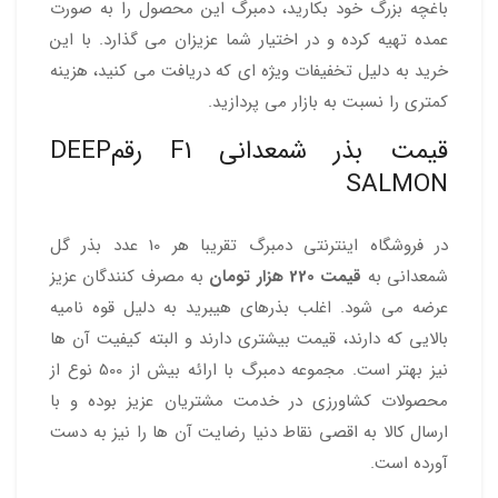
باغچه بزرگ خود بکارید، دمبرگ این محصول را به صورت
عمده تهیه کرده و در اختیار شما عزیزان می گذارد. با این
خرید به دلیل تخفیفات ویژه ای که دریافت می کنید، هزینه
کمتری را نسبت به بازار می پردازید.
قیمت بذر شمعدانی F1 رقمDEEP
SALMON
در فروشگاه اینترنتی دمبرگ تقریبا هر 10 عدد بذر گل
شمعدانی به
قیمت 220 هزار تومان
به مصرف کنندگان عزیز
عرضه می شود. اغلب بذرهای هیبرید به دلیل قوه نامیه
بالایی که دارند، قیمت بیشتری دارند و البته کیفیت آن ها
نیز بهتر است. مجموعه دمبرگ با ارائه بیش از 500 نوع از
محصولات کشاورزی در خدمت مشتریان عزیز بوده و با
ارسال کالا به اقصی نقاط دنیا رضایت آن ها را نیز به دست
آورده است.