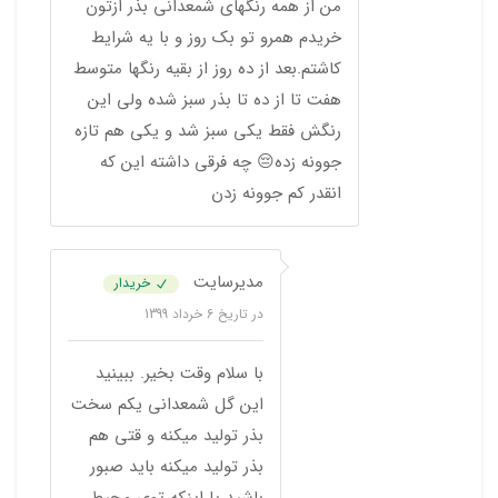
من از همه رنگهای شمعدانی بذر ازتون
خریدم همرو تو بک روز و با یه شرایط
کاشتم.بعد از ده روز از بقیه رنگها متوسط
هفت تا از ده تا بذر سبز شده ولی این
رنگش فقط یکی سبز شد و یکی هم تازه
جوونه زده😔 چه فرقی داشته این که
انقدر کم جوونه زدن
مدیرسایت
خریدار
در تاریخ
6 خرداد 1399
با سلام وقت بخیر. ببینید
این گل شمعدانی یکم سخت
بذر تولید میکنه و قتی هم
بذر تولید میکنه باید صبور