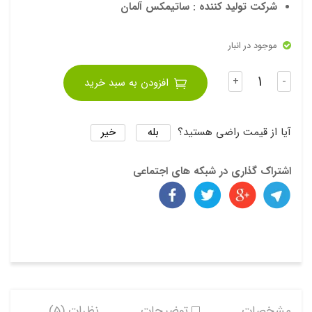
شرکت تولید کننده : ساتیمکس آلمان
موجود در انبار
تعداد
+
-
افزودن به سبد خرید
بله
خیر
آیا از قیمت راضی هستید؟
اشتراک گذاری در شبکه های اجتماعی
مشخصات
توضیحات
نظرات (5)