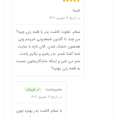
شیما
در تاریخ
19 شهریور 1402
سلام. تفاوت کاشت بذر با قلمه زنی چیه؟
من چند تا گلدون شمعدونی خریدم ولی
همشون خشک شدن. الان تازه با سایت
شما آشنا شدم. بذر بخرم و بکارم راحت
سبز می شن و اینکه ماندگاریشون نسبت
به قلمه زنی بهتره؟
مدیرسایت
خریدار
در تاریخ
19 شهریور 1402
با سلام کاشت بذر بهتره چون