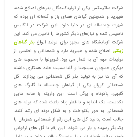
شرکت ساتیمکس یکی از تولیدکنندگان بذرهای اصلاح شده،
هیبرید و همچنین گیاهان فضای باز و گلخانه ای بوده که
شهرت چندساله ای در دنیا دارد. این شرکت در انگلیس
تاسیس شده و نیازهای دیگر کشورها را تامین می کند. این
شرکت آزمایشگاه های مجهز برای تولید انواع
بذر گیاهان
زینتی
اصلاح شده و هیبرید دارد و شمعدانی و اطلسی از
تولیدات مهم آن به شمار می رود. فلورونوا با مجموعه های
دیگری همچون سینجنتا و گلداسمیت هلند همکاری داشته
که آن ها نیز به تولید بذر گل شمعدانی می پردازند. گل
شمعدانی کورال یکی از گیاهان چندساله با گلبرگ های
گلبهی، پاکوتاه و پرگل است. این واریته با ساقه هایی
یکدست، یک اندازه و با قطر زیاد باعث شده که بوته های
شمعدانی به طور یکنواخت و به شکل بوته ای رشد کنند.
جالب است بدانید گل های این رقم از شمعدانی همزمان با
یکدیگر رسیده و باز می شوند. این رقم با گل های ارغوانی
خود، میزان شاخه زایی یا برنچینگ بالایی دارد و به دلیل