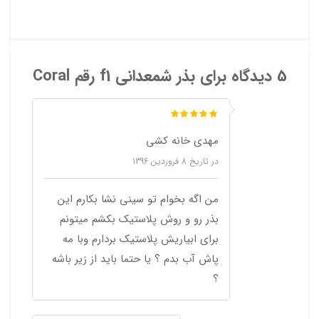
5 دیدگاه برای
بذر شمعدانی f1 رقم Coral
مهدی خانه کشی
در تاریخ
8 فروردین 1396
من اگه بخوام تو سینی نشا بکارم این
بذر رو و روش پلاستیک بکشم میتونم
برای ابیاریش پلاستیک بردارم وبا مه
پاش آب بدم ؟ یا حتما باید از زیر باشه
؟