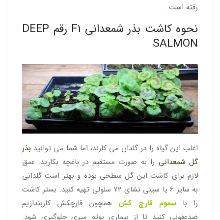
رفته است.
نحوه کاشت بذر شمعدانی F1 رقم DEEP
SALMON
اغلب این گیاه را در گلدان می کارند، اما شما می توانید
بذر
گل شمعدانی
را به صورت مستقیم در باغچه بکارید. عمق
لازم برای کاشت این گل سطحی بوده و بهتر است گلدانی
به سایز 6 یا سینی نشای 72 سلولی تهیه کنید. بستر کاشت
را با
سموم قارچ کش
همچون قارچکش کاربندازیم
ضدعفونی کنید تا از بیماری بوته میری جلوگیری شود.