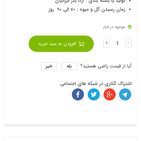
تولید یا بسته بندی : آرکا بذر ایرانیان
رقم
زمان رسیدن گل و میوه : 70 الی 90 روز
Fro
nter
موجود در انبار
a
تعداد
+
-
افزودن به سبد خرید
بله
خیر
آیا از قیمت راضی هستید؟
اشتراک گذاری در شبکه های اجتماعی