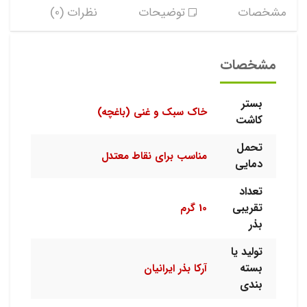
مشخصات
توضیحات
نظرات (0)
مشخصات
بستر
خاک سبک و غنی (باغچه)
کاشت
تحمل
مناسب برای نقاط معتدل
دمایی
تعداد
تقریبی
10 گرم
بذر
تولید یا
بسته
آرکا بذر ایرانیان
بندی