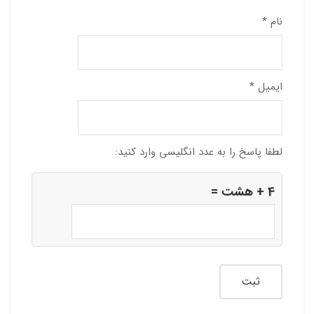
نام
*
ایمیل
*
لطفا پاسخ را به عدد انگلیسی وارد کنید:
4 + هشت =