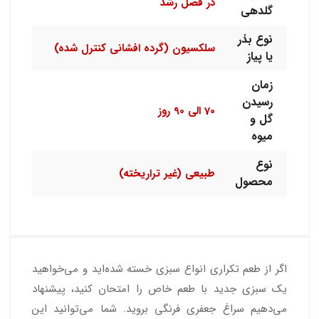
در فصل رشد
گلدهی
نوع بذر
سلکسیون (گرده افشانی کنترل شده)
یا پیاز
زمان
رسیدن
70 الی 90 روز
گل و
میوه
نوع
طبیعی (غیر تراریخته)
محصول
اگر از طعم تکراری انواع سبزی خسته شده‌اید و می‌خواهید
یک سبزی جدید با طعم خاص را امتحان کنید، پیشنهاد
می‌دهیم سراغ جعفری فرنگی بروید. شما می‌توانید این