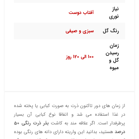
نیاز
آفتاب دوست
نوری
رنگ گل
سبزی و صیفی
زمان
رسیدن
100 الی 120 روز
گل و
میوه
از زمان های دور تاکنون ذرت به صورت کبابی یا پخته شده
در غذا استفاده می شد و اتفاقا نوع کبابی آن بسیار
پرطرفدار است. اگر علاقه مند به کاشت
بذر ذرت رنگی 50
درصد
هستید، بدانید این واریته دارای دانه های رنگی بوده