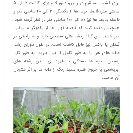
برای کشت مستقیم در زمین، عمق لازم برای کاشت 2 الی 5
سانتی متر، فاصله بوته ها از یکدیگر 30 الی 40 سانتی متر و
فاصله ردیف ها نیز 80 الی 100 سانتی متر در نظر گرفته شود.
همچنین دقت کنید که فاصله نهال ها از یکدیگر 8 سانتی
متر باشد. این گیاه ریشه های سطحی دارد و به راحتی در
گلدان یا باکس نیز قابل کاشت است. در طول دوران رشد،
علف های هرز را به طور کامل از بین ببرید. به طور کلی
رسیدن میوه ها بستگی به قهوه ای شدن رشته های
ابریشمی یا خروج شیره سفید رنگ از دانه ها بر اثر فشردن
آن هاست.