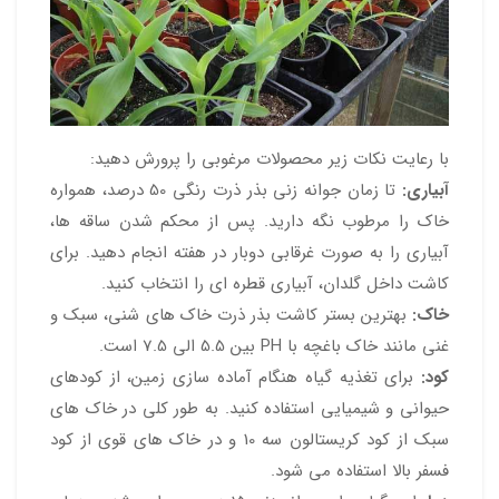
با رعایت نکات زیر محصولات مرغوبی را پرورش دهید:
آبیاری:
تا زمان جوانه زنی بذر ذرت رنگی 50 درصد، همواره
خاک را مرطوب نگه دارید. پس از محکم شدن ساقه ها،
آبیاری را به صورت غرقابی دوبار در هفته انجام دهید. برای
کاشت داخل گلدان، آبیاری قطره ای را انتخاب کنید.
خاک:
بهترین بستر کاشت بذر ذرت خاک های شنی، سبک و
غنی مانند خاک باغچه با PH بین 5.5 الی 7.5 است.
کود:
برای تغذیه گیاه هنگام آماده سازی زمین، از کودهای
حیوانی و شیمیایی استفاده کنید. به طور کلی در خاک های
سبک از کود کریستالون سه 10 و در خاک های قوی از کود
فسفر بالا استفاده می شود.