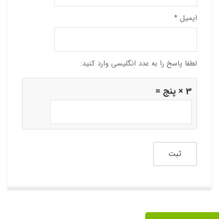
ایمیل
*
لطفا پاسخ را به عدد انگلیسی وارد کنید:
3 × پنج =