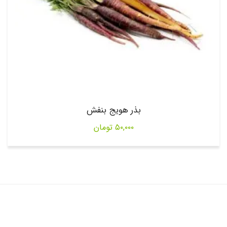
بذر هویج بنفش
۵۰,۰۰۰
تومان