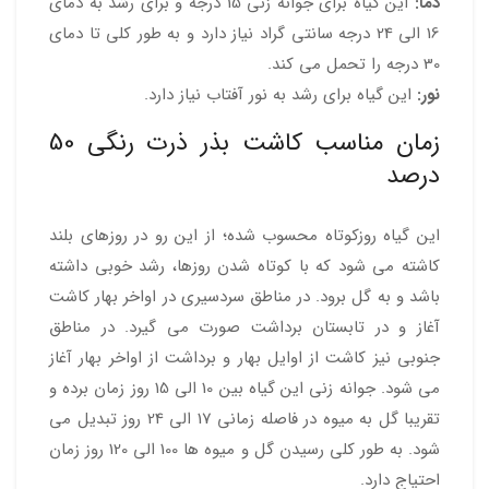
دما:
این گیاه برای جوانه زنی 15 درجه و برای رشد به دمای
16 الی 24 درجه سانتی گراد نیاز دارد و به طور کلی تا دمای
30 درجه را تحمل می کند.
نور:
این گیاه برای رشد به نور آفتاب نیاز دارد.
زمان مناسب کاشت بذر ذرت رنگی 50
درصد
این گیاه روزکوتاه محسوب شده؛ از این رو در روزهای بلند
کاشته می شود که با کوتاه شدن روزها، رشد خوبی داشته
باشد و به گل برود. در مناطق سردسیری در اواخر بهار کاشت
آغاز و در تابستان برداشت صورت می گیرد. در مناطق
جنوبی نیز کاشت از اوایل بهار و برداشت از اواخر بهار آغاز
می شود. جوانه زنی این گیاه بین 10 الی 15 روز زمان برده و
تقریبا گل به میوه در فاصله زمانی 17 الی 24 روز تبدیل می
شود. به طور کلی رسیدن گل و میوه ها 100 الی 120 روز زمان
احتیاج دارد.