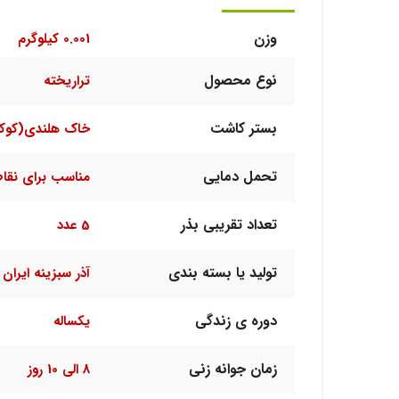
وزن
0.001 کیلوگرم
نوع محصول
تراریخته
بستر کاشت
خاک هلندی(کوک
تحمل دمایی
مناسب برای نقا
تعداد تقریبی بذر
5 عدد
تولید یا بسته بندی
آذر سبزینه ایران
دوره ی زندگی
یکساله
زمان جوانه زنی
8 الی 10 روز