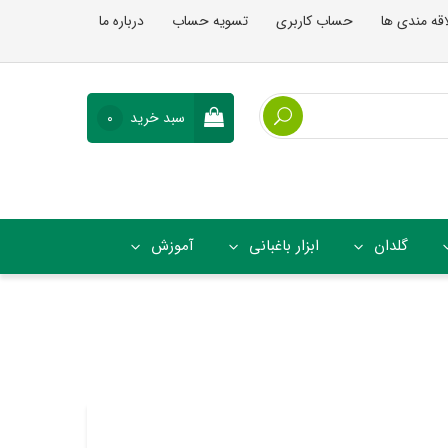
اقه مندی ها
حساب کاربری
تسویه حساب
درباره ما
سبد خرید
0
گلدان
ابزار باغبانی
آموزش