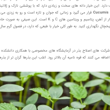
د. این خیار دانه های سخت و زیادی دارد که با پوششی نازک و ژلاتینی اح
قرار می گیرد و زمانی که جوان و تازه است و رو به زردی می ر
سفت می شوند. همانند سایر خیارها، خیار چینی سرشار از آهن، پ
خچال نگهداری کنید. به طور کلی خیار با طبعی که دارد، در فصول گرم سا
 تولید این بذرها شرکت های اصلاح بذر در آزمایشگاه های مخصوصی با همکاری دا
اضافه می کنند که قوه نامیه آن بالاتر رود. اغلب این بذرها گران تر از ب