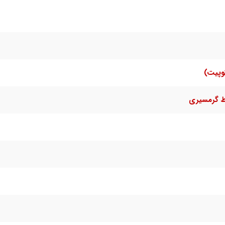
وپیت)
ط گرمسیری