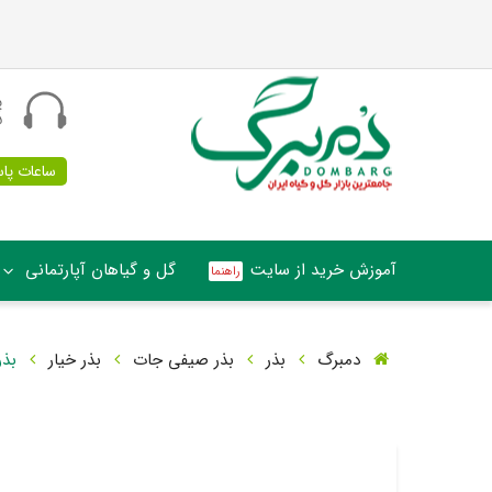
پ
5
ساعات پاسخگو
آموزش خرید از سایت
گل و گیاهان آپارتمانی
دمبرگ
بذر
بذر صیفی جات
بذر خیار
بذر