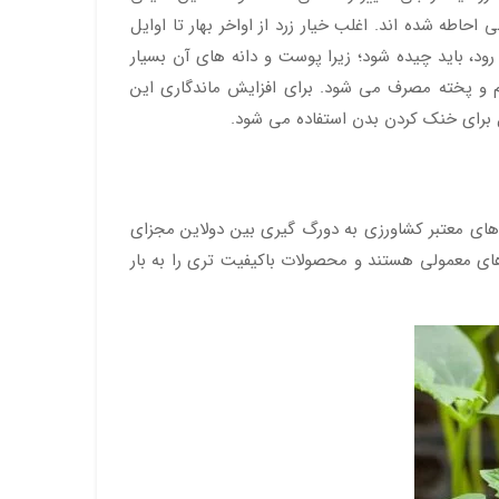
اطه شده اند. اغلب خیار زرد از اواخر بهار تا اوایل
ود، باید چیده شود؛ زیرا پوست و دانه های آن بسیار
تاسیم و ویتامین های C و K است. این صیفی به صورت خام و پخته مصرف می شود. برای افزایش ماندگاری این
ل برای خنک کردن بدن استفاده می شود.
نشکده های معتبر کشاورزی به دورگ گیری بین دولاین مجزای
ذرهای معمولی هستند و محصولات باکیفیت تری را به بار