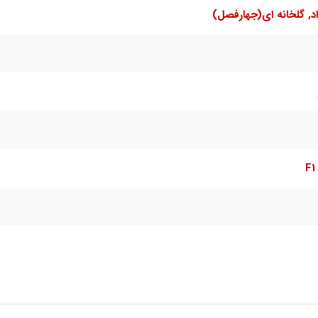
اد, گلخانه ای(جهارفصل)