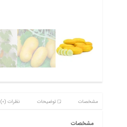
مشخصات
توضیحات
نظرات (0)
مشخصات