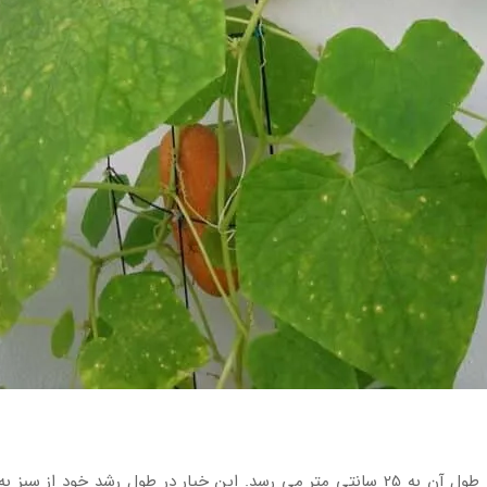
خیار زرد نوعی خیار چینی است که بیضی شکل بوده و طول آن به 25 سانتی متر می رسد. این 