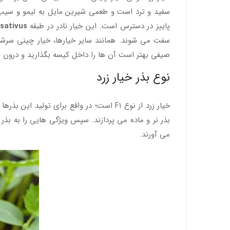
سفید و ترد است و طعمی شیرین مایل به لیمو و سیب دار
پاییز در دسترس است. این خیار نادر در طبقه
Cucumis sativus
صیفی بهتر است آن ها را داخل کیسه بگذارید و درون ی
نوع بذر خیار زرد
خیار زرد از نوع F1 است؛ در واقع برای
بذر نر و ماده می پردازند. سپس ویژگی هایی را به بذر 
می آورند.