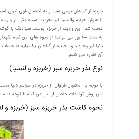
کشت شد. این واریته از خربزه پوست سبز رنگ با گوشت ت
به مدت 100 روز می توانید از میوه های این گی
دنیا نیز وجود دارد. خربزه از گیاهان یک پایه به حساب
آن اشاره می کنیم.
نوع بذر خربزه سبز (خربزه والنسیا)
با توجه به استقبال فراوان از خربزه در سراسر دنیا م
این روش تولیدات حاصل از بذر این گیاه با توجه به متق
نحوه کاشت بذر خربزه سبز (خربزه والن