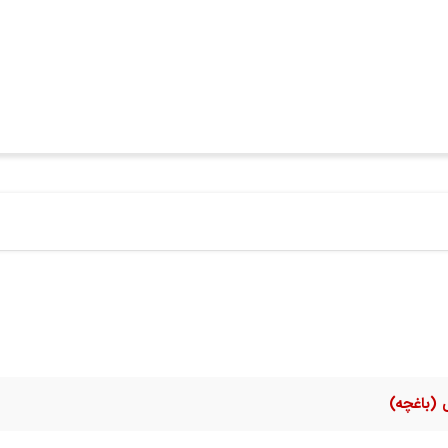
(باغچه)