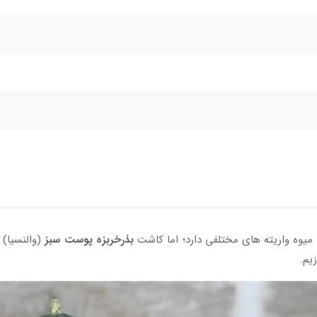
میوه واریته های مختلفی دارد؛ اما کاشت
بذرخربزه پوست سبز
(والنسیا) 
یم.