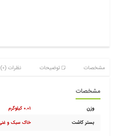
مشخصات
توضیحات
نظرات (0)
مشخصات
وزن
0.01 کیلوگرم
بستر کاشت
خاک سبک و غنی 