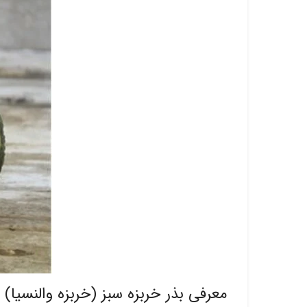
معرفی بذر خربزه سبز (خربزه والنسیا)