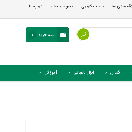
اقه مندی ها
حساب کاربری
تسویه حساب
درباره ما
سبد خرید
0
گلدان
ابزار باغبانی
آموزش