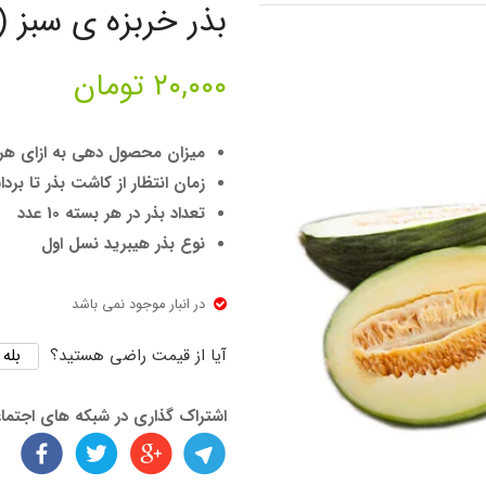
بذر خربزه ی سبز (خ
۲۰,۰۰۰
تومان
میزان محصول دهی به ازای هر عدد بذر حدودا
زمان انتظار از کاشت بذر تا برداشت
تعداد بذر در هر بسته 10 عدد
نوع بذر هیبرید نسل اول
در انبار موجود نمی باشد
بله
آیا از قیمت راضی هستید؟
اشتراک گذاری در شبکه های اجتما