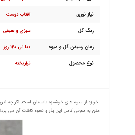
نیاز نوری
آفتاب دوست
رنگ گل
سبزی و صیفی
زمان رسیدن گل و میوه
100 الی 120 روز
نوع محصول
تراریخته
خربزه از میوه های خوشمزه تابستان است. اگر چه این 
متن به معرفی کامل این بذر و نحوه کاشت آن می پرداز