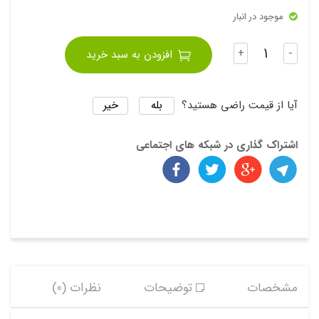
موجود در انبار
تعداد
+
-
افزودن به سبد خرید
بله
خیر
آیا از قیمت راضی هستید؟
اشتراک گذاری در شبکه های اجتماعی
مشخصات
توضیحات
نظرات (0)