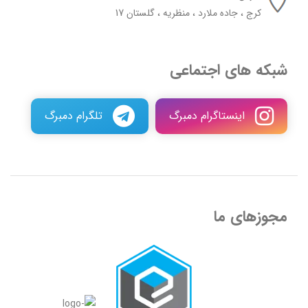
کرج ، جاده ملارد ، منظریه ، گلستان 17
شبکه های اجتماعی
اینستاگرام دمبرگ
تلگرام دمبرگ
مجوزهای ما