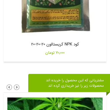
کود NPK کریستالون 20-20-20
۷۰,۰۰۰
تومان
مشتریانی که این محصول را خریده اند
محصولات زیر را نیز خریداری کرده اند