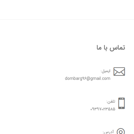
تماس با ما
ایمیل:
dombarg96@gmail.com
تلفن:
09397023585
آدرس: