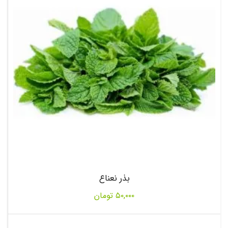
بذر نعناع
۵۰,۰۰۰
تومان