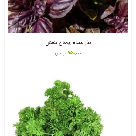
بذر عمده ریحان بنفش
۹۵۰,۰۰۰
تومان