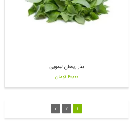
بذر ریحان لیمویی
۴۰,۰۰۰
تومان
2
1