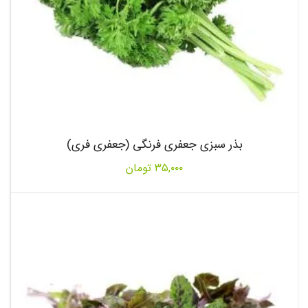
بذر سبزی جعفری فرنگی (جعفری فری)
۳۵,۰۰۰
تومان