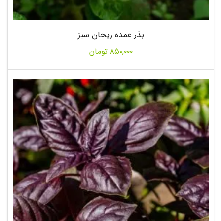
بذر عمده ریحان سبز
۸۵۰,۰۰۰
تومان