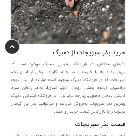
خرید بذر سبزیجات از دمبرگ
بذرهای مختلفی در فروشگاه اینترنتی دمبرگ موجود است که
می‌توانید آن‌ها را خریده و در خانه بکارید. برخی از انواع تخم
سبزیجات که در فروشگاه دمبرگ موجود است عبارتند از: بذر تربچه
فرانسوی، تربچه بنفش، ریحان ابلق، استویا، پونه، ریحان سیاه،
کالیش، ریحان کاهویی، پیازچه قرمز و… . در فروشگاه اینترنتی دمبرگ
بهترین بذر سبزیجات به‌فروش می‌رسد و می‌توانید بذر این گیاهان
مرغوب را با نازل‌ترین قیمت خریداری کنید.
قیمت بذر سبزیجات
قیمت بذر سبزیجات
به عوامل مختلفی مانند منطقه و زمان خرید