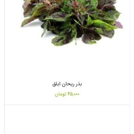
بذر ریحان ابلق
۴۵,۰۰۰
تومان