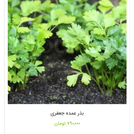
بذر عمده جعفری
۷۹۰,۰۰۰
تومان