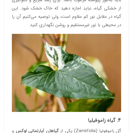
باید به‌طور پیوسته مرطوب باشد. برای رشد سریع و جلوگیری
از خشکی گیاه، نباید اجازه دهید که خاک خشک شود. این
گیاه در مقابل نور کم مقاوم است، ولی توصیه می‌کنیم آن را
در محیطی با نور غیرمستقیم و روشن نگهداری کنید.
4. گیاه زاموفیلیا
گل زاموفولیا (Zamiifolia) یکی از
گیاهان آپارتمانی لوکس
و