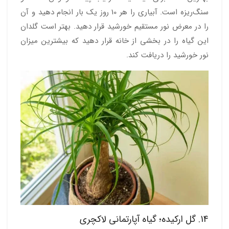
سنگ‌ریزه است. آبیاری را هر 10 روز یک بار انجام دهید و آن
را در معرض نور مستقیم خورشید قرار دهید. بهتر است گلدان
این گیاه را در بخشی از خانه قرار دهید که بیشترین میزان
نور خورشید را دریافت کند.
14. گل ارکیده؛ گیاه آپارتمانی لاکچری