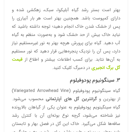
بهتر است بستر رشد گیاه آبلیکوا، سبک، زهکشی شده و
دارای کمپوست باشد. همچنین بهتر است هر بار آبیاری را
پس از خشک شدن خاک انجام دهید؛ توجه داشته باشید که
نباید خاک بیش از حد خشک شود و به‌صورت منظم به گیاه
آب دهید. گیاه برای پرورش هرچه بهتر به نور غیرمستقیم نیاز
دارد، پس آن را نزدیک پنجره‌هایی قرار دهید که نور مستقیم
به آن‌ها نتابد. برای کسب اطلاعات بیشتر و اطلاع از
قیمت
گل برگ انجیری
در دمبرگ کلیک کنید.
3. سینگونیوم پودوفیلوم
گیاه سینگونیوم پودوفیلوم (Variegated Arrowhead Vine)
از بهترین و
گرانترین گل های آپارتمانی
محسوب می‌شود.
گیاه سینگینویم پودوفیلوم به عنوان یکی از گیاهان بالارونده
نیز شناخته می‌شود، گرچه نوع بوته‌ای آن با کنترل رشد
ساقه‌ها شکل می‌گیرد. خاک این گل در فصل بهار و تابستان