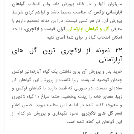
می‌توان آنها را در خانه پرورش داد، ولی انتخاب
گیاهان
آپارتمانی لوکس
که مناسب محیط باشد و فراهم کردن شرایط
پرورش آن، کار هر کسی نیست. در این مقاله تصمیم داریم با
معرفی
گل و گیاهان آپارتمانی
گران قیمت و لاکچری
، تا حد
امکان انتخاب گیاه را برای شما آسان کنیم.
22 نمونه از لاکچری ترین گل های
آپارتمانی
خرید بذر و پرورش آن برای داشتن یک گیاه آپارتمانی لوکس
چندان توصیه نمی‌شود زیرا کاشت و پرورش این گیاهان کار
ساده‌ای نیست. در صورتی که قصد دارید با گیاهان لوکس و
زیبا، فضای خانه را زینت ببخشید، حتما سراغ 20 گیاه لاکچری
و معروف گفته شده در ادامه این مطلب بروید. ضمن اعلام
اسم گل های لاکچری
، نحوه نگهداری و پرورش هر کدام از
این گیاهان نیز گفته شده است.