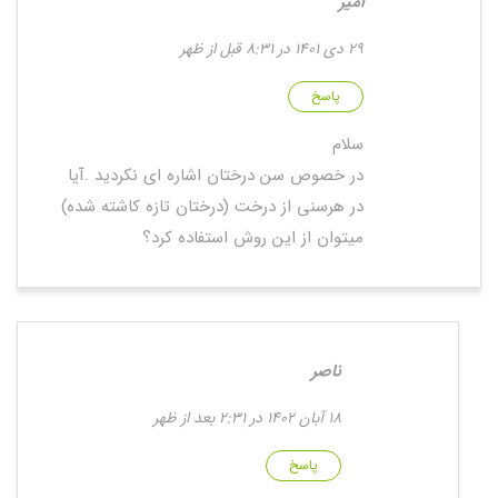
امیر
29 دی 1401 در 8:31 قبل از ظهر
پاسخ
سلام
در خصوص سن درختان اشاره ای نکردید .آیا
در هرسنی از درخت (درختان تازه کاشته شده)
میتوان از این روش استفاده کرد؟
ناصر
18 آبان 1402 در 2:31 بعد از ظهر
پاسخ