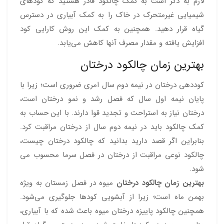
لازم به ذکر است به کمک چالکود قادر هستید که کودهای
شیمیایی غیرمتحرک در خاک را به کمک آبیاری در دسترس
گیاه قرار دهید. همچنین به کمک این روش کارایی کود
افزایش یافته و مقدار مصرف آنها کاهش می‌یابد.
بهترین زمان چالکود درختان
کوددهی درختان در نیمه دوم سال امری ضروری است؛ زیرا با
پایان نیمه اول سال که فصل رشد و نمو درختان است،
درختان نیاز به استراحت و تجدید قوا دارند. با این حساب به
کمک چالکود باید در نیمه دوم سال از درختان مراقبت کرد.
بنابراین اگر قصد دارید بدانید که چالکود درختان چیست،
چالکود نوعی مراقبت از درختان در فصل سرما محسوب می
شود.
بهترین زمان چالکود درختان
میوه در فصل زمستان به ویژه
بهمن ماه است؛ زیرا از آبشویی کودها جلوگیری می‌شود.
همچنین چالکود پاییزه درختان میوه باعث شده که با آبیاری،