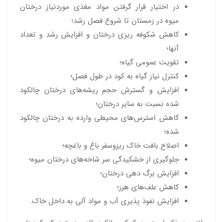
در اختیار قرار گرفتن مواد مغذی موردنیاز درختان
میوه در زمستان تا شروع فصل رشد؛
کاهش شکوفه ریزی درختان و افزایش رشد و تعداد
آنها؛
تقویت عمومی گیاه؛
کنترل نیاز گیاه به کود در طول فصل؛
افزایش و گسترش حجم ریشه‌های درختان چالکود
شده نسبت به سایر درختان؛
کاهش استرس‌های محیطی وارده به درختان چالکود
شده؛
اصلاح بافت خاک ریزوسفر باغ و باغچه؛
جلوگیری از خشکیدگی سر شاخه‌های درختان میوه؛
افزایش برگ دهی درختان؛
کاهش علف‌های هرز؛
افزایش نفوذ پذیری آب و مواد آلی به داخل خاک.