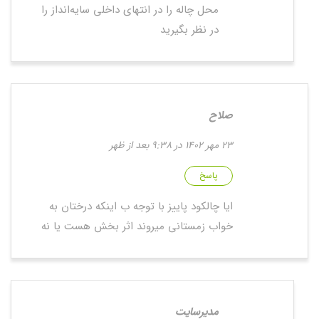
محل چاله را در انتهای داخلی سایه‌انداز را
در نظر بگیرید
صلاح
23 مهر 1402 در 9:38 بعد از ظهر
پاسخ
ایا چالکود پاییز با توجه ب اینکه درختان به
خواب زمستانی میروند اثر بخش هست یا نه
مدیرسایت