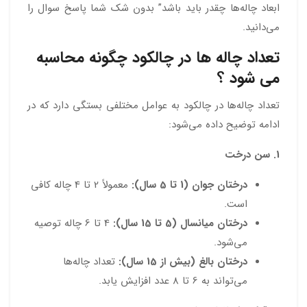
ابعاد چاله‌ها چقدر باید باشد” بدون شک شما پاسخ سوال را
می‌دانید.
تعداد چاله ها در چالکود چگونه محاسبه
می شود ؟
تعداد چاله‌ها در چالکود به عوامل مختلفی بستگی دارد که در
ادامه توضیح داده می‌شود:
1. سن درخت
درختان جوان (1 تا 5 سال):
معمولاً 2 تا 4 چاله کافی
است.
درختان میانسال (5 تا 15 سال):
4 تا 6 چاله توصیه
می‌شود.
درختان بالغ (بیش از 15 سال):
تعداد چاله‌ها
می‌تواند به 6 تا 8 عدد افزایش یابد.