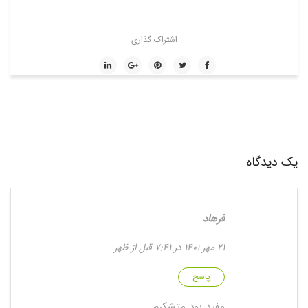
اشتراک گذاری
یک دیدگاه
فرهاد
21 مهر 1401 در 7:41 قبل از ظهر
پاسخ
مفید بود متشکرم