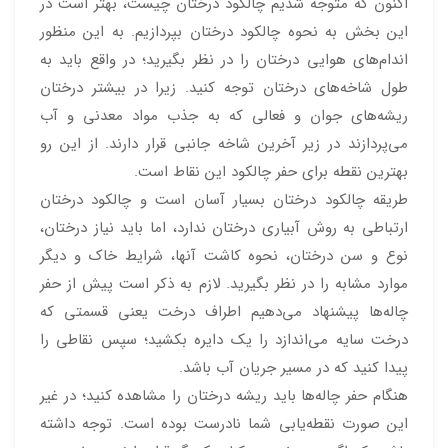
اکنون که متوجه شدیم چالکود درختان چیست، بهتر است در
این بخش به نحوه چالکود درختان بپردازیم. به این منظور
اندام‌های هوایی درختان را در نظر بگیرید؛ در واقع باید به
طول شاخه‌های درختان توجه کنید. زیرا در بیشتر درختان
ریشه‌های جوان و فعالی که به جذب مواد معدنی و آب
می‌پردازند در زیر آخرین شاخه جانبی قرار دارند. از این رو
بهترین نقطه برای حفر چالکود این نقاط است.
طریقه چالکود درختان بسیار آسان است و چالکود درختان
ارتباطی به روش آبیاری درختان ندارد، اما باید نیاز درختان،
نوع و سن درختان، نحوه کاشت آنها، شرایط خاک و دیگر
موارد مشابه را در نظر بگیرید. لازم به ذکر است پیش از حفر
چاله‌ها پیشنهاد می‌دهیم اطراف درخت یعنی قسمتی که
درخت سایه می‌اندازد را یک دایره بکشید؛ سپس نقاطی را
پیدا کنید که در مسیر جریان آب باشد.
هنگام حفر چاله‌ها باید ریشه درختان را مشاهده کنید؛ در غیر
این صورت نقطه‌یابی شما نادرست بوده است. توجه داشته