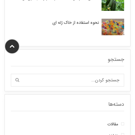
نحوه استفاده از خاک ژله ای
جستجو
دسته‌ها
مقالات