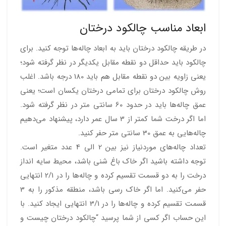
ابعاد مناسب چالکود درختان
در طریقه چالکود درختان باید به ابعاد چاله‌ها توجه کنید. برای
چالکود باید حداقل دو نقطه مقابل یکدیگر در نظر گرفته شود؛
یعنی زاویه بین دو نقطه مقابل هم باید 180 درجه باشد. اغلب
روش چالکود درختان برای تمامی درختان یکسان است؛ یعنی
عمق چاله‌ها باید در حدود 60 سانتی متر در نظر گرفته شود.
اما اگر درخت شما کمتر از 3 سال عمر دارد، پیشنهاد می‌دهیم
چاله‌هایی به عمق 30 سانتی متر حفر کنید.
تعداد چاله‌های موردنیاز نیز بین 2 الی 4 عدد متغیر است.
توجه داشته باشید اگر خاک باغ شنی باشد، محیط سایه انداز
درخت را به دو قسمت تقسیم کرده و چاله‌ها را در 2/1 انتهایی
حفر می‌کنید. اما اگر خاک رسی باشد، منطقه مذکور را به 3
قسمت تقسیم کرده و چاله‌ها را در 3/1 انتهایی ایجاد کنید. با
این حساب اگر کسی از شما پرسید “چالکود درختان چیست و