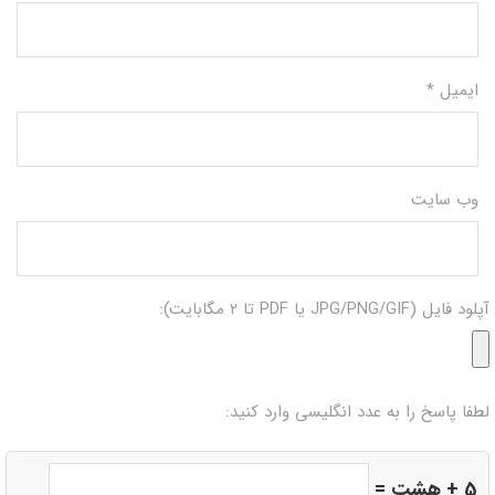
ایمیل
*
وب‌ سایت
آپلود فایل (JPG/PNG/GIF یا PDF تا ۲ مگابایت):
لطفا پاسخ را به عدد انگلیسی وارد کنید:
5 + هشت =