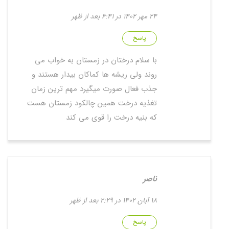
24 مهر 1402 در 6:41 بعد از ظهر
پاسخ
با سلام درختان در زمستان به خواب می
روند ولی ریشه ها کماکان بیدار هستند و
جذب فعال صورت میگیرد مهم ترین زمان
تغذیه درخت همین چالکود زمستان هست
که بنیه درخت را قوی می کند
ناصر
18 آبان 1402 در 2:29 بعد از ظهر
پاسخ