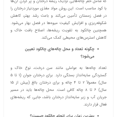
که شامل حفر چاله‌هایی نزدیک ریشه درختان و پر کردن آن‌ها
با کود مناسب است. این روش مواد مغذی موردنیاز درختان را
در فصل زمستان تأمین می‌کند و باعث رشد بهتر، کاهش
شکوفه‌ریزی و افزایش کیفیت میوه‌ها در فصل بهار می‌شود.
همچنین چالکود به تقویت ریشه‌ها، اصلاح بافت خاک و
کاهش استرس‌های محیطی کمک می‌کند.
چگونه تعداد و محل چاله‌های چالکود تعیین
می‌شود؟
تعداد چاله‌ها به عواملی مانند سن درخت، نوع خاک و
گستردگی سایه‌انداز بستگی دارد. برای درختان جوان (1 تا 5
سال) معمولاً 2 تا 4 چاله و برای درختان بالغ (بیش از 15
سال) 6 تا 8 چاله کافی است. محل چاله‌ها باید در مسیر
جریان آب و زیر سایه‌انداز درختان باشد، جایی که ریشه‌های
فعال قرار دارند.
بهترین زمان برای انجام چالکود چیست؟