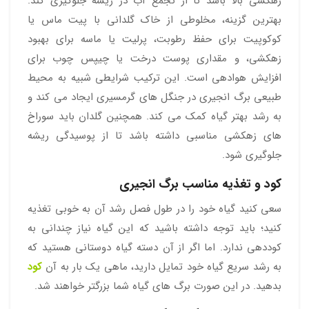
زهکشی بالا باشد تا از تجمع آب در ریشه جلوگیری کند.
بهترین گزینه، مخلوطی از خاک گلدانی با پیت ماس یا
کوکوپیت برای حفظ رطوبت، پرلیت یا ماسه برای بهبود
زهکشی، و مقداری پوست درخت یا چیپس چوب برای
افزایش هوادهی است. این ترکیب شرایطی شبیه به محیط
طبیعی برگ انجیری در جنگل‌ های گرمسیری ایجاد می‌ کند و
به رشد بهتر گیاه کمک می‌ کند. همچنین گلدان باید سوراخ‌
های زهکشی مناسبی داشته باشد تا از پوسیدگی ریشه
جلوگیری شود.
کود و تغذیه مناسب برگ انجیری
سعی کنید گیاه خود را در طول فصل رشد آن به خوبی تغذیه
کنید؛ باید توجه داشته باشید که این گیاه نیاز چندانی به
کوددهی ندارد. اما اگر از آن دسته گیاه دوستانی هستید که
به رشد سریع گیاه خود تمایل دارید، ماهی یک بار به آن
کود
بدهید. در این صورت برگ های گیاه شما بزرگتر خواهند شد.