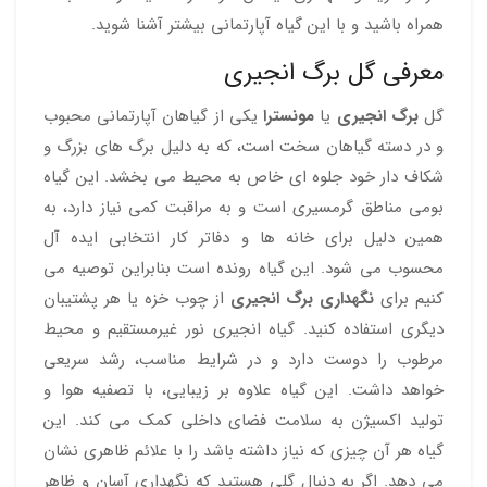
همراه باشید و با این گیاه آپارتمانی بیشتر آشنا شوید.
معرفی گل برگ انجیری
گل
برگ انجیری
یا
مونسترا
یکی از گیاهان آپارتمانی محبوب
و در دسته گیاهان سخت است، که به دلیل برگ‌ های بزرگ و
شکاف‌ دار خود جلوه‌ ای خاص به محیط می‌ بخشد. این گیاه
بومی مناطق گرمسیری است و به مراقبت کمی نیاز دارد، به
همین دلیل برای خانه‌ ها و دفاتر کار انتخابی ایده‌ آل
محسوب می‌ شود. این گیاه رونده است بنابراین توصیه می
کنیم برای
نگهداری برگ انجیری
از چوب خزه یا هر پشتیبان
دیگری استفاده کنید. گیاه انجیری نور غیرمستقیم و محیط
مرطوب را دوست دارد و در شرایط مناسب، رشد سریعی
خواهد داشت. این گیاه علاوه بر زیبایی، با تصفیه هوا و
تولید اکسیژن به سلامت فضای داخلی کمک می‌ کند. این
گیاه هر آن چیزی که نیاز داشته باشد را با علائم ظاهری نشان
می دهد. اگر به دنبال گلی هستید که نگهداری آسان و ظاهر