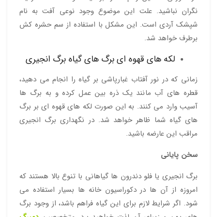
نگران نباشید. علت این موضوع وجود نوعی آفت به نام
شپشک آردی است. این مشکل با استفاده از سم حشره کش
برطرف خواهد شد.
لکه های قهوه ای برگ های گیاه برگ انجیری
زمانی که در نور آفتاب غبارپاشی بر گیاه را انجام می دهید،
قطره های آب مانند یک ذره بین عمل کرده و به برگ ها
آسیب وارد می کنند. به این صورت لکه های قهوه ای بر برگ
های گیاه شما ظاهر خواهد شد. در نگهداری برگ انجیری
مراقب این عارضه باشید.
سخن پایانی
برگ انجیری یا فلو دندرون ها گیاهانی با تنوع بالا هستند که
امروزه از آن ها در دکوراسیون خانه ها بسیار استفاده می
شود. اگر شرایط لازم برای این گیاه فراهم باشد، از وجود برگ
های پهن و زیبای آن لذت خواهید برد. متخصصین
دمبرگ