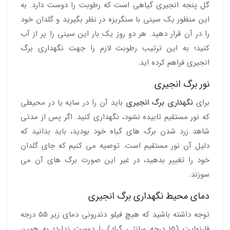
گل پنجه انجیری گیاهی است که رطوبت را دوست دارد. به
این منظور یک سینی با سنگریزه در نظر بگیرید و گلدان خود
را در آن قرار دهید. هر دو روز یک بار این سینی را پر از آب
کنید؛ به این ترتیب رطوبت لازم را جهت نگهداری برگ
انجیری فراهم کرده اید.
نور برگ انجیری
برای
نگهداری برگ انجیری
باید آن را در سایه یا در محیطی
که نور مستقیم تابیده نشود، نگهداری کنید. اگر پس از مدتی
شاهد زرد شدن برگ های گیاه خود بودید، باید بدانید که
دلیل آن نور مستقیم است. توصیه می کنیم که جای گلدان
خود را تغییر بدهید، در غیر این صورت برگ های آن می
سوزند.
دمای محیط نگهداری برگ انجیری
توجه داشته باشید که هیچ فیلو دندرونی دمای زیر 55 درجه
فارنهایت (15 درجه سانتی گراد) را دوست ندارد؛ به همین