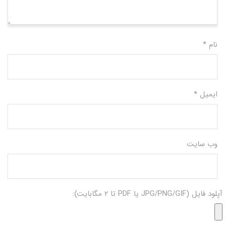
نام
*
ایمیل
*
وب‌ سایت
آپلود فایل (JPG/PNG/GIF یا PDF تا ۲ مگابایت):