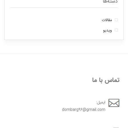
دسته‌ها
مقالات
ویدیو
تماس با ما
ایمیل:
dombarg96@gmail.com