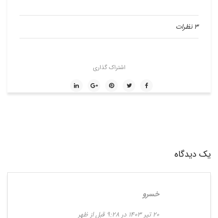
3 نظرات
اشتراک گذاری
یک دیدگاه
خسرو
20 تیر 1403 در 9:28 قبل از ظهر