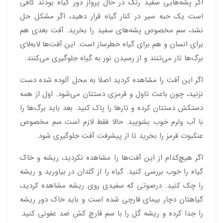
اگر پشه‌هایی سفید رنگ در حال پرواز دور گیاه بودند کافی
است یک حبه سیر در کنار گیاه قرار دهید، اگر مشکل حل
نشد، سم مخصوص پشه‌های سفید را بخرید. آفت بعدی هم
برای انسان و هم برای گیاه خطرساز است. این آفت‌ها لا‌به‌لای
برگ‌ها تار می‌تنند و از رسیدن نور به گیاه جلوگیری می‌کنند.
اگر این آفت را مشاهده کردید اصلا به محل آلوده شده دست
نزنید، چون باعث تاول و قرمزی دستتان می‌شود. اول از همه
دستکش دستتان کرده و تارها را پاک کنید. بعد باید برگ‌ها را
با آب ولرم خوب بشویید. حالا فقط لازم است سم مخصوص
عنکبوت قرمز را بخرید تا از پیشرفت آفت جلوگیری شود.
اگر هیچ‌کدام از این آفت‌ها را مشاهده نکردید، ریشه و خاک
گیاه را خوب بررسی کنید. گیاه را از گلدان در بیاورید و ریشه
را چک کنید. درصوتی که سفیدی روی ریشه مشاهده کردید،
گیاهتان دچار بیمای قارچی شده است و باید خاک دور ریشه
را جدا کرده و ریشه گل را با سم قارچ کش ضد عفونی کنید.