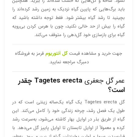
نشود. شاخه‌ و گل‌هایی که خشک شده‌اند را ببرید. همچنین
باید برگ‌هایی که پایین گیاه نزدیک به زمین رشد کرده‌اند را
بچینید تا رشد گیاه بیشتر شود. فقط توجه داشته باشید که
گیاه را بیش از حد خالی نکنید، چون با هرس کردن بی‌رویه
گیاه برای بازسازی خود گل‌دهی را متوقف می‌کند.
جهت خرید و مشاهده قیمت
گل آنتوریوم
قرمز به فروشگاه
دمبرگ مراجعه نمایید.
عمر گل جعفری
Tagetes erecta چقدر
است؟
گل Tagetes erecta یک گیاه یک‌ساله زینتی است که در
طول یک فصل رشد، چرخه زندگی خود را کامل می‌کند. این
گیاه از طریق بذر در اوایل بهار کاشته می‌شود، به‌سرعت رشد
کرده و معمولاً از اوایل تابستان تا اوایل پاییز گل می‌دهد. با
فرارسیدن سرما و اولین یخبندان، گیاه از بین می‌رود. به‌طور