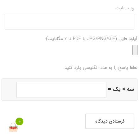
وب‌ سایت
آپلود فایل (JPG/PNG/GIF یا PDF تا ۲ مگابایت):
لطفا پاسخ را به عدد انگلیسی وارد کنید:
سه × یک =
0