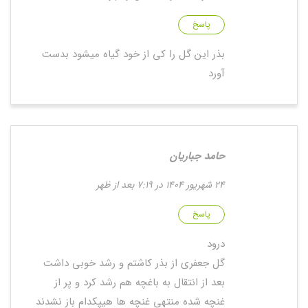
پاسخ
بذر این گل را کی از خود گیاه میشود بدست
آورد
حامد جباریان
24 شهریور 1404 در 7:19 بعد از ظهر
پاسخ
درود
گل جعفری از بذر کاشتم و رشد خوبی داشت
بعد از انتقال به باغچه هم رشد کرد و پر از
غنچه شده منتهی غنچه ها هیپکدام باز نشدند