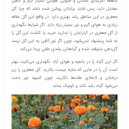
منطقه آمریکای شمالی و جنوبی هوایی بسیار گرم و گاهی
معتدل دارد، پس شاید برایتان روشن شده باشد که چرا گل
جعفری در این مناطق رشد بهتری دارد. در واقع این گل علاقه
زیادی به هوای گرم و نور بسیار زیاد دارد. اگر شرایط نگهداری
از گل جعفری در آپارتمان را ندارید خرید یا کاشت این گل را
به شما پیشنهاد نمی‌شود، چون اگر نور کافی به این گل نرسد
گل‌دهی متوقف شده و گیاهتان رشدی علفی پیدا می‌کند.
اگر این گیاه را در باغچه و هوای آزاد نگهداری می‌کنید، بهتر
است آن را در جایی که سایه نیست بکارید. گل جعفری را زیر
درختان و لا‌به‌لای علف‌ها نکارید، چون کمبود نور باعث
می‌شود گیاه رشد نکند و کوچک بماند.