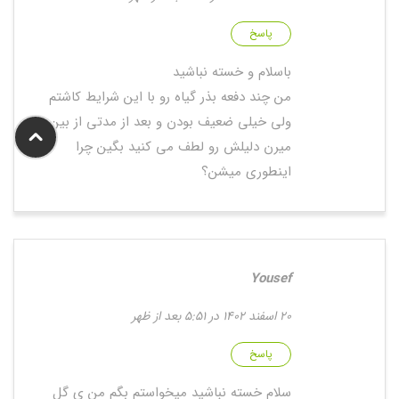
پاسخ
باسلام و خسته نباشید
من چند دفعه بذر گیاه رو با این شرایط کاشتم
ولی خیلی ضعیف بودن و بعد از مدتی از بین
میرن دلیلش رو لطف می کنید بگین چرا
اینطوری میشن؟
Yousef
20 اسفند 1402 در 5:51 بعد از ظهر
پاسخ
سلام خسته نباشید میخواستم بگم من ی گل