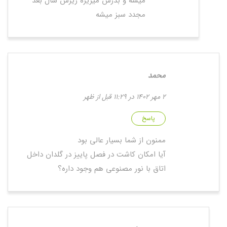
میشه و بذرش میریزه ریزش سال بعد
مجدد سبز میشه
محمد
2 مهر 1402 در 11:29 قبل از ظهر
پاسخ
ممنون از شما بسیار عالی بود
آیا امکان کاشت در فصل پاییز در گلدان داخل
اتاق با نور مصنوعی هم وجود داره؟