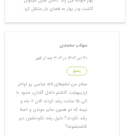
بهار جوانه می زند. داخل منزل میتوان
کاشت ودر بهار به فضای باز منتقل کرد.
مهتاب محمدی
30 تیر 1403 در 3:04 بعد از ظهر
پاسخ
سلام من تخم‌های لاله عباسی رو اواخر
اردیبهشت کاشتم داخل گلدان، حدود ۱۰
الی ۱۵ سانت رشد کردند الان ۲ ماه و
نیمه که تو همون سایز موندن و اصلا
رشد نکردند؟ دلیل رشد نکردنشون دیر
کاشتنشونه؟