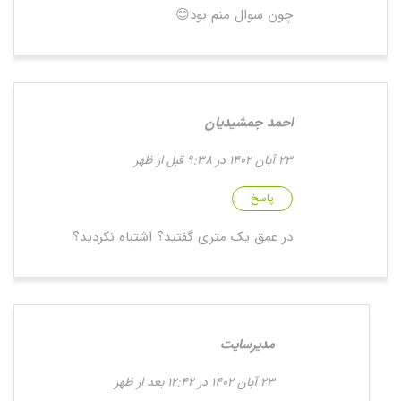
چون سوال منم بود😊
احمد جمشیدیان
23 آبان 1402 در 9:38 قبل از ظهر
پاسخ
در عمق یک متری گفتید؟ اشتباه نکردید؟
مدیرسایت
23 آبان 1402 در 12:42 بعد از ظهر