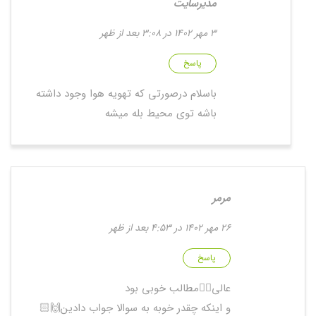
مدیرسایت
3 مهر 1402 در 3:08 بعد از ظهر
پاسخ
باسلام درصورتی که تهویه هوا وجود داشته
باشه توی محیط بله میشه
مرمر
26 مهر 1402 در 4:53 بعد از ظهر
پاسخ
عالی👌🏻مطالب خوبی بود
و اینکه چقدر خوبه به سوالا جواب دادین🙌🏻