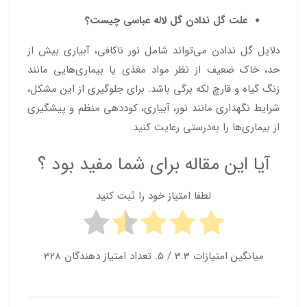
علت گل ندادن گل لاله عباسی چیست؟
دلایل گل ندادن می‌تواند شامل نور ناکافی، آبیاری بیش از
حد، خاک ضعیف از نظر مواد مغذی یا بیماری‌هایی مانند
زنگ گیاه و قارچ لکه برگی باشد. برای جلوگیری از این مشکل،
شرایط نگهداری مانند نور، آبیاری، کوددهی منظم و پیشگیری
از بیماری‌ها را به‌درستی رعایت کنید.
آیا این مقاله برای شما مفید بود ؟
لطفا امتیاز خود را ثبت کنید
میانگین امتیازات
3.3
/ 5. تعداد امتیاز دهندگان
328