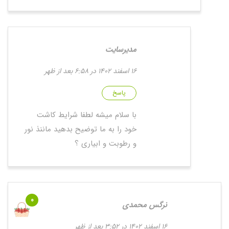
مدیرسایت
16 اسفند 1402 در 6:58 بعد از ظهر
پاسخ
با سلام میشه لطفا شرایط کاشت
خود را به ما توضیح بدهید ماننذ نور
و رطوبت و ابیاری ؟
0
نرگس محمدی
16 اسفند 1402 در 3:52 بعد از ظهر