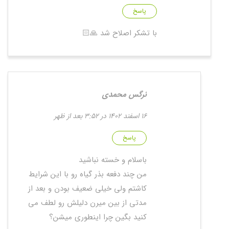
پاسخ
با تشکر اصلاح شد 🙏🏻
نرگس محمدی
16 اسفند 1402 در 3:52 بعد از ظهر
پاسخ
باسلام و خسته نباشید
من چند دفعه بذر گیاه رو با این شرایط
کاشتم ولی خیلی ضعیف بودن و بعد از
مدتی از بین میرن دلیلش رو لطف می
کنید بگین چرا اینطوری میشن؟