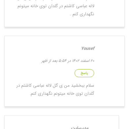
لاله عباسی کاشتم در گلدان توی خانه میتونم
نگهداری کنم .
Yousef
20 اسفند 1402 در 5:54 بعد از ظهر
پاسخ
سلام ببخشید من ی گل لاله عباسی کاشتم در
گلدان توی خانه میتونم نگهداری کنم.
مدیرسایت