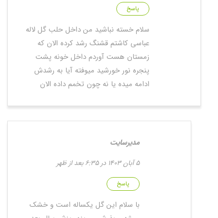
پاسخ
سلام خسته نباشید من داخل حلب گل لاله
عباسی کاشتم قشنگ رشد کرده الان که
زمستان هست آوردم داخل خونه پشت
پنجره نور خورشید میوفته آیا به رشدش
ادامه میده یا نه چون تخمم داده الان
مدیرسایت
5 آبان 1403 در 6:35 بعد از ظهر
پاسخ
با سلام این گل یکساله است و خشک