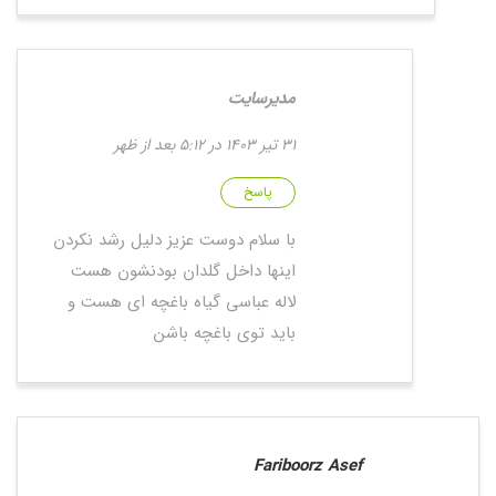
مدیرسایت
31 تیر 1403 در 5:12 بعد از ظهر
پاسخ
با سلام دوست عزیز دلیل رشد نکردن
اینها داخل گلدان بودنشون هست
لاله عباسی گیاه باغچه ای هست و
باید توی باغچه باشن
Fariboorz Asef