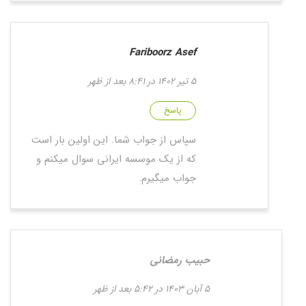
Fariboorz Asef
5 تیر 1402 در 8:41 بعد از ظهر
پاسخ
سپاس از جواب شما. این اولین بار است
که از یک موسسه ایرانی سوال میکنم و
جواب میگیرم.
حبیب رمضانی
5 آبان 1403 در 5:42 بعد از ظهر