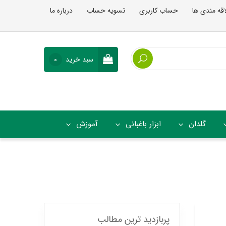
اقه مندی ها
حساب کاربری
تسویه حساب
درباره ما
سبد خرید
0
گلدان
ابزار باغبانی
آموزش
پربازدید ترین مطالب