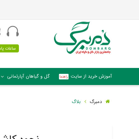
پ
5
ساعات پاسخگو
آموزش خرید از سایت
گل و گیاهان آپارتمانی
دمبرگ
بلاگ