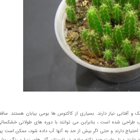
 و آفتابی نیاز دارند. بسیاری از کاکتوس ها بومی بیابان هستند. ساق
ب طراحی شده است ، بنابراین می توانند با دوره های طولانی خشکسالی
ی احتیاج دارند و حتی اگر بیش از حد به آنها آب داده شود، ممکن است پ
 دارند و با رعایت چند نکته ساده، در تابستان گل های زیبا و رنگ روش