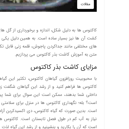
مقالات
کاکتوس ها به دلیل شکل، اندازه و برخورداری از گل ‌ه
کشت آن ها نیز بسیار ساده است. به همین دلیل یکی 
های مختلفی مانند جداکردن پاجوش، قلمه زنی قابل تک
متن به آموزش کاشت بذر کاکتوس می پردازیم.
مزایای کاشت بذر کاکتوس
با محبوبیت روزافزون گیاهان کاکتوس، تکثیر این گیا
کاکتوس ها فراهم کنید و از رشد این گیاهان شگفت زد
داخلی شما بدهند، ممکن است این سوال برای شما پیش
است؟ بله؛ نگهداری کاکتوس ها در منزل برای سلامتی 
است. بدین صورت که گیاه کاکتوس، دی اکسیدکربن آزاد ش
نیاز به آب کم در طول فصل تابستان است. کاکتوس ها نی
است که آن را بکارید و بنشینید و از رشد این گیاه لذت ب