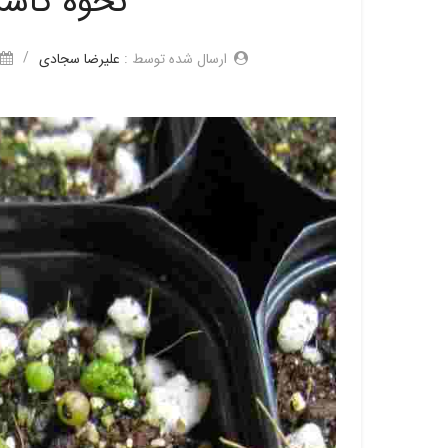
نحوه کاش
/
ارسال شده توسط :
علیرضا سجادی